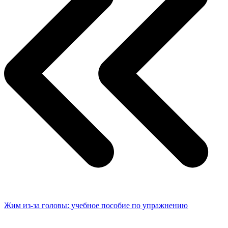
Жим из-за головы: учебное пособие по упражнению