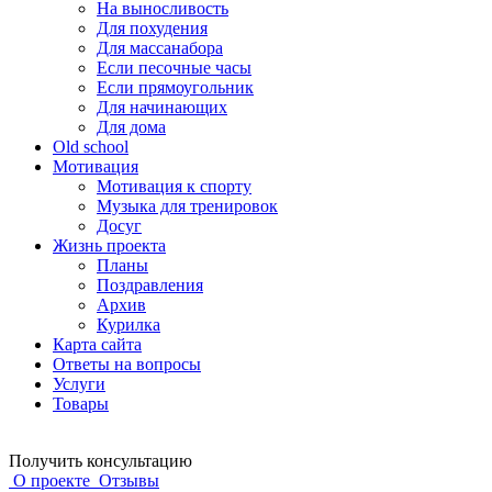
На выносливость
Для похудения
Для массанабора
Если песочные часы
Если прямоугольник
Для начинающих
Для дома
Old school
Мотивация
Мотивация к спорту
Музыка для тренировок
Досуг
Жизнь проекта
Планы
Поздравления
Архив
Курилка
Карта сайта
Ответы на вопросы
Услуги
Товары
Получить консультацию
О проекте
Отзывы