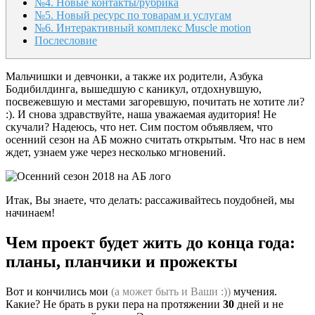
№4. Новые контакты/рубрика
№5. Новый ресурс по товарам и услугам
№6. Интерактивный комплекс Muscle motion
Послесловие
Мальчишки и девчонки, а также их родители, Азбука
Бодибилдинга, вышедшую с каникул, отдохнувшую,
посвежевшую и местами загоревшую, почитать не хотите ли?
:). И снова здравствуйте, наша уважаемая аудитория! Не
скучали? Надеюсь, что нет. Сим постом объявляем, что
осенний сезон на АБ можно считать открытым. Что нас в нем
ждет, узнаем уже через несколько мгновений.
Итак, Вы знаете, что делать: рассаживайтесь поудобней, мы
начинаем!
Чем проект будет жить до конца года:
планы, планчики и прожекты
Вот и кончились мои
(а может быть и Ваши :))
мучения.
Какие? Не брать в руки пера на протяжении
30
дней и не