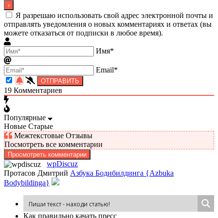
Я разрешаю использовать свой адрес электронной почты и
отправлять уведомления о новых комментариях и ответах (вы
можете отказаться от подписки в любое время).
Имя*
Email*
19
Комментариев
Популярные
Новые
Старые
Межтекстовые Отзывы
Посмотреть все комментарии
Просмотреть комментарии
wpDiscuz
Протасов Дмитрий
Азбука Бодибилдинга {Azbuka
Bodybildinga}
Как пра­виль­но ка­чать пресс