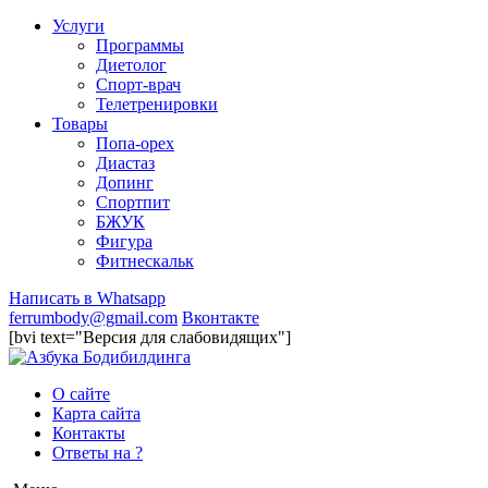
Услуги
Программы
Диетолог
Спорт-врач
Телетренировки
Товары
Попа-орех
Диастаз
Допинг
Спортпит
БЖУК
Фигура
Фитнескальк
Написать в Whatsapp
ferrumbody@gmail.com
Вконтакте
[bvi text="Версия для слабовидящих"]
О сайте
Карта сайта
Контакты
Ответы на ?