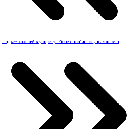
Подъем коленей в упоре: учебное пособие по упражнению