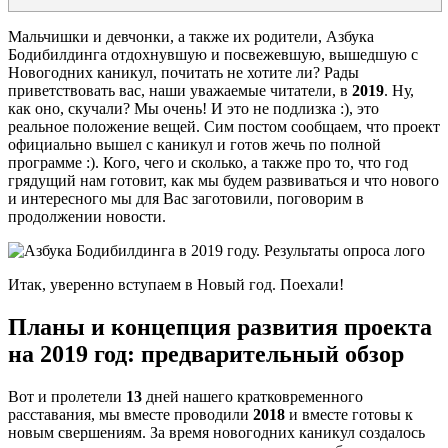
Мальчишки и девчонки, а также их родители, Азбука
Бодибилдинга отдохнувшую и посвежевшую, вышедшую с
Новогодних каникул, почитать не хотите ли? Рады
приветствовать вас, наши уважаемые читатели, в
2019
. Ну,
как оно, скучали? Мы очень! И это не подлизка :), это
реальное положение вещей. Сим постом сообщаем, что проект
официально вышел с каникул и готов жечь по полной
программе :). Кого, чего и сколько, а также про то, что год
грядущий нам готовит, как мы будем развиваться и что нового
и интересного мы для Вас заготовили, поговорим в
продолжении новости.
Итак, уверенно вступаем в Новый год. Поехали!
Планы и концепция развития проекта
на 2019 год: предварительный обзор
Вот и пролетели
13
дней нашего кратковременного
расставания, мы вместе проводили
2018
и вместе готовы к
новым свершениям. За время новогодних каникул создалось