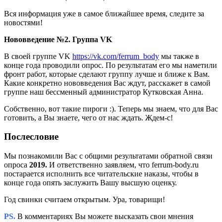
Вся информация уже в самое ближайшее время, следите за
новостями!
Нововведение №2.
Группа VK
В своей группе VK
https://vk.com/ferrum_body
мы также в
конце года проводили опрос. По результатам его мы наметили
фронт работ, которые сделают группу лучше и ближе к Вам.
Какие конкретно нововведения Вас ждут, расскажет в самой
группе наш бессменный администратор Кутковская Анна.
Собственно, вот такие пироги :). Теперь мы знаем, что для Вас
готовить, а Вы знаете, чего от нас ждать. Ждем-с!
Послесловие
Мы познакомили Вас с общими результатами обратной связи
опроса
2019.
И ответственно заявляем, что ferrum-body.ru
постарается исполнить все читательские наказы, чтобы в
конце года опять заслужить Вашу высшую оценку.
Год свинки считаем открытым. Ура, товарищи!
PS.
В комментариях Вы можете высказать свои мнения