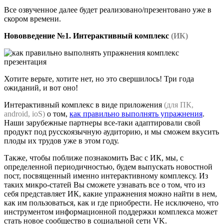
Все озвученное далее будет реализовано/презентовано уже в
скором времени.
Нововведение №1.
Интерактивный комплекс
(ИК)
Хотите верьте, хотите нет, но это свершилось! Три года
ожиданий, и вот оно!
Интерактивный комплекс в виде приложения
(для ПК,
android, ioS)
о том,
как правильно выполнять упражнения
.
Наши зарубежные партнеры все-таки адаптировали свой
продукт под русскоязычную аудиторию, и мы сможем вкусить
плоды их трудов уже в этом году.
Также, чтобы поближе познакомить Вас с ИК, мы, с
определенной периодичностью, будем выпускать новостной
пост, посвященный именно интерактивному комплексу. Из
таких микро-статей Вы сможете узнавать все о том, что из
себя представляет ИК, какие упражнения можно найти в нем,
как им пользоваться, как и где приобрести. Не исключено, что
инструментом информационной поддержки комплекса может
стать новое сообщество в социальной сети VK.