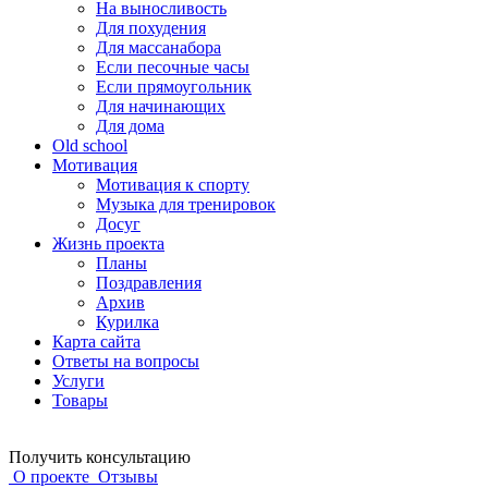
На выносливость
Для похудения
Для массанабора
Если песочные часы
Если прямоугольник
Для начинающих
Для дома
Old school
Мотивация
Мотивация к спорту
Музыка для тренировок
Досуг
Жизнь проекта
Планы
Поздравления
Архив
Курилка
Карта сайта
Ответы на вопросы
Услуги
Товары
Получить консультацию
О проекте
Отзывы