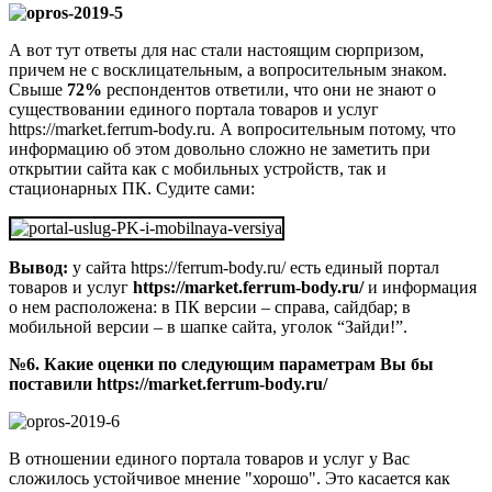
А вот тут ответы для нас стали настоящим сюрпризом,
причем не с восклицательным, а вопросительным знаком.
Свыше
72%
респондентов ответили, что они не знают о
существовании единого портала товаров и услуг
https://market.ferrum-body.ru. А вопросительным потому, что
информацию об этом довольно сложно не заметить при
открытии сайта как с мобильных устройств, так и
стационарных ПК. Судите сами:
Вывод:
у сайта https://ferrum-body.ru/ есть единый портал
товаров и услуг
https://market.ferrum-body.ru/
и информация
о нем расположена: в ПК версии – справа, сайдбар; в
мобильной версии – в шапке сайта, уголок “Зайди!”.
№6. Какие оценки по следующим параметрам Вы бы
поставили
https://market.ferrum-body.ru/
В отношении единого портала товаров и услуг у Вас
сложилось устойчивое мнение "хорошо". Это касается как