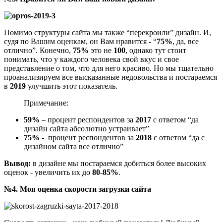
Помимо структуры сайта мы также “перекроили” дизайн. И,
судя по Вашим оценкам, он Вам нравится - “
75%
, да, все
отлично”. Конечно,
75%
это не
100
, однако тут стоит
понимать, что у каждого человека свой вкус и свое
представление о том, что для него красиво. Но мы тщательно
проанализируем все высказанные недовольства и постараемся
в
2019
улучшить этот показатель.
Примечание:
59%
– процент респондентов за
2017
с ответом “да
дизайн сайта абсолютно устраивает”
75%
- процент респондентов за
2018
с ответом “да с
дизайном сайта все отлично”
Вывод:
в дизайне мы постараемся добиться более высоких
оценок - увеличить их до
80-85%
.
№4. Моя оценка скорости загрузки сайта