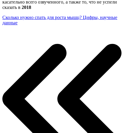
касательно всего озвученного, а также то, что не успели
сказать в
2018
Сколько нужно спать для роста мышц? Цифры, научные
данные