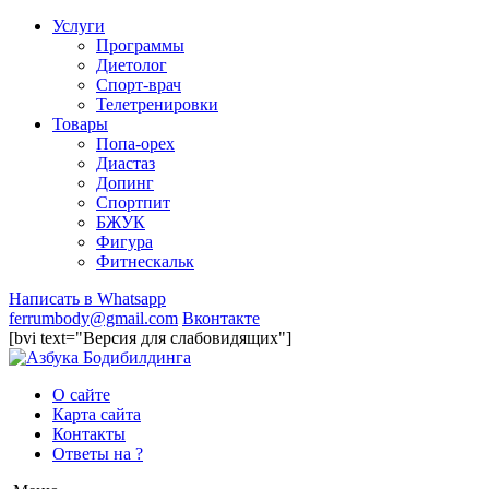
Услуги
Программы
Диетолог
Спорт-врач
Телетренировки
Товары
Попа-орех
Диастаз
Допинг
Спортпит
БЖУК
Фигура
Фитнескальк
Написать в Whatsapp
ferrumbody@gmail.com
Вконтакте
[bvi text="Версия для слабовидящих"]
О сайте
Карта сайта
Контакты
Ответы на ?