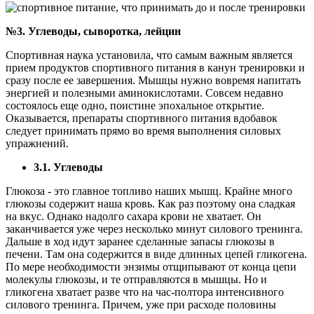
№3. Углеводы, сыворотка, лейцин
Спортивная наука установила, что самым важным является
прием продуктов спортивного питания в канун тренировки и
сразу после ее завершения. Мышцы нужно вовремя напитать
энергией и полезными аминокислотами. Совсем недавно
состоялось еще одно, поистине эпохальное открытие.
Оказывается, препараты спортивного питания вдобавок
следует принимать прямо во время выполнения силовых
упражнений.
3.1. Углеводы
Глюкоза - это главное топливо наших мышц. Крайне много
глюкозы содержит наша кровь. Как раз поэтому она сладкая
на вкус. Однако надолго сахара крови не хватает. Он
заканчивается уже через несколько минут силового тренинга.
Дальше в ход идут заранее сделанные запасы глюкозы в
печени. Там она содержится в виде длинных цепей гликогена.
По мере необходимости энзимы отщипывают от конца цепи
молекулы глюкозы, и те отправляются в мышцы. Но и
гликогена хватает разве что на час-полтора интенсивного
силового тренинга. Причем, уже при расходе половины