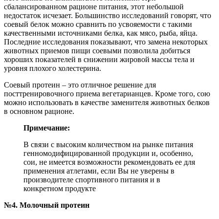
сбалансированном рационе питания, этот небольшой
недостаток исчезает. Большинство исследований говорят, что
соевый белок можно сравнить по усвояемости с такими
качественными источниками белка, как мясо, рыба, яйца.
Последние исследования показывают, что замена некоторых
животных приемов пищи соевыми позволила добиться
хороших показателей в снижении жировой массы тела и
уровня плохого холестерина.
Соевый протеин – это отличное решение для
посттренировочного приема вегетарианцев. Кроме того, сою
можно использовать в качестве заменителя животных белков
в основном рационе.
Примечание:
В связи с высоким количеством на рынке питания
генномодифицированной продукции и, особенно,
сои, не имеется возможности рекомендовать ее для
применения атлетами, если Вы не уверены в
производителе спортивного питания и в
конкретном продукте
№4. Молочный протеин