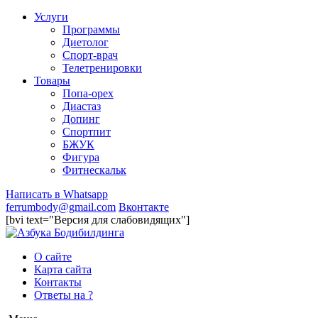
Услуги
Программы
Диетолог
Спорт-врач
Телетренировки
Товары
Попа-орех
Диастаз
Допинг
Спортпит
БЖУК
Фигура
Фитнескальк
Написать в Whatsapp
ferrumbody@gmail.com
Вконтакте
[bvi text="Версия для слабовидящих"]
О сайте
Карта сайта
Контакты
Ответы на ?