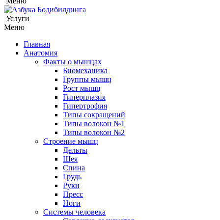
Меню
Услуги
Меню
Главная
Анатомия
Факты о мышцах
Биомеханика
Группы мышц
Рост мышц
Гиперплазия
Гипертрофия
Типы сокращений
Типы волокон №1
Типы волокон №2
Строение мышц
Дельты
Шея
Спина
Грудь
Руки
Пресс
Ноги
Системы человека