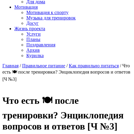
Для дома
Мотивация
Мотивация к спорту
Музыка для тренировок
Досуг
Жизнь проекта
Услуги
Планы
Поздравления
Архив
Курилка
Главная
/
Правильное питание
/
Как правильно питаться
/
Что
есть 🍽 после тренировки? Энциклопедия вопросов и ответов
[Ч №3]
Что есть 🍽 после
тренировки? Энциклопедия
вопросов и ответов [Ч №3]