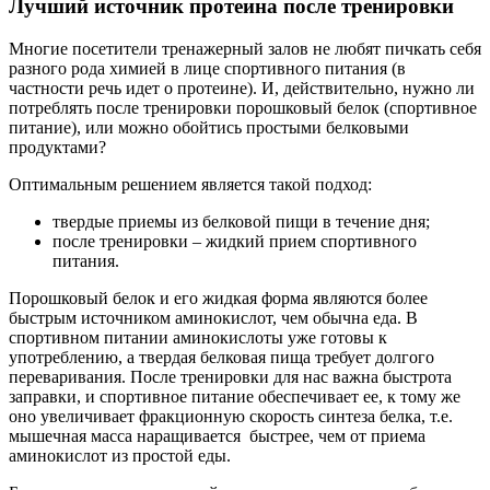
Лучший источник протеина после тренировки
Многие посетители тренажерный залов не любят пичкать себя
разного рода химией в лице спортивного питания (в
частности речь идет о протеине). И, действительно, нужно ли
потреблять после тренировки порошковый белок (спортивное
питание), или можно обойтись простыми белковыми
продуктами?
Оптимальным решением является такой подход:
твердые приемы из белковой пищи в течение дня;
после тренировки – жидкий прием спортивного
питания.
Порошковый белок и его жидкая форма являются более
быстрым источником аминокислот, чем обычна еда. В
спортивном питании аминокислоты уже готовы к
употреблению, а твердая белковая пища требует долгого
переваривания. После тренировки для нас важна быстрота
заправки, и спортивное питание обеспечивает ее, к тому же
оно увеличивает фракционную скорость синтеза белка, т.е.
мышечная масса наращивается быстрее, чем от приема
аминокислот из простой еды.