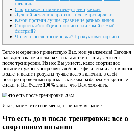
питании
Спортивное питание перед тренировкой
Лучший источник протеина после тренировки
Какой протеин лучше: сравнение разных видов
Скорость абсорбции протеина или какой самый
быстрый?
Что есть после тренировки? Продуктовая корзина
Тепло и сердечно приветствую Вас, мои уважаемые! Сегодня
нас ждет заключительная часть заметки на тему - что есть
после тренировки. Из нее Вы узнаете, какое спортивное
питание нужно употреблять до/после физической активности
в зале, и какие продукты лучше всего включить в свой
посттренировочный прием. Также мы разберем конкретные
снеки, и Вы будете
100%
знать, что Вам хомячить.
Итак, занимайте свои места, начинаем вещание.
Что есть до и после тренировки: все о
спортивном питании