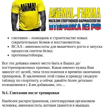
глютамин – помощник в строительстве новых
сократительных белков и восстановитель;
BCAA - аминокислоты для мышечного роста и запуска
процессов синтеза белка;
протеины/гейнеры.
Все эти добавки имеют место быть в Ваших до/
посттренировочных приемах. Какая именно нужна Вам
зависит от: целей, типа телосложения и времени окончания
тренировок. В заключении этой главы я приведу сводную
таблицу по спортпиту, а сейчас давайте более детально
познакомимся с
2
-мя добавками, это…
№1. Глютамин после тренировки
Наиболее распространенная, синтезируемая организмом
человека, аминокислота, которая хранится в мышцах.