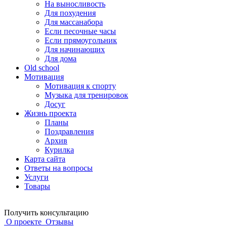
На выносливость
Для похудения
Для массанабора
Если песочные часы
Если прямоугольник
Для начинающих
Для дома
Old school
Мотивация
Мотивация к спорту
Музыка для тренировок
Досуг
Жизнь проекта
Планы
Поздравления
Архив
Курилка
Карта сайта
Ответы на вопросы
Услуги
Товары
Получить консультацию
О проекте
Отзывы