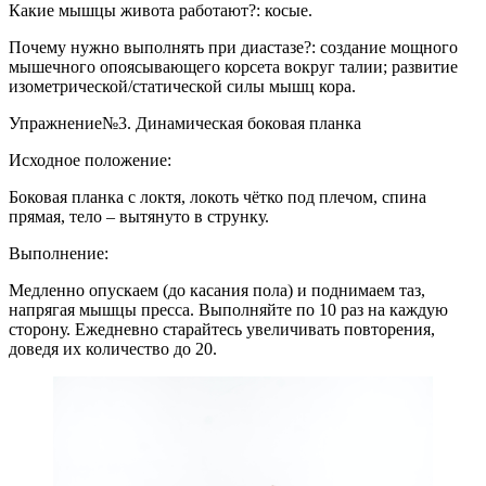
Какие мышцы живота работают?: косые.
Почему нужно выполнять при диастазе?: создание мощного
мышечного опоясывающего корсета вокруг талии; развитие
изометрической/статической силы мышц кора.
Упражнение№3. Динамическая боковая планка
Исходное положение:
Боковая планка с локтя, локоть чётко под плечом, спина
прямая, тело – вытянуто в струнку.
Выполнение:
Медленно опускаем (до касания пола) и поднимаем таз,
напрягая мышцы пресса. Выполняйте по 10 раз на каждую
сторону. Ежедневно старайтесь увеличивать повторения,
доведя их количество до 20.