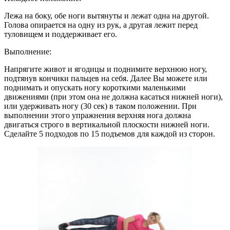
Лежа на боку, обе ноги вытянуты и лежат одна на другой.
Голова опирается на одну из рук, а другая лежит перед
туловищем и поддерживает его.
Выполнение:
Напрягите живот и ягодицы и поднимите верхнюю ногу,
подтянув кончики пальцев на себя. Далее Вы можете или
поднимать и опускать ногу короткими маленькими
движениями (при этом она не должна касаться нижней ноги),
или удерживать ногу (30 сек) в таком положении. При
выполнении этого упражнения верхняя нога должна
двигаться строго в вертикальной плоскости нижней ноги.
Сделайте 5 подходов по 15 подъемов для каждой из сторон.