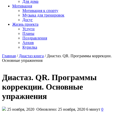
Для дома
Мотивация
Мотивация к спорту
Музыка для тренировок
Досуг
Жизнь проекта
Услуги
Планы
Поздравления
Архив
Курилка
Главная
/
Диастаз книга
/
Диастаз. QR. Программы коррекции.
Основные упражнения
Диастаз. QR. Программы
коррекции. Основные
упражнения
25 ноября, 2020
Обновлено: 25 ноября, 2020
6 минут
0