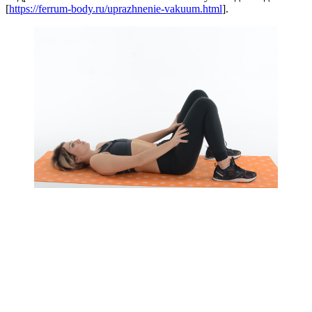
[
https://ferrum-body.ru/uprazhnenie-vakuum.html
].