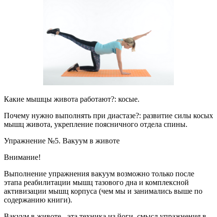
Какие мышцы живота работают?: косые.
Почему нужно выполнять при диастазе?: развитие силы косых
мышц живота, укрепление поясничного отдела спины.
Упражнение №5. Вакуум в животе
Внимание!
Выполнение упражнения вакуум возможно только после
этапа реабилитации мышц тазового дна и комплексной
активизации мышц корпуса (чем мы и занимались выше по
содержанию книги).
Вакуум в животе - эта техника из йоги, смысл упражнения в