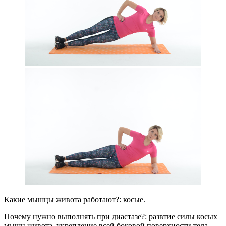
Какие мышцы живота работают?: косые.
Почему нужно выполнять при диастазе?: развтие силы косых
мышц живота, укрепление всей боковой поверхности тела.