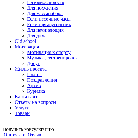
На выносливость
Для похудения
Для массанабора
Если песочные часы
Если прямоугольник
Для начинающих
Для дома
Old school
Мотивация
Мотивация к спорту
Музыка для тренировок
Досуг
Жизнь проекта
Планы
Поздравления
Архив
Курилка
Карта сайта
Ответы на вопросы
Услуги
Товары
Получить консультацию
О проекте
Отзывы