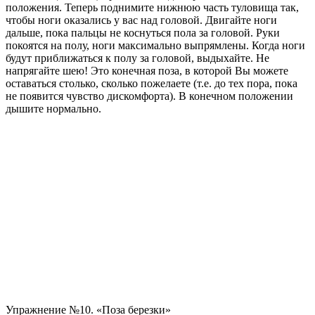
положения. Теперь поднимите нижнюю часть туловища так,
чтобы ноги оказались у вас над головой. Двигайте ноги
дальше, пока пальцы не коснуться пола за головой. Руки
покоятся на полу, ноги максимально выпрямлены. Когда ноги
будут приближаться к полу за головой, выдыхайте. Не
напрягайте шею! Это конечная поза, в которой Вы можете
оставаться столько, сколько пожелаете (т.е. до тех пора, пока
не появится чувство дискомфорта). В конечном положении
дышите нормально.
Упражнение №10. «Поза березки»