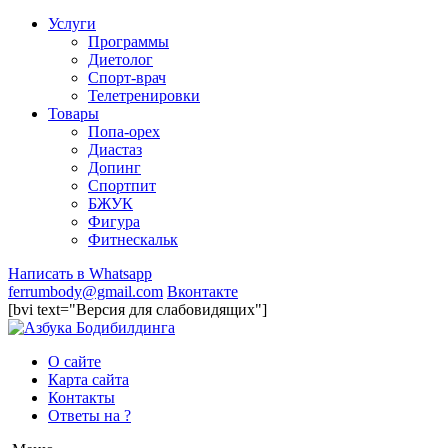
Услуги
Программы
Диетолог
Спорт-врач
Телетренировки
Товары
Попа-орех
Диастаз
Допинг
Спортпит
БЖУК
Фигура
Фитнескальк
Написать в Whatsapp
ferrumbody@gmail.com
Вконтакте
[bvi text="Версия для слабовидящих"]
О сайте
Карта сайта
Контакты
Ответы на ?