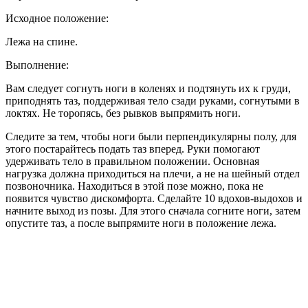
Исходное положение:
Лежа на спине.
Выполнение:
Вам следует согнуть ноги в коленях и подтянуть их к груди,
приподнять таз, поддерживая тело сзади руками, согнутыми в
локтях. Не торопясь, без рывков выпрямить ноги.
Следите за тем, чтобы ноги были перпендикулярны полу, для
этого постарайтесь подать таз вперед. Руки помогают
удерживать тело в правильном положении. Основная
нагрузка должна приходиться на плечи, а не на шейный отдел
позвоночника. Находиться в этой позе можно, пока не
появится чувство дискомфорта. Сделайте 10 вдохов-выдохов и
начните выход из позы. Для этого сначала согните ноги, затем
опустите таз, а после выпрямите ноги в положение лежа.