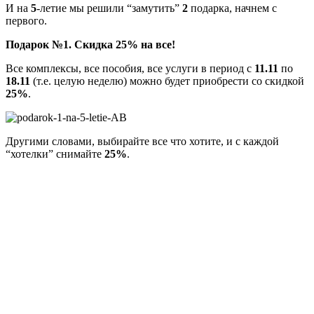
И на
5
-летие мы решили “замутить”
2
подарка, начнем с
первого.
Подарок №1. Скидка 25% на все!
Все комплексы, все пособия, все услуги в период с
11.11
по
18.11
(т.е. целую неделю) можно будет приобрести со скидкой
25%
.
Другими словами, выбирайте все что хотите, и с каждой
“хотелки” снимайте
25%
.