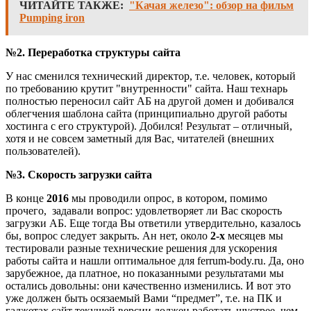
ЧИТАЙТЕ ТАКЖЕ:
"Качая железо": обзор на фильм
Pumping iron
№2. Переработка структуры сайта
У нас сменился технический директор, т.е. человек, который
по требованию крутит "внутренности" сайта. Наш технарь
полностью переносил сайт АБ на другой домен и добивался
облегчения шаблона сайта (принципиально другой работы
хостинга с его структурой). Добился! Результат – отличный,
хотя и не совсем заметный для Вас, читателей (внешних
пользователей).
№3. Скорость загрузки сайта
В конце
2016
мы проводили опрос, в котором, помимо
прочего, задавали вопрос: удовлетворяет ли Вас скорость
загрузки АБ. Еще тогда Вы ответили утвердительно, казалось
бы, вопрос следует закрыть. Ан нет, около
2-х
месяцев мы
тестировали разные технические решения для ускорения
работы сайта и нашли оптимальное для ferrum-body.ru. Да, оно
зарубежное, да платное, но показанными результатами мы
остались довольны: они качественно изменились. И вот это
уже должен быть осязаемый Вами “предмет”, т.е. на ПК и
гаджетах сайт текущей версии должен работать шустрее, чем