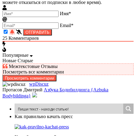
можете отказаться от подписки в любое время).
Имя*
Email*
25
Комментариев
Популярные
Новые
Старые
Межтекстовые Отзывы
Посмотреть все комментарии
Просмотреть комментарии
wpDiscuz
Протасов Дмитрий
Азбука Бодибилдинга {Azbuka
Bodybildinga}
Как пра­виль­но ка­чать пресс