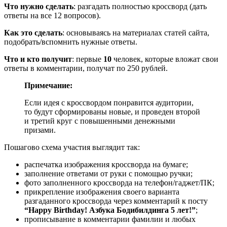
Что нужно сделать
: разгадать полностью кроссворд (дать
ответы на все 12 вопросов).
Как это сделать
: основываясь на материалах статей сайта,
подобрать/вспомнить нужные ответы.
Что и кто получит
: первые
10
человек, которые вложат свои
ответы в комментарии, получат по 250 рублей.
Примечание:
Если идея с кроссвордом понравится аудитории,
то будут сформированы новые, и проведен второй
и третий круг с повышенными денежными
призами.
Пошагово схема участия выглядит так:
распечатка изображения кроссворда на бумаге;
заполнение ответами от руки с помощью ручки;
фото заполненного кроссворда на телефон/гаджет/ПК;
прикрепление изображения своего варианта
разгаданного кроссворда через комментарий к посту
“Happy Birthday! Азбука Бодибилдинга 5 лет!”
;
прописывание в комментарии фамилии и любых