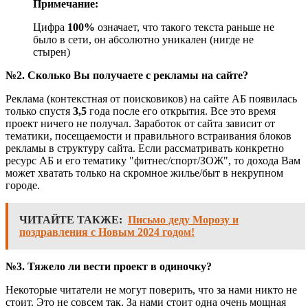
Примечание:
Цифра
100%
означает, что такого текста раньше не
было в сети, он абсолютно уникален (нигде не
стырен)
№2. Сколько Вы получаете с рекламы на сайте?
Реклама (контекстная от поисковиков) на сайте АБ появилась
только спустя
3,5
года после его открытия. Все это время
проект ничего не получал. Заработок от сайта зависит от
тематики, посещаемости и правильного встраивания блоков
рекламы в структуру сайта. Если рассматривать конкретно
ресурс АБ и его тематику "фитнес/спорт/ЗОЖ", то дохода Вам
может хватать только на скромное жилье/быт в некрупном
городе.
ЧИТАЙТЕ ТАКЖЕ:
Письмо деду Морозу и
поздравления с Новым 2024 годом!
№3.
Тяжело ли вести проект в одиночку?
Некоторые читатели не могут поверить, что за нами никто не
стоит. Это не совсем так. За нами стоит одна очень мощная