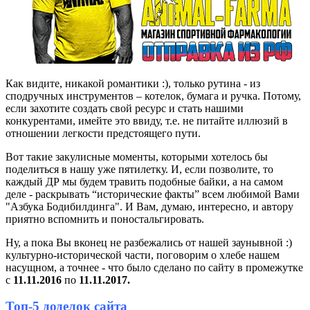
Как видите, никакой романтики :), только рутина - из
сподручных инструментов – котелок, бумага и ручка. Потому,
если захотите создать свой ресурс и стать нашими
конкурентами, имейте это ввиду, т.е. не питайте иллюзий в
отношении легкости предстоящего пути.
Вот такие закулисные моменты, которыми хотелось бы
поделиться в нашу уже пятилетку. И, если позволите, то
каждый ДР мы будем травить подобные байки, а на самом
деле - раскрывать “исторические факты” всем любимой Вами
"Азбука Бодибилдинга". И Вам, думаю, интересно, и автору
приятно вспомнить и поностальгировать.
Ну, а пока Вы вконец не разбежались от нашей заунывной :)
культурно-исторической части, поговорим о хлебе нашем
насущном, а точнее - что было сделано по сайту в промежутке
с
11.11.2016
по
11.11.2017.
Топ-5 доделок сайта