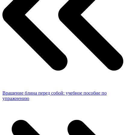
Вращение блина перед собой: учебное пособие по
упражнению