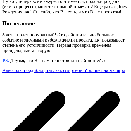
Ну вот, теперь всё в ажуре: торт имеется, подарки розданы
(или в процессе), можете с помпой отмечать! Еще раз - с Днем
Рождения нас! Спасибо, что Вы есть, и что Вы с проектом!
Послесловие
5
лет – полет нормальный! Это действительно большое
событие и значимый рубеж в жизни проекта, т.к. показывает
степень его устойчивости. Первая проверка временем
пройдена, ждем вторую!
PS.
Друзья, что Вы нам приготовили на
5
-летие? :)
Алкоголь и бодибилдинг: как спиртное 🍷 влияет на мышцы