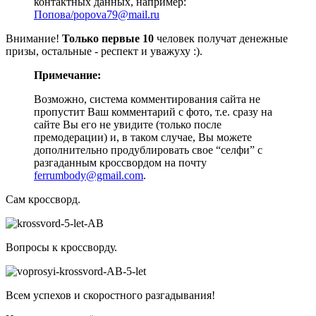
контактных данных, например:
Попова/popova79@mail.ru
Внимание!
Только первые 10
человек получат денежные
призы, остальные - респект и уважуху :).
Примечание:
Возможно, система комментирования сайта не
пропустит Ваш комментарий с фото, т.е. сразу на
сайте Вы его не увидите (только после
премодерации) и, в таком случае, Вы можете
дополнительно продублировать свое “селфи” с
разгаданным кроссвордом на почту
ferrumbody@gmail.com
.
Сам кроссворд.
Вопросы к кроссворду.
Всем успехов и скоростного разгадывания!