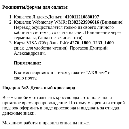
Реквизиты/формы для оплаты:
Кошелек Яндекс-Деньги:
410011210880197
Кошелек Webmoney WMR:
R382323906616
(Внимание!
Перевод осуществляется только из своего личного
кабинета системы, со счета на счет. Пополнение через
терминалы, банки не зачисляются)
Карта VISA (Сбербанк РФ):
4276_1800_1233_1400
(знак_для удобства чтения). Протасов Дмитрий
Александрович.
Примечание:
В комментариях к платежу укажите “АБ
5
лет” и
свою почту.
Подарок №2. Денежный кроссворд
Все мы любим отгадывать кроссворды - это полезное и
приятное времяпрепровождение. Поэтому мы решили второй
подарок оформить в виде кроссворда и выдавать за отгадки
денежные знаки.
Механизм работы и правила описаны ниже.