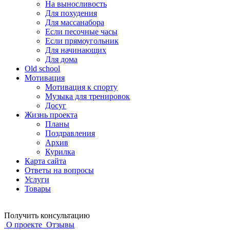
На выносливость
Для похудения
Для массанабора
Если песочные часы
Если прямоугольник
Для начинающих
Для дома
Old school
Мотивация
Мотивация к спорту
Музыка для тренировок
Досуг
Жизнь проекта
Планы
Поздравления
Архив
Курилка
Карта сайта
Ответы на вопросы
Услуги
Товары
Получить консультацию
О проекте
Отзывы