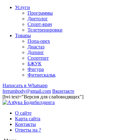
Услуги
Программы
Диетолог
Спорт-врач
Телетренировки
Товары
Попа-орех
Диастаз
Допинг
Спортпит
БЖУК
Фигура
Фитнескальк
Написать в Whatsapp
ferrumbody@gmail.com
Вконтакте
[bvi text="Версия для слабовидящих"]
О сайте
Карта сайта
Контакты
Ответы на ?