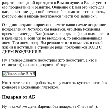
рад, что последний приходится Вам по душе, и Вы ратуете за
его процветание и развитие. Общение с Вами это честь для
нас, а оказание адресной помощи большая ответственность,
которую мы и впредь постараемся “нести без запинок”.
От администрации проекта примите наши самые искренние
поздравления. Хотелось бы надеться, что День Рождения
проекта станет для Вас (также, как и для нас) красным числом
в календаре, и если уж не выходным, то запоминающимся
днем. Тем днем, когда Вы решили что-то поменять в своей
жизни и вступили в стройные ряды поклонников ЗОЖ! С
ДНЕМ РОЖДЕНИЯ!!!
Ну, а теперь давайте посмотрим (кто посмотрит, а кто и
схомячит :)) на наш праздничный торт.
Кто захочет его попробовать, могу выслать кусочек почтой в
конверте наложенным платежом.
Подарки от АБ
Ну, и какой же День Варенья без подарков? Фиговый :).