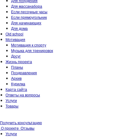
Для похудения
Для массанабора
Если песочные часы
Если прямоугольник
Для начинающих
Для дома
Old school
Мотивация
Мотивация к спорту
Музыка для тренировок
Досуг
Жизнь проекта
Планы
Поздравления
Архив
Курилка
Карта сайта
Ответы на вопросы
Услуги
Товары
Получить консультацию
О проекте
Отзывы
Услуги