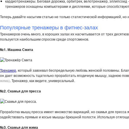
кардиотренажеры. Беговая дорожка, орбитрек, велотренажер, эллипсоид 
тренажеров оснащены компьютерами и дисплеями, которые способствуют
Теперь давайте насытим статью не только статистической информацией, но и
Популярные тренажеры в фитнес-залах
Тренажеров очень много, в хороших залах их насчитывается от трех десятков
пользуется наибольшим спросом среди спортсменов.
№1. Машина Смита
Тренажер
, который завоевал беспредельную любовь женской половины. Благ
он дает возможность тщательно проработать ягодичную мышцу, заднюю по
жима)
. Тренажер, как видите, универсальный.
№2. Скамья для пресса
Проработка мышц пресса имеет множество вариаций, но скамья для пресса
задействовать прямые и косые мышцы брюшной полости. Используя отягощен
№3. Скамья для жима