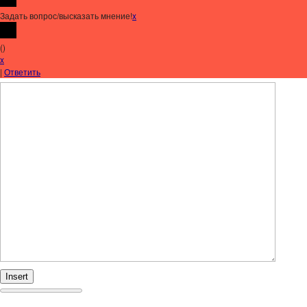
Задать вопрос/высказать мнение!
x
(
)
x
|
Ответить
Insert