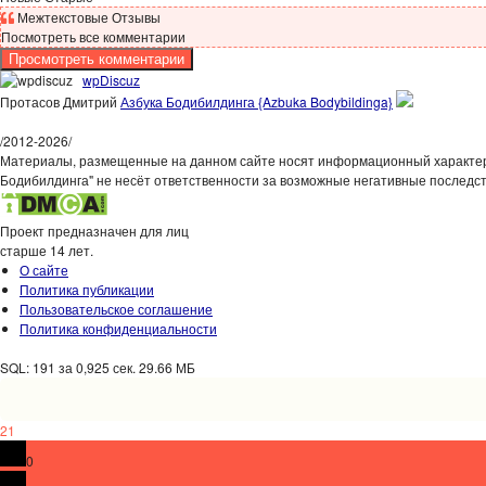
Межтекстовые Отзывы
Посмотреть все комментарии
Просмотреть комментарии
wpDiscuz
Протасов Дмитрий
Азбука Бодибилдинга {Azbuka Bodybildinga}
/
2012-2026
/
Материалы, размещенные на данном сайте носят информационный характер,
Бодибилдинга" не несёт ответственности за возможные негативные последст
Проект предназначен для лиц
старше 14 лет.
О сайте
Политика публикации
Пользовательское соглашение
Политика конфиденциальности
SQL: 191 за 0,925 сек. 29.66 МБ
21
0