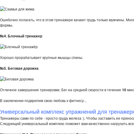
Ошибочно полагать, что в этом тренажере качают грудь только мужчины. Мн
формы.
№4. Блочный тренажер
Хорошо прорабатывает крупные мышцы спины.
№5. Беговая дорожка
Отличное завершение тренировки. Бег на средней скорости в течение
10
мину
В заключении подкрепим свою любовь к фитнесу...
Универсальный комплекс упражнений для тренажерн
Тренажеры сами по себе - просто груда железа :). Чтобы заставить ее принос
Следующий универсальный комплекс поможет вам качественно нагрузить все