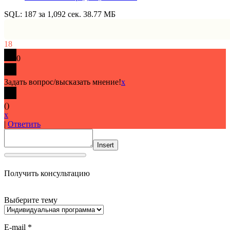
SQL: 187 за 1,092 сек. 38.77 МБ
18
0
Задать вопрос/высказать мнение!
x
(
)
x
|
Ответить
Insert
Получить консультацию
Выберите тему
E-mail *