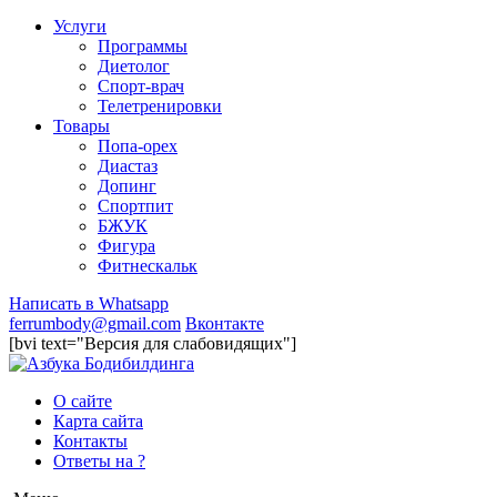
Услуги
Программы
Диетолог
Спорт-врач
Телетренировки
Товары
Попа-орех
Диастаз
Допинг
Спортпит
БЖУК
Фигура
Фитнескальк
Написать в Whatsapp
ferrumbody@gmail.com
Вконтакте
[bvi text="Версия для слабовидящих"]
О сайте
Карта сайта
Контакты
Ответы на ?