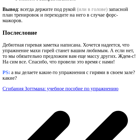
Вывод
: всегда держите под рукой
(или в голове)
запасной
план тренировок и переходите на него в случае форс-
мажоров.
Послесловие
Дебютная гиревая заметка написана. Хочется надеется, что
упражнение махи гирей станет вашим любимым. А если нет,
то мы обязательно предложим вам еще массу других. Ждем-с!
На сим все. Спасибо, что провели это время с нами!
PS:
а вы делаете какие-то упражнения с гирями в своем зале?
какие?
Сгибания Зоттмана: учебное пособие по упражнению