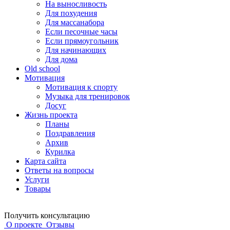
На выносливость
Для похудения
Для массанабора
Если песочные часы
Если прямоугольник
Для начинающих
Для дома
Old school
Мотивация
Мотивация к спорту
Музыка для тренировок
Досуг
Жизнь проекта
Планы
Поздравления
Архив
Курилка
Карта сайта
Ответы на вопросы
Услуги
Товары
Получить консультацию
О проекте
Отзывы