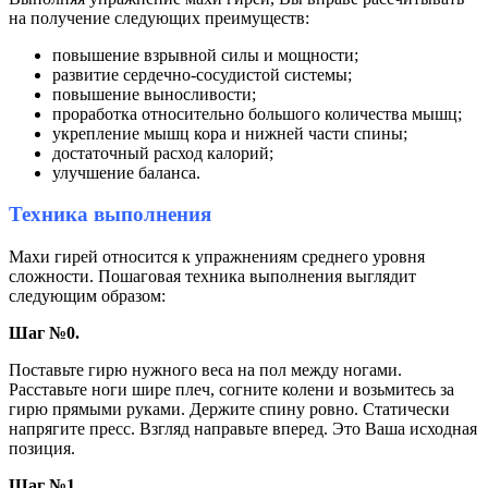
на получение следующих преимуществ:
повышение взрывной силы и мощности;
развитие сердечно-сосудистой системы;
повышение выносливости;
проработка относительно большого количества мышц;
укрепление мышц кора и нижней части спины;
достаточный расход калорий;
улучшение баланса.
Техника выполнения
Махи гирей относится к упражнениям среднего уровня
сложности. Пошаговая техника выполнения выглядит
следующим образом:
Шаг №0.
Поставьте гирю нужного веса на пол между ногами.
Расставьте ноги шире плеч, согните колени и возьмитесь за
гирю прямыми руками. Держите спину ровно. Статически
напрягите пресс. Взгляд направьте вперед. Это Ваша исходная
позиция.
Шаг №1.