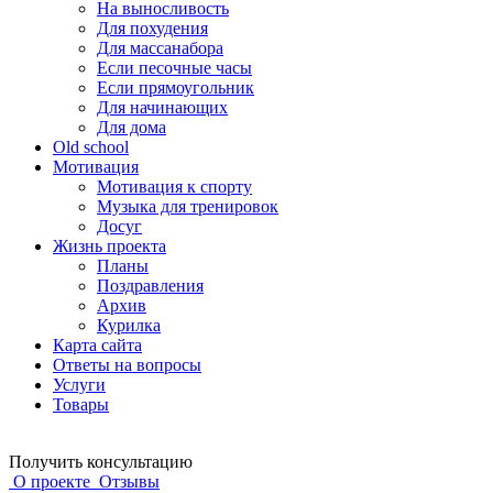
На выносливость
Для похудения
Для массанабора
Если песочные часы
Если прямоугольник
Для начинающих
Для дома
Old school
Мотивация
Мотивация к спорту
Музыка для тренировок
Досуг
Жизнь проекта
Планы
Поздравления
Архив
Курилка
Карта сайта
Ответы на вопросы
Услуги
Товары
Получить консультацию
О проекте
Отзывы