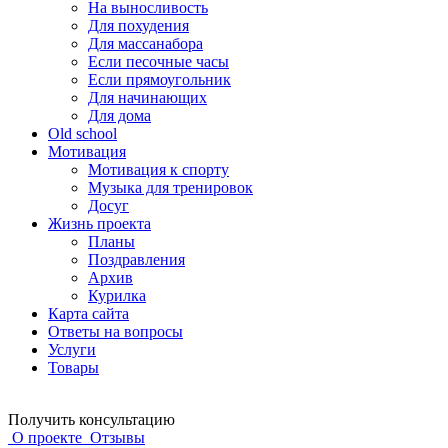
На выносливость
Для похудения
Для массанабора
Если песочные часы
Если прямоугольник
Для начинающих
Для дома
Old school
Мотивация
Мотивация к спорту
Музыка для тренировок
Досуг
Жизнь проекта
Планы
Поздравления
Архив
Курилка
Карта сайта
Ответы на вопросы
Услуги
Товары
Получить консультацию
О проекте
Отзывы