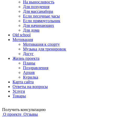
На выносливость
Для похудения
Для массанабора
Если песочные часы
Если прямоугольник
Для начинающих
Для дома
Old school
Мотивация
Мотивация к спорту
Музыка для тренировок
Досуг
Жизнь проекта
Планы
Поздравления
Архив
Курилка
Карта сайта
Ответы на вопросы
Услуги
Товары
Получить консультацию
О проекте
Отзывы