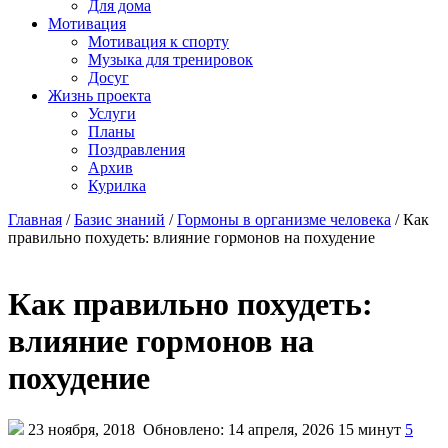
Для дома
Мотивация
Мотивация к спорту
Музыка для тренировок
Досуг
Жизнь проекта
Услуги
Планы
Поздравления
Архив
Курилка
Главная
/
Базис знаний
/
Гормоны в организме человека
/
Как
правильно похудеть: влияние гормонов на похудение
Как правильно похудеть:
влияние гормонов на
похудение
23 ноября, 2018
Обновлено: 14 апреля, 2026
15 минут
5