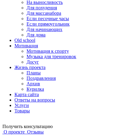
На выносливость
Для похудения
Для массанабора
Если песочные часы
Если прямоугольник
Для начинающих
Для дома
Old school
Мотивация
Мотивация к спорту
Музыка для тренировок
Досуг
Жизнь проекта
Планы
Поздравления
Архив
Курилка
Карта сайта
Ответы на вопросы
Услуги
Товары
Получить консультацию
О проекте
Отзывы