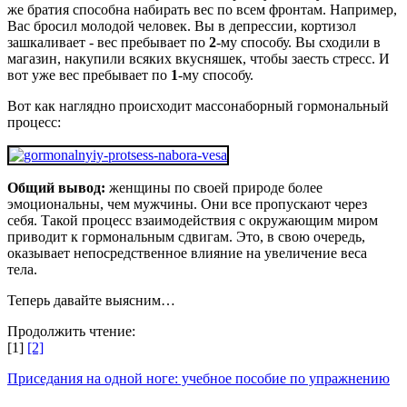
же братия способна набирать вес по всем фронтам. Например,
Вас бросил молодой человек. Вы в депрессии, кортизол
зашкаливает - вес пребывает по
2
-му способу. Вы сходили в
магазин, накупили всяких вкусняшек, чтобы заесть стресс. И
вот уже вес пребывает по
1
-му способу.
Вот как наглядно происходит массонаборный гормональный
процесс:
Общий вывод:
женщины по своей природе более
эмоциональны, чем мужчины. Они все пропускают через
себя. Такой процесс взаимодействия с окружающим миром
приводит к гормональным сдвигам. Это, в свою очередь,
оказывает непосредственное влияние на увеличение веса
тела.
Теперь давайте выясним…
Продолжить чтение:
[1]
[2]
Приседания на одной ноге: учебное пособие по упражнению