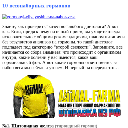
10 весонаборных гормонов
Знаете, как проверить “качество” любого диетолога? А вот
как. Если, придя к нему на очный прием, вы уходите оттуда
исключительно с общими рекомендациями, планом питания и
без результатов анализов на гормоны, то такой диетолог
подпадает под категорию “второй свежести”. Запомните, все
начинается со сбора анамнеза: что происходит с организмом
внутри, какие болезни у вас имеются, каков ваш
гормональный фон. А вот какие гормоны ответственны за
набор веса мы сейчас и узнаем. И первый на очереди это…
№1. Щитовидная железа
(тироидный гормон)