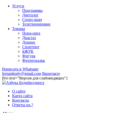
Услуги
Программы
Диетолог
Спорт-врач
Телетренировки
Товары
Попа-орех
Диастаз
Допинг
Спортпит
БЖУК
Фигура
Фитнескальк
Написать в Whatsapp
ferrumbody@gmail.com
Вконтакте
[bvi text="Версия для слабовидящих"]
О сайте
Карта сайта
Контакты
Ответы на ?