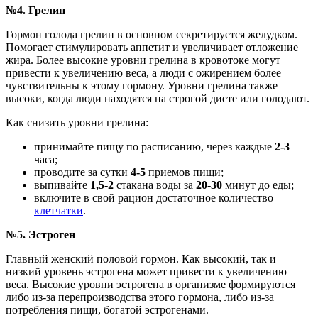
№4. Грелин
Гормон голода грелин в основном секретируется желудком.
Помогает стимулировать аппетит и увеличивает отложение
жира. Более высокие уровни грелина в кровотоке могут
привести к увеличению веса, а люди с ожирением более
чувствительны к этому гормону. Уровни грелина также
высоки, когда люди находятся на строгой диете или голодают.
Как снизить уровни грелина:
принимайте пищу по расписанию, через каждые
2-3
часа;
проводите за сутки
4-5
приемов пищи;
выпивайте
1,5-2
стакана воды за
20-30
минут до еды;
включите в свой рацион достаточное количество
клетчатки
.
№5. Эстроген
Главный женский половой гормон. Как высокий, так и
низкий уровень эстрогена может привести к увеличению
веса. Высокие уровни эстрогена в организме формируются
либо из-за перепроизводства этого гормона, либо из-за
потребления пищи, богатой эстрогенами.