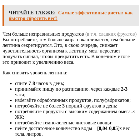
ЧИТАЙТЕ ТАКЖЕ:
Самые эффективные диеты: как
быстро сбросить вес?
Чем больше неправильных продуктов
(в т.ч. сладких фруктов)
Вы потребляете, тем больше жира накапливается, тем больше
лептина секретируется. Это, в свою очередь, снижает
чувствительность организма к лептину, мозг перестает
получать сигнал, чтобы прекратить есть. В конечном итоге
это приводит к увеличению веса.
Как снизить уровень лептина:
спите
7-8
часов в день;
принимайте пищу по расписанию, через каждые
2-3
часа;
избегайте обработанных продуктов, полуфабрикатов;
потребляйте не более
3
порций фруктов в день;
потребляйте продукты с высоким содержанием омега-3
ЖК;
потребляйте темно-зеленые листовые овощи;
пейте достаточное количество воды – [
0,04-0,05
]х вес
тела, литров.