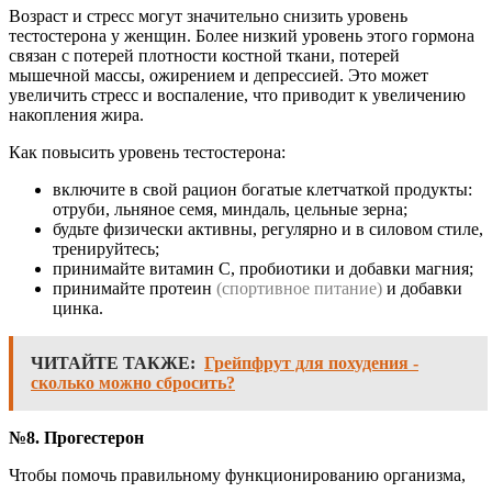
Возраст и стресс могут значительно снизить уровень
тестостерона у женщин. Более низкий уровень этого гормона
связан с потерей плотности костной ткани, потерей
мышечной массы, ожирением и депрессией. Это может
увеличить стресс и воспаление, что приводит к увеличению
накопления жира.
Как повысить уровень тестостерона:
включите в свой рацион богатые клетчаткой продукты:
отруби, льняное семя, миндаль, цельные зерна;
будьте физически активны, регулярно и в силовом стиле,
тренируйтесь;
принимайте витамин С, пробиотики и добавки магния;
принимайте протеин
(спортивное питание)
и добавки
цинка.
ЧИТАЙТЕ ТАКЖЕ:
Грейпфрут для похудения -
сколько можно сбросить?
№8. Прогестерон
Чтобы помочь правильному функционированию организма,