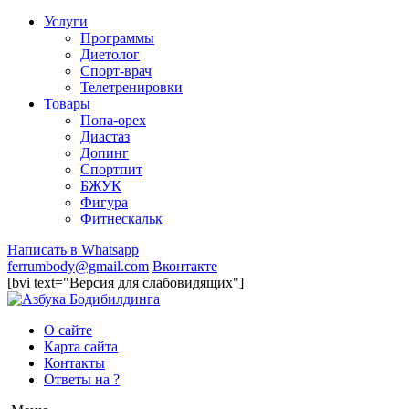
Услуги
Программы
Диетолог
Спорт-врач
Телетренировки
Товары
Попа-орех
Диастаз
Допинг
Спортпит
БЖУК
Фигура
Фитнескальк
Написать в Whatsapp
ferrumbody@gmail.com
Вконтакте
[bvi text="Версия для слабовидящих"]
О сайте
Карта сайта
Контакты
Ответы на ?