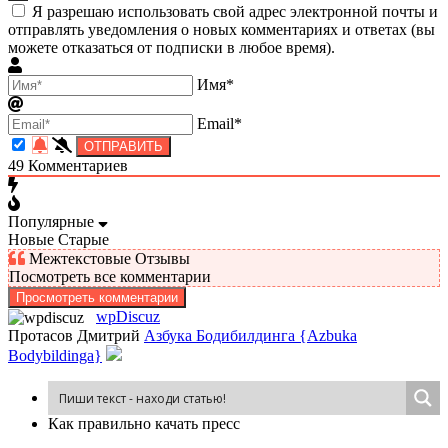
Я разрешаю использовать свой адрес электронной почты и
отправлять уведомления о новых комментариях и ответах (вы
можете отказаться от подписки в любое время).
Имя*
Email*
49
Комментариев
Популярные
Новые
Старые
Межтекстовые Отзывы
Посмотреть все комментарии
Просмотреть комментарии
wpDiscuz
Протасов Дмитрий
Азбука Бодибилдинга {Azbuka
Bodybildinga}
Как пра­виль­но ка­чать пресс