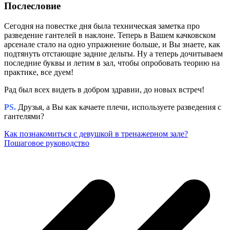
Послесловие
Сегодня на повестке дня была техническая заметка про
разведение гантелей в наклоне. Теперь в Вашем качковском
арсенале стало на одно упражнение больше, и Вы знаете, как
подтянуть отстающие задние дельты. Ну а теперь дочитываем
последние буквы и летим в зал, чтобы опробовать теорию на
практике, все дуем!
Рад был всех видеть в добром здравии, до новых встреч!
PS.
Друзья, а Вы как качаете плечи, используете разведения с
гантелями?
Как познакомиться с девушкой в тренажерном зале?
Пошаговое руководство