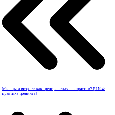
Мышцы и возраст: как тренироваться с возрастом? [Ч №4:
практика тренинга]