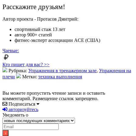
Расскажите друзьям!
Автор проекта - Протасов Дмитрий:
спортивный стаж 13 лет
автор 900+ статей
фитнес-эксперт ассоциации ACE (США)
Чаевые:
Кто пишет для вас? >>
Рубрика:
Упражнения в тренажерном зале
,
Упражнения на
плечи
Метки:
техника выполнения
Вы можете пропустить чтение записи и оставить
комментарий. Размещение ссылок запрещено.
Подписаться
авторизуйтесь
Уведомить о