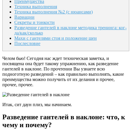
Преимущества
Техника выполнения
Техника выполнения №2 (с нюансами)
Вариации
Секреты и тонкости
Разведение гантелей в наклоне ме­тоди­ка тре­нин­га: ког­
да/как/сколь­ко
Махи с гантелями стоя и положение шеи
Послесловие
Челом бью! Сегодня нас ждет техническая заметка, и
посвящена она будет такому упражнению, как разведение
гантелей в наклоне. По прочтении Вы узнаете всю
подноготную разведений – как правильно выполнять, какие
преимущества можно получить от их делания и прочее,
прочее, прочее.
Итак, сит даун плиз, мы начинаем.
Разведение гантелей в наклоне: что, к
чему и почему?