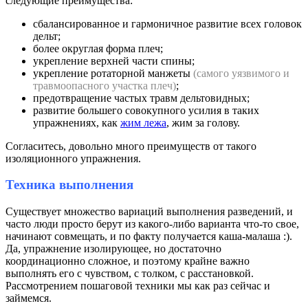
следующие преимущества:
сбалансированное и гармоничное развитие всех головок
дельт;
более округлая форма плеч;
укрепление верхней части спины;
укрепление ротаторной манжеты
(самого уязвимого и
травмоопасного участка плеч)
;
предотвращение частых травм дельтовидных;
развитие большего совокупного усилия в таких
упражнениях, как
жим лежа
, жим за голову.
Согласитесь, довольно много преимуществ от такого
изоляционного упражнения.
Техника выполнения
Существует множество вариаций выполнения разведений, и
часто люди просто берут из какого-либо варианта что-то свое,
начинают совмещать, и по факту получается каша-малаша :).
Да, упражнение изолирующее, но достаточно
координационно сложное, и поэтому крайне важно
выполнять его с чувством, с толком, с расстановкой.
Рассмотрением пошаговой техники мы как раз сейчас и
займемся.