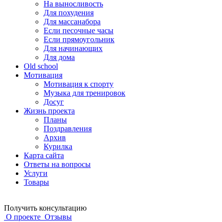
На выносливость
Для похудения
Для массанабора
Если песочные часы
Если прямоугольник
Для начинающих
Для дома
Old school
Мотивация
Мотивация к спорту
Музыка для тренировок
Досуг
Жизнь проекта
Планы
Поздравления
Архив
Курилка
Карта сайта
Ответы на вопросы
Услуги
Товары
Получить консультацию
О проекте
Отзывы