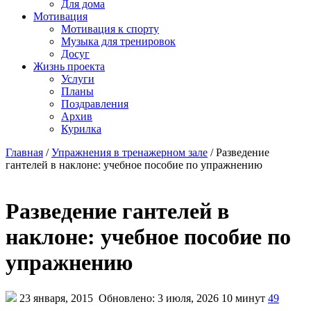
Для дома
Мотивация
Мотивация к спорту
Музыка для тренировок
Досуг
Жизнь проекта
Услуги
Планы
Поздравления
Архив
Курилка
Главная
/
Упражнения в тренажерном зале
/
Разведение
гантелей в наклоне: учебное пособие по упражнению
Разведение гантелей в
наклоне: учебное пособие по
упражнению
23 января, 2015
Обновлено: 3 июля, 2026
10 минут
49