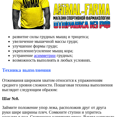
развитие силы грудных мышц и трицепса;
увеличение мышечной массы груди;
улучшение формы груди;
укрепление/усиление мышц кора;
устранение
асимметрии
грудных;
возможность выполнять в любых условиях.
Техника выполнения
Отжимания широким хватом относится к упражнениям
среднего уровня сложности. Пошаговая техника выполнения
выглядит следующим образом:
Шаг №0.
Займите положение упор лежа, расположив друг от друга
руки шире ширины плеч. Сомкните ступни и упритесь
носками в пол. Статически напрягите пресс. Взгляд направьте