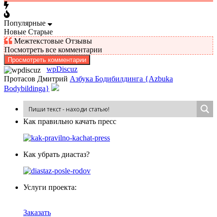
Популярные
Новые
Старые
Межтекстовые Отзывы
Посмотреть все комментарии
Просмотреть комментарии
wpDiscuz
Протасов Дмитрий
Азбука Бодибилдинга {Azbuka
Bodybildinga}
Как пра­виль­но ка­чать пресс
Как убрать диастаз?
Услуги проекта:
Заказать