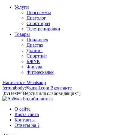
Услуги
Программы
Диетолог
Спорт-врач
Телетренировки
Товары
Попа-орех
Диастаз
Допинг
Спортпит
БЖУК
Фигура
Фитнескальк
Написать в Whatsapp
ferrumbody@gmail.com
Вконтакте
[bvi text="Версия для слабовидящих"]
О сайте
Карта сайта
Контакты
Ответы на ?