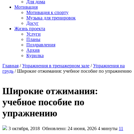
Для дома
Мотивация
Мотивация к спорту
Музыка для тренировок
Досуг
Жизнь проекта
Услуги
Планы
Поздравления
Архив
Курилка
Главная
/
Упражнения в тренажерном зале
/
Упражнения на
грудь
/
Широкие отжимания: учебное пособие по упражнению
Широкие отжимания:
учебное пособие по
упражнению
3 октября, 2018
Обновлено: 24 июня, 2026
4 минуты
11