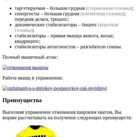
таргетируемая – большая грудная
(стернальная головка)
;
синергисты – большая грудная
(ключичная головка)
;
передняя дельта, трицепс;
динамические стабилизаторы – бицепс
(короткая
головка)
;
стабилизаторы – прямая мышца живота, косые,
квадрицепс;
стабилизаторы антагонистов – разгибатели спины.
Полный мышечный атлас:
Работа мышц в упражнении:
Преимущества
Выполняя упражнение отжимания широким хватом, Вы
вправе рассчитывать на получение следующих преимуществ: