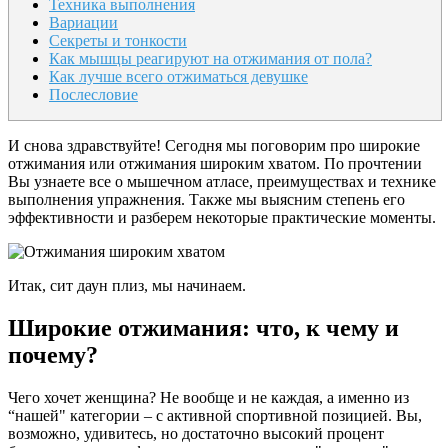
Техника выполнения
Вариации
Секреты и тонкости
Как мышцы реагируют на отжимания от пола?
Как лучше всего отжиматься девушке
Послесловие
И снова здравствуйте! Cегодня мы поговорим про широкие
отжимания или отжимания широким хватом. По прочтении
Вы узнаете все о мышечном атласе, преимуществах и технике
выполнения упражнения. Также мы выясним степень его
эффективности и разберем некоторые практические моменты.
Итак, сит даун плиз, мы начинаем.
Широкие отжимания: что, к чему и
почему?
Чего хочет женщина? Не вообще и не каждая, а именно из
“нашей" категории – с активной спортивной позицией. Вы,
возможно, удивитесь, но достаточно высокий процент