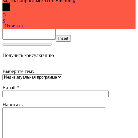
Задать вопрос/высказать мнение!
x
(
)
x
|
Ответить
Insert
Получить консультацию
Выберите тему
E-mail *
Написать