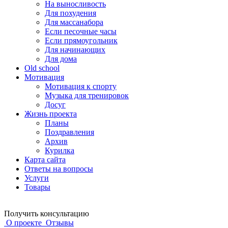
На выносливость
Для похудения
Для массанабора
Если песочные часы
Если прямоугольник
Для начинающих
Для дома
Old school
Мотивация
Мотивация к спорту
Музыка для тренировок
Досуг
Жизнь проекта
Планы
Поздравления
Архив
Курилка
Карта сайта
Ответы на вопросы
Услуги
Товары
Получить консультацию
О проекте
Отзывы