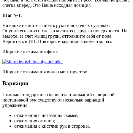
слегка вперед. Это Ваша исходная позиция.
Шаг №1.
На вдохе начните сгибать руки в локтевых суставах.
Опуститесь вниз и слегка коснитесь грудью поверхности. На
выдохе, за счет мышц груди, оттолкните себя от пола.
Вернитесь в ИП. Повторите заданное количество раз.
Широкие отжимания фото:
Широкие отжимания видео монтируется:
Вариации
Помимо стандартного варианта отжиманий с широкой
постановкой рук существуют несколько вариаций
упражнения:
отжимания с ногами на скамье;
отжимания от опор;
отжимания с кистями рук в стороны.