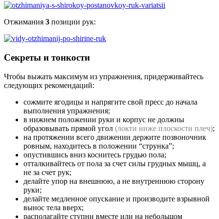
Отжимания
3
позиции рук:
Секреты и тонкости
Чтобы выжать максимум из упражнения, придерживайтесь
следующих рекомендаций:
сожмите ягодицы и напрягите свой пресс до начала
выполнения упражнения;
в нижнем положении руки и корпус не должны
образовывать прямой угол
(локти ниже плоскости плеч)
;
на протяжении всего движении держите позвоночник
ровным, находитесь в положении “струнка”;
опустившись вниз коснитесь грудью пола;
отталкивайтесь от пола за счет силы грудных мышц, а
не за счет рук;
делайте упор на внешнюю, а не внутреннюю сторону
руки;
делайте медленное опускание и производите взрывной
вынос тела вверх;
располагайте ступни вместе или на небольшом