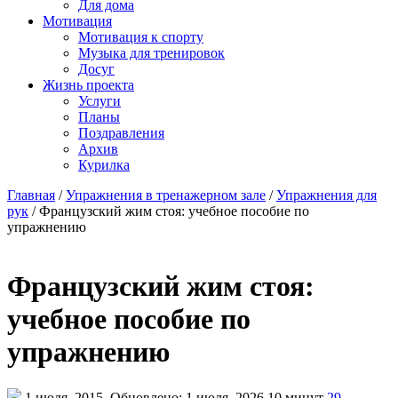
Для дома
Мотивация
Мотивация к спорту
Музыка для тренировок
Досуг
Жизнь проекта
Услуги
Планы
Поздравления
Архив
Курилка
Главная
/
Упражнения в тренажерном зале
/
Упражнения для
рук
/
Французский жим стоя: учебное пособие по
упражнению
Французский жим стоя:
учебное пособие по
упражнению
1 июля, 2015
Обновлено: 1 июля, 2026
10 минут
29