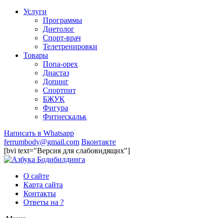
Услуги
Программы
Диетолог
Спорт-врач
Телетренировки
Товары
Попа-орех
Диастаз
Допинг
Спортпит
БЖУК
Фигура
Фитнескальк
Написать в Whatsapp
ferrumbody@gmail.com
Вконтакте
[bvi text="Версия для слабовидящих"]
О сайте
Карта сайта
Контакты
Ответы на ?