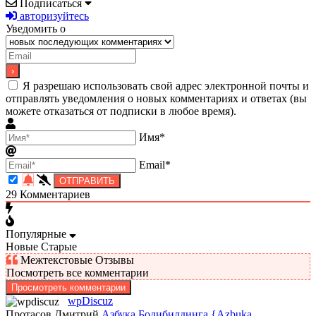
Подписаться
авторизуйтесь
Уведомить о
Я разрешаю использовать свой адрес электронной почты и
отправлять уведомления о новых комментариях и ответах (вы
можете отказаться от подписки в любое время).
Имя*
Email*
29
Комментариев
Популярные
Новые
Старые
Межтекстовые Отзывы
Посмотреть все комментарии
Просмотреть комментарии
wpDiscuz
Протасов Дмитрий
Азбука Бодибилдинга {Azbuka