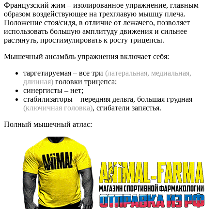
Французский жим – изолированное упражнение, главным
образом воздействующее на трехглавую мышцу плеча.
Положение стоя/сидя, в отличие от лежачего, позволяет
использовать большую амплитуду движения и сильнее
растянуть, простимулировать к росту трицепсы.
Мышечный ансамбль упражнения включает себя:
таргетируемая – все три
(латеральная, медиальная,
длинная)
головки трицепса;
синергисты – нет;
стабилизаторы – передняя дельта, большая грудная
(ключичная головка)
, сгибатели запястья.
Полный мышечный атлас: