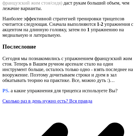
французский жим стоя/сидя)
даст рукам больший объем, чем
лежачие варианты.
Наиболее эффективной стратегией тренировки трицепсов
считается следующая. Сначала выполняются
1-2
упражнения с
акцентом на длинную головку, затем по
1
упражнению на
медиальную и латеральную.
Послесловие
Сегодня мы познакомились с упражнением французский жим
стоя. Теперь в Вашем ручном арсенале стало на один
инструмент больше, осталось только одно - взять последнее на
вооружение. Поэтому дочитываем строки и дуем в зал
обкатывать теорию на практике. Все, можно дуть :)…
PS.
а какие упражнения для трицепса используете Вы?
Сколько раз в день нужно есть? Вся правда