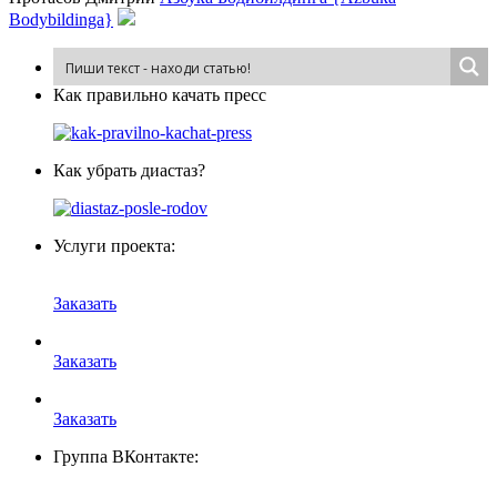
Bodybildinga}
Как пра­виль­но ка­чать пресс
Как убрать диастаз?
Услуги проекта:
Заказать
Заказать
Заказать
Группа ВКонтакте: