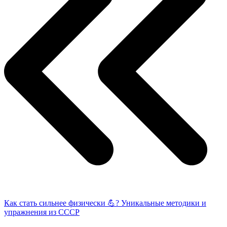
Как стать сильнее физически 💪? Уникальные методики и
упражнения из СССР