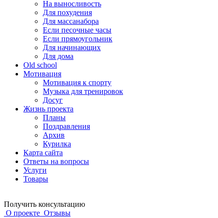
На выносливость
Для похудения
Для массанабора
Если песочные часы
Если прямоугольник
Для начинающих
Для дома
Old school
Мотивация
Мотивация к спорту
Музыка для тренировок
Досуг
Жизнь проекта
Планы
Поздравления
Архив
Курилка
Карта сайта
Ответы на вопросы
Услуги
Товары
Получить консультацию
О проекте
Отзывы