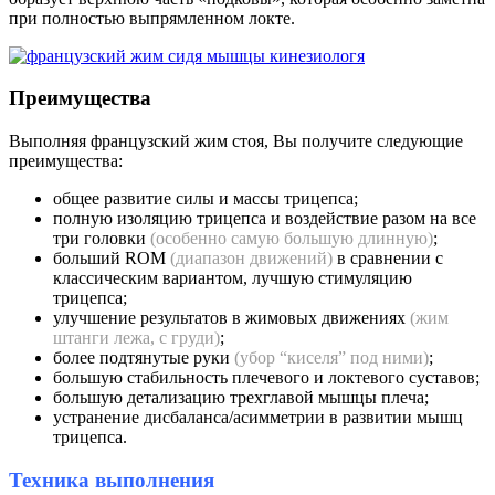
при полностью выпрямленном локте.
Преимущества
Выполняя французский жим стоя, Вы получите следующие
преимущества:
общее развитие силы и массы трицепса;
полную изоляцию трицепса и воздействие разом на все
три головки
(особенно самую большую длинную)
;
больший ROM
(диапазон движений)
в сравнении с
классическим вариантом, лучшую стимуляцию
трицепса;
улучшение результатов в жимовых движениях
(жим
штанги лежа, с груди)
;
более подтянутые руки
(убор “киселя” под ними)
;
большую стабильность плечевого и локтевого суставов;
большую детализацию трехглавой мышцы плеча;
устранение дисбаланса/асимметрии в развитии мышц
трицепса.
Техника выполнения