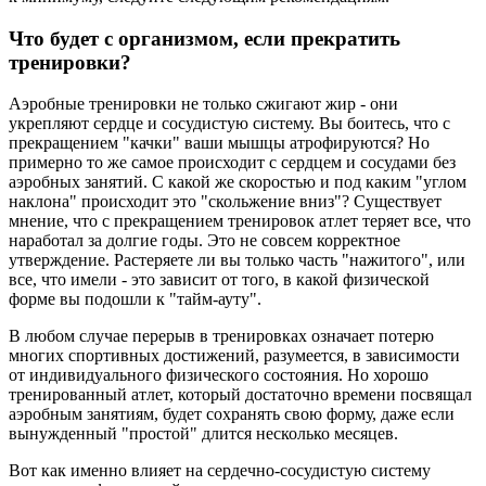
Что будет с организмом, если прекратить
тренировки?
Аэробные тренировки не только сжигают жир - они
укрепляют сердце и сосудистую систему. Вы боитесь, что с
прекращением "качки" ваши мышцы атрофируются? Но
примерно то же самое происходит с сердцем и сосудами без
аэробных занятий. С какой же скоростью и под каким "углом
наклона" происходит это "скольжение вниз"? Существует
мнение, что с прекращением тренировок атлет теряет все, что
наработал за долгие годы. Это не совсем корректное
утверждение. Растеряете ли вы только часть "нажитого", или
все, что имели - это зависит от того, в какой физической
форме вы подошли к "тайм-ауту".
В любом случае перерыв в тренировках означает потерю
многих спортивных достижений, разумеется, в зависимости
от индивидуального физического состояния. Но хорошо
тренированный атлет, который достаточно времени посвящал
аэробным занятиям, будет сохранять свою форму, даже если
вынужденный "простой" длится несколько месяцев.
Вот как именно влияет на сердечно-сосудистую систему