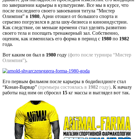
по завершении карьеры в культуризме. Все мы в курсе, что
после последнего своего завоевания титула ”Мистер
Олимпия” в
1980
, Арни отошел от большого спорта и
серьезно погрузился в дела шоу-бизнеса и киноиндустрии.
Как следствие, он меньше времени стал уделять развитию
своего тела и посещать тренажерный зал. Собственно,
оценим, как изменилась его форма в период с
1980
по
1982
года.
Вот каким он был в
1980
году
(фото после турнира “Мистер
Олимпия”)
.
Его первым фильмом после карьеры в бодибилдинге стал
“Конан-Варвар”
(премьера состоялась в
1982
году)
. К началу
работы над ним он сбросил
15
кг массы и выглядел вот так.