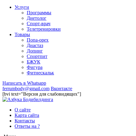
Услуги
Программы
Диетолог
Спорт-врач
Телетренировки
Товары
Попа-орех
Диастаз
Допинг
Спортпит
БЖУК
Фигура
Фитнескальк
Написать в Whatsapp
ferrumbody@gmail.com
Вконтакте
[bvi text="Версия для слабовидящих"]
О сайте
Карта сайта
Контакты
Ответы на ?