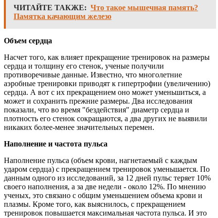
ЧИТАЙТЕ ТАКЖЕ:
Что такое мышечная память?
Памятка качающим железо
Объем сердца
Насчет того, как влияет прекращение тренировок на размеры
сердца и толщину его стенок, ученые получили
противоречивые данные. Известно, что многолетние
аэробные тренировки приводят к гипертрофии (увеличению)
сердца. А вот с их прекращением оно может уменьшиться, а
может и сохранить прежние размеры. Два исследования
показали, что во время "бездействия" диаметр сердца и
плотность его стенок сокращаются, а два других не выявили
никаких более-менее значительных перемен.
Наполнение и частота пульса
Наполнение пульса (объем крови, нагнетаемый с каждым
ударом сердца) с прекращением тренировок уменьшается. По
данным одного из исследований, за 12 дней пульс теряет 10%
своего наполнения, а за две недели - около 12%. По мнению
ученых, это связано с общим уменьшением объема крови и
плазмы. Кроме того, как выяснилось, с прекращением
тренировок повышается максимальная частота пульса. И это