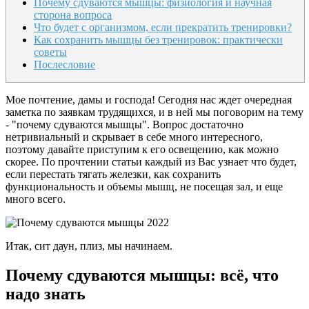
Почему сдуваются мышцы: физиология и научная
сторона вопроса
Что будет с организмом, если прекратить тренировки?
Как сохранить мышцы без тренировок: практически
советы
Послесловие
Мое почтение, дамы и господа! Сегодня нас ждет очередная
заметка по заявкам трудящихся, и в ней мы поговорим на тему
- "почему сдуваются мышцы". Вопрос достаточно
нетривиальный и скрывает в себе много интересного,
поэтому давайте приступим к его освещению, как можно
скорее. По прочтении статьи каждый из Вас узнает что будет,
если перестать тягать железки, как сохранить
функциональность и объемы мышц, не посещая зал, и еще
много всего.
Итак, сит даун, плиз, мы начинаем.
Почему сдуваются мышцы: всё, что
надо знать