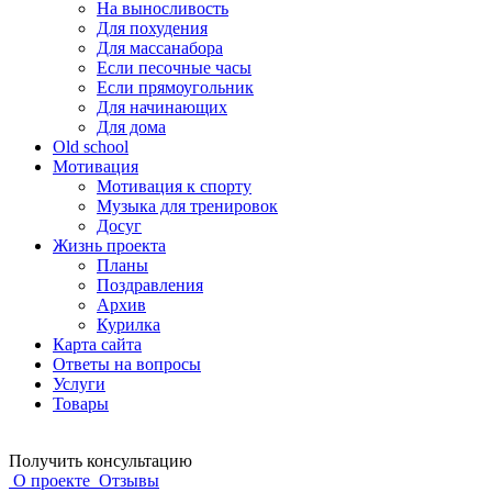
На выносливость
Для похудения
Для массанабора
Если песочные часы
Если прямоугольник
Для начинающих
Для дома
Old school
Мотивация
Мотивация к спорту
Музыка для тренировок
Досуг
Жизнь проекта
Планы
Поздравления
Архив
Курилка
Карта сайта
Ответы на вопросы
Услуги
Товары
Получить консультацию
О проекте
Отзывы