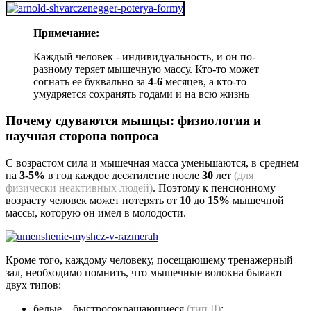
Примечание:
Каждый человек - индивидуальность, и он по-
разному теряет мышечную массу. Кто-то может
согнать ее буквально за
4-6
месяцев, а кто-то
умудряется сохранять годами и на всю жизнь
Почему сдуваются мышцы: физиология и
научная сторона вопроса
С возрастом сила и мышечная масса уменьшаются, в среднем
на
3-5%
в год
каждое десятилетие
после
30
лет
(для
физически неактивных людей)
. Поэтому к пенсионному
возрасту человек может потерять от
10
до
15%
мышечной
массы, которую он имел в молодости.
Кроме того, каждому человеку, посещающему тренажерный
зал, необходимо помнить, что мышечные волокна бывают
двух типов:
белые – быстросокращающиеся
(тип II)
;