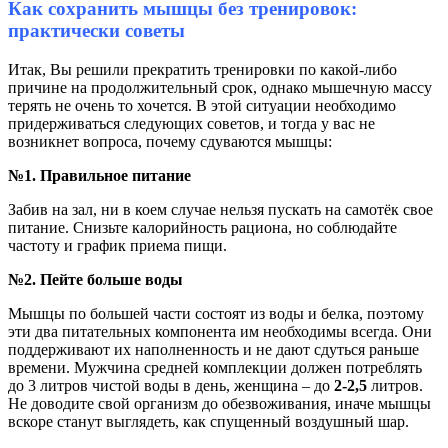
Как сохранить мышцы без тренировок:
практически советы
Итак, Вы решили прекратить тренировки по какой-либо
причине на продолжительный срок, однако мышечную массу
терять не очень то хочется. В этой ситуации необходимо
придерживаться следующих советов, и тогда у вас не
возникнет вопроса, почему сдуваются мышцы:
№1. Правильное питание
Забив на зал, ни в коем случае нельзя пускать на самотёк свое
питание. Снизьте калорийность рациона, но соблюдайте
частоту и график приема пищи.
№2. Пейте больше воды
Мышцы по большей части состоят из воды и белка, поэтому
эти два питательных компонента им необходимы всегда. Они
поддерживают их наполненность и не дают сдуться раньше
времени. Мужчина средней комплекции должен потреблять
до 3 литров чистой воды в день, женщина – до
2-2,5
литров.
Не доводите свой организм до обезвоживания, иначе мышцы
вскоре станут выглядеть, как спущенный воздушный шар.