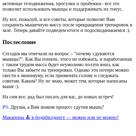
активные телодвижения, прогулки и пробежки– все это
позволит использовать мышцы и поддерживать их тонус.
Ну вот, пожалуй, и все советы, которые позволят Вам
сохранить мышечную массу после прекращения тренировок в
зале. Теперь давайте подведем итоги и подосвиданькаемся :).
Послесловие
Сегодня мы отвечали на вопрос – "почему сдуваются
мышцы?". Как Вы поняли, этого не избежать, и наработанная
с таким трудом масса будет неумолимо ползти вниз, как
только Вы забьете на тренировки. Однако эти потери можно
свести к минимуму, если применять голову и следовать
советам. Каким? Ну не знаю, может тем, которые написаны
выше :).
На сим все, рад был писать для вас, до новых встреч!
PS.
Друзья, а Вам знаком процесс сдутия мышц?
Макароны 🍝 в бодибилдинге — можно или не можно?