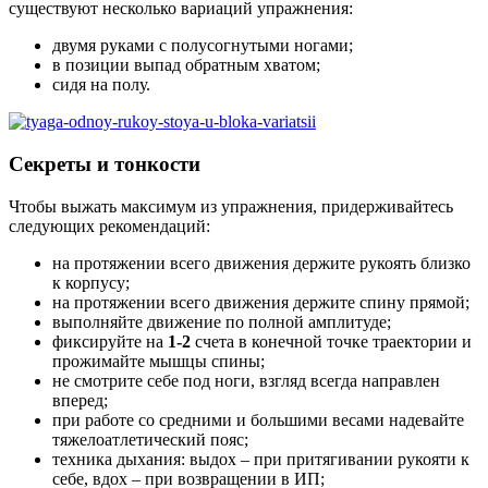
существуют несколько вариаций упражнения:
двумя руками с полусогнутыми ногами;
в позиции выпад обратным хватом;
сидя на полу.
Секреты и тонкости
Чтобы выжать максимум из упражнения, придерживайтесь
следующих рекомендаций:
на протяжении всего движения держите рукоять близко
к корпусу;
на протяжении всего движения держите спину прямой;
выполняйте движение по полной амплитуде;
фиксируйте на
1-2
счета в конечной точке траектории и
прожимайте мышцы спины;
не смотрите себе под ноги, взгляд всегда направлен
вперед;
при работе со средними и большими весами надевайте
тяжелоатлетический пояс;
техника дыхания: выдох – при притягивании рукояти к
себе, вдох – при возвращении в ИП;