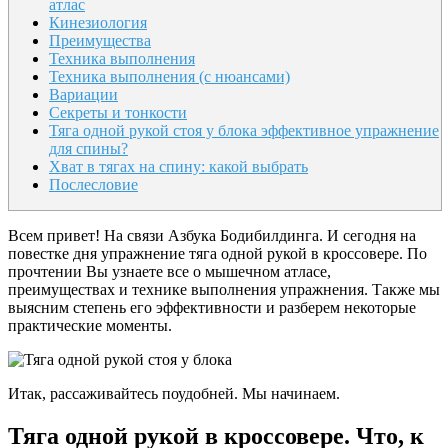
ат­лас
Кинезиология
Преимущества
Техника выполнения
Техника выполнения (с нюансами)
Вариации
Секреты и тонкости
Тяга одной рукой стоя у блока эффективное упражнение
для спины?
Хват в тягах на спину: какой выбрать
Послесловие
Всем привет! На связи Азбука Бодибилдинга. И сегодня на
повестке дня упражнение тяга одной рукой в кроссовере. По
прочтении Вы узнаете все о мышечном атласе,
преимуществах и технике выполнения упражнения. Также мы
выясним степень его эффективности и разберем некоторые
практические моменты.
Итак, рассаживайтесь поудобней. Мы начинаем.
Тяга одной рукой в кроссовере. Что, к