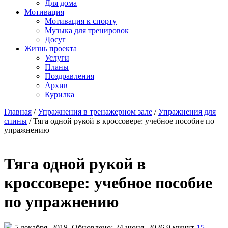
Для дома
Мотивация
Мотивация к спорту
Музыка для тренировок
Досуг
Жизнь проекта
Услуги
Планы
Поздравления
Архив
Курилка
Главная
/
Упражнения в тренажерном зале
/
Упражнения для
спины
/
Тяга одной рукой в кроссовере: учебное пособие по
упражнению
Тяга одной рукой в
кроссовере: учебное пособие
по упражнению
5 декабря, 2018
Обновлено: 24 июня, 2026
9 минут
15