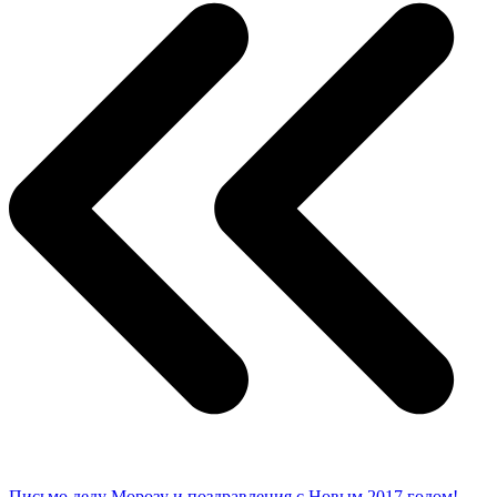
Письмо деду Морозу и поздравления с Новым 2017 годом!