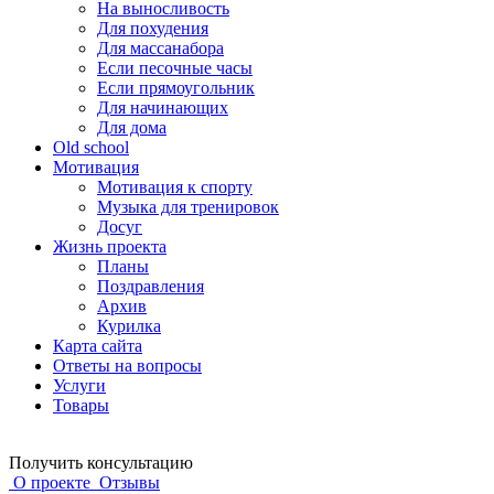
На выносливость
Для похудения
Для массанабора
Если песочные часы
Если прямоугольник
Для начинающих
Для дома
Old school
Мотивация
Мотивация к спорту
Музыка для тренировок
Досуг
Жизнь проекта
Планы
Поздравления
Архив
Курилка
Карта сайта
Ответы на вопросы
Услуги
Товары
Получить консультацию
О проекте
Отзывы