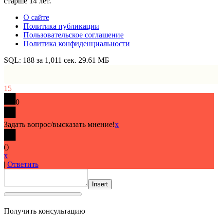
старше 14 лет.
О сайте
Политика публикации
Пользовательское соглашение
Политика конфиденциальности
SQL: 188 за 1,011 сек. 29.61 МБ
15
0
Задать вопрос/высказать мнение!
x
(
)
x
|
Ответить
Insert
Получить консультацию