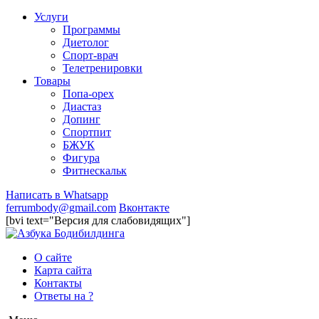
Услуги
Программы
Диетолог
Спорт-врач
Телетренировки
Товары
Попа-орех
Диастаз
Допинг
Спортпит
БЖУК
Фигура
Фитнескальк
Написать в Whatsapp
ferrumbody@gmail.com
Вконтакте
[bvi text="Версия для слабовидящих"]
О сайте
Карта сайта
Контакты
Ответы на ?