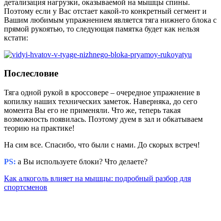
детализация нагрузки, оказываемой на мышцы спины.
Поэтому если у Вас отстает какой-то конкретный сегмент и
Вашим любимым упражнением является тяга нижнего блока с
прямой рукоятью, то следующая памятка будет как нельзя
кстати:
Послесловие
Тяга одной рукой в кроссовере – очередное упражнение в
копилку наших технических заметок. Наверняка, до сего
момента Вы его не применяли. Что же, теперь такая
возможность появилась. Поэтому дуем в зал и обкатываем
теорию на практике!
На сим все. Спасибо, что были с нами. До скорых встреч!
PS:
а Вы используете блоки? Что делаете?
Как алкоголь влияет на мышцы: подробный разбор для
спортсменов