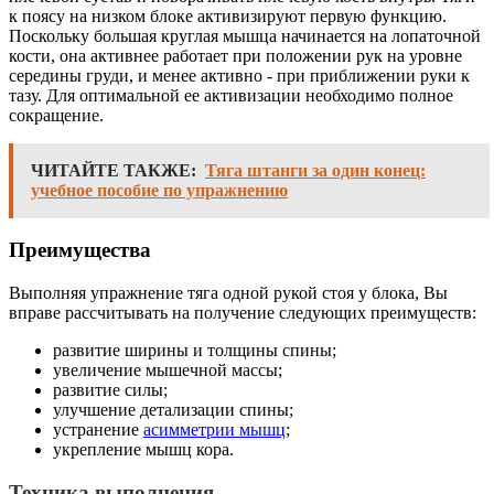
к поясу на низком блоке активизируют первую функцию.
Поскольку большая круглая мышца начинается на лопаточной
кости, она активнее работает при положении рук на уровне
середины груди, и менее активно - при приближении руки к
тазу. Для оптимальной ее активизации необходимо полное
сокращение.
ЧИТАЙТЕ ТАКЖЕ:
Тяга штанги за один конец:
учебное пособие по упражнению
Преимущества
Выполняя упражнение тяга одной рукой стоя у блока, Вы
вправе рассчитывать на получение следующих преимуществ:
развитие ширины и толщины спины;
увеличение мышечной массы;
развитие силы;
улучшение детализации спины;
устранение
асимметрии мышц
;
укрепление мышц кора.
Техника выполнения