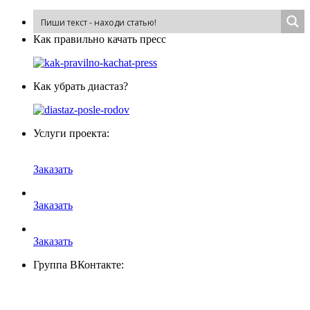
Как пра­виль­но ка­чать пресс
Как убрать диастаз?
Услуги проекта:
Заказать
Заказать
Заказать
Группа ВКонтакте: