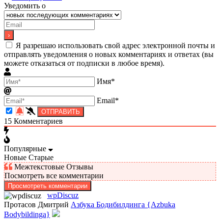
Уведомить о
Я разрешаю использовать свой адрес электронной почты и
отправлять уведомления о новых комментариях и ответах (вы
можете отказаться от подписки в любое время).
Имя*
Email*
15
Комментариев
Популярные
Новые
Старые
Межтекстовые Отзывы
Посмотреть все комментарии
Просмотреть комментарии
wpDiscuz
Протасов Дмитрий
Азбука Бодибилдинга {Azbuka
Bodybildinga}