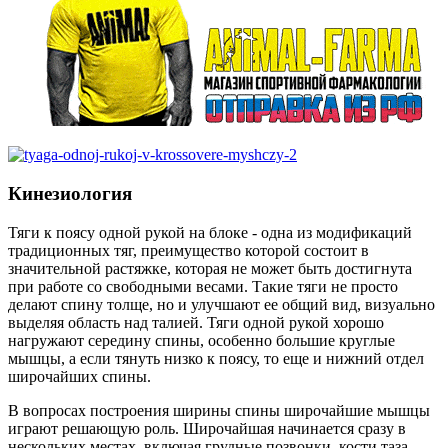
Кинезиология
Тяги к поясу одной рукой на блоке - одна из модификаций
традиционных тяг, преимущество которой состоит в
значительной растяжке, которая не может быть достигнута
при работе со свободными весами. Такие тяги не просто
делают спину толще, но и улучшают ее общий вид, визуально
выделяя область над талией. Тяги одной рукой хорошо
нагружают середину спины, особенно большие круглые
мышцы, а если тянуть низко к поясу, то еще и нижний отдел
широчайших спины.
В вопросах построения ширины спины широчайшие мышцы
играют решающую роль. Широчайшая начинается сразу в
нескольких местах, включая грудные позвонки, кости таза,