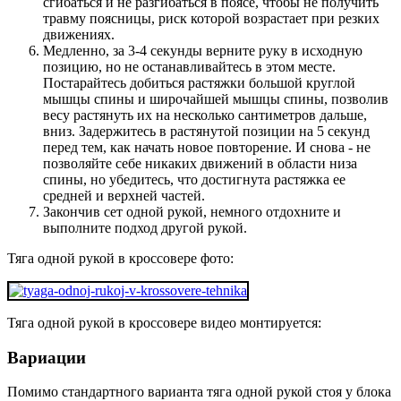
сгибаться и не разгибаться в поясе, чтобы не получить
травму поясницы, риск которой возрастает при резких
движениях.
Медленно, за 3-4 секунды верните руку в исходную
позицию, но не останавливайтесь в этом месте.
Постарайтесь добиться растяжки большой круглой
мышцы спины и широчайшей мышцы спины, позволив
весу растянуть их на несколько сантиметров дальше,
вниз. Задержитесь в растянутой позиции на 5 секунд
перед тем, как начать новое повторение. И снова - не
позволяйте себе никаких движений в области низа
спины, но убедитесь, что достигнута растяжка ее
средней и верхней частей.
Закончив сет одной рукой, немного отдохните и
выполните подход другой рукой.
Тяга одной рукой в кроссовере фото:
Тяга одной рукой в кроссовере видео монтируется:
Вариации
Помимо стандартного варианта тяга одной рукой стоя у блока