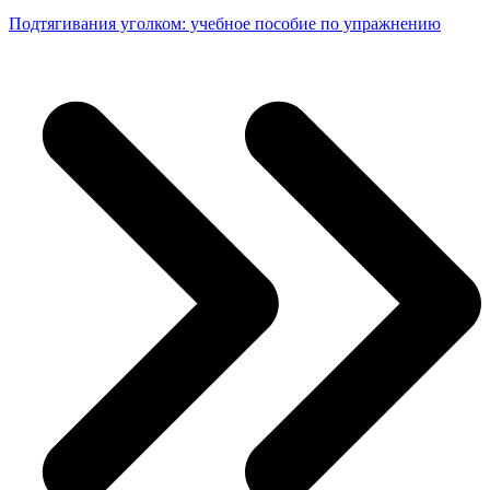
Подтягивания уголком: учебное пособие по упражнению