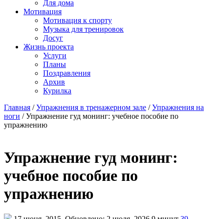
Для дома
Мотивация
Мотивация к спорту
Музыка для тренировок
Досуг
Жизнь проекта
Услуги
Планы
Поздравления
Архив
Курилка
Главная
/
Упражнения в тренажерном зале
/
Упражнения на
ноги
/
Упражнение гуд монинг: учебное пособие по
упражнению
Упражнение гуд монинг:
учебное пособие по
упражнению
17 июня, 2015
Обновлено: 2 июля, 2026
9 минут
39