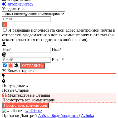
авторизуйтесь
Уведомить о
Я разрешаю использовать свой адрес электронной почты и
отправлять уведомления о новых комментариях и ответах (вы
можете отказаться от подписки в любое время).
Имя*
Email*
39
Комментариев
Популярные
Новые
Старые
Межтекстовые Отзывы
Посмотреть все комментарии
Просмотреть комментарии
wpDiscuz
Протасов Дмитрий
Азбука Бодибилдинга {Azbuka