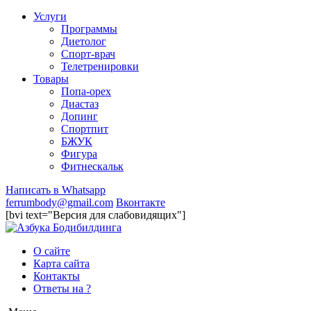
Услуги
Программы
Диетолог
Спорт-врач
Телетренировки
Товары
Попа-орех
Диастаз
Допинг
Спортпит
БЖУК
Фигура
Фитнескальк
Написать в Whatsapp
ferrumbody@gmail.com
Вконтакте
[bvi text="Версия для слабовидящих"]
О сайте
Карта сайта
Контакты
Ответы на ?