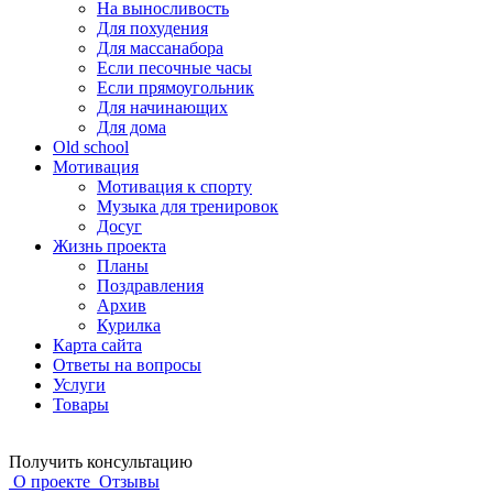
На выносливость
Для похудения
Для массанабора
Если песочные часы
Если прямоугольник
Для начинающих
Для дома
Old school
Мотивация
Мотивация к спорту
Музыка для тренировок
Досуг
Жизнь проекта
Планы
Поздравления
Архив
Курилка
Карта сайта
Ответы на вопросы
Услуги
Товары
Получить консультацию
О проекте
Отзывы