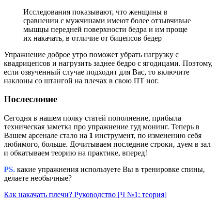
Исследования показывают, что женщины в
сравнении с мужчинами имеют более отзывчивые
мышцы передней поверхности бедра и им проще
их накачать, в отличие от бицепсов бедер
Упражнение доброе утро поможет убрать нагрузку с
квадрицепсов и нагрузить заднее бедро с ягодицами. Поэтому,
если озвученный случае подходит для Вас, то включите
наклоны со штангой на плечах в свою ПТ ног.
Послесловие
Сегодня в нашем полку статей пополнение, прибыла
техническая заметка про упражнение гуд монинг. Теперь в
Вашем арсенале стало на
1
инструмент, по изменению себя
любимого, больше. Дочитываем последние строки, дуем в зал
и обкатываем теорию на практике, вперед!
PS.
какие упражнения используете Вы в тренировке спины,
делаете необычные?
Как накачать плечи? Руководство [Ч №1: теория]