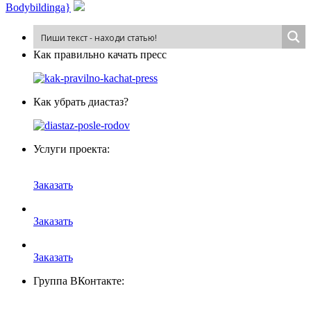
Bodybildinga}
Как пра­виль­но ка­чать пресс
Как убрать диастаз?
Услуги проекта:
Заказать
Заказать
Заказать
Группа ВКонтакте: