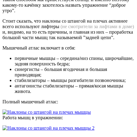
какому-то качёнку захотелось назвать упражнение “доброе
утро”.
Стоит сказать, что наклоны со штангой на плечах активнее
всего используют лифтеры
(не смотрители за лифтами в доме)
и, видимо, на то есть причины, и главная из них – проработка
большой части мышц так называемой ”задней цепи”.
Мышечный атлас включает в себя:
первичные мышцы – середина/низ спины, широчайшие,
задняя поверхность бедра;
синергисты – большая ягодичная и большая
приводящая;
стабилизаторы – мышцы разгибатели позвоночника;
антагонисты стабилизаторы – прямая/косая мышцы
живота.
Полный мышечный атлас:
Работа мышц в упражнении: