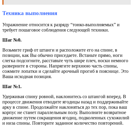
Техника выполнения
Упражнение относится к разряду “тонко-выполняемых” и
требует пошаговое соблюдения следующей техники.
Шаг №0.
Возьмите гриф от штанги и расположите его на спине, в
позиции, как Вы обычно приседаете. Встаньте прямо, ноги
слегка подсогните, расставьте чуть шире плеч, носки немного
разверните в стороны. Напрягите верхнюю часть спины,
сожмите лопатки и сделайте арочный прогиб в пояснице. Это
Ваша исходная позиция.
Шаг №1.
Удерживая спину ровной, наклонитесь со штангой вперед. В
процессе движения отводите ягодицы назад и поддерживайте
арку в спине. Продолжайте наклоняться до тех пор, пока ваш
корпус не станет параллельным полу. Выполните возвратное
движение путем сокращения ягодиц, подколенных сухожилий
и низа спины. Повторите заданное количество повторений.