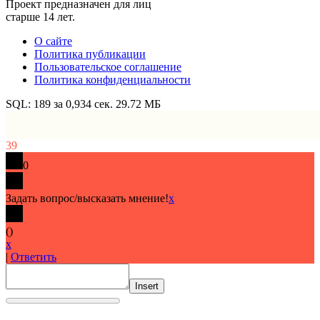
Проект предназначен для лиц
старше 14 лет.
О сайте
Политика публикации
Пользовательское соглашение
Политика конфиденциальности
SQL: 189 за 0,934 сек. 29.72 МБ
39
0
Задать вопрос/высказать мнение!
x
(
)
x
|
Ответить
Insert