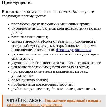
Преимущества
Выполняя наклоны со штангой на плечах, Вы получите
следующие преимущества:
проработку сразу нескольких мышечных групп;
укрепление мышц разгибателей позвоночника по всей
длине;
развитие силы спины;
синергетический эффект от развития поясничной и
ягодичной мускулатуры, который полезен во время
выполнение классических
базовых упражнений
;
укрепление изометрического положения задней арки
спины атлета;
улучшение стабильности атлета в базовых движениях;
усиление передачи мощности снаряду атлетом;
прогрессирование в весе в различных тяговых
упражнениях;
более лучшую осанку;
профилактика позвоночных проблем;
реабилитирующее воздействие после травм спины.
ЧИТАЙТЕ ТАКЖЕ:
Упражнение пожарный гидрант:
учебное пособие по упражнению