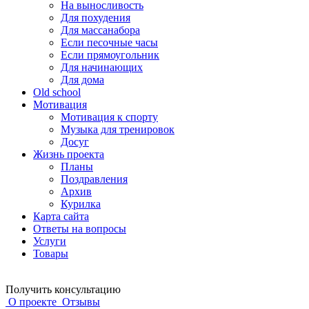
На выносливость
Для похудения
Для массанабора
Если песочные часы
Если прямоугольник
Для начинающих
Для дома
Old school
Мотивация
Мотивация к спорту
Музыка для тренировок
Досуг
Жизнь проекта
Планы
Поздравления
Архив
Курилка
Карта сайта
Ответы на вопросы
Услуги
Товары
Получить консультацию
О проекте
Отзывы