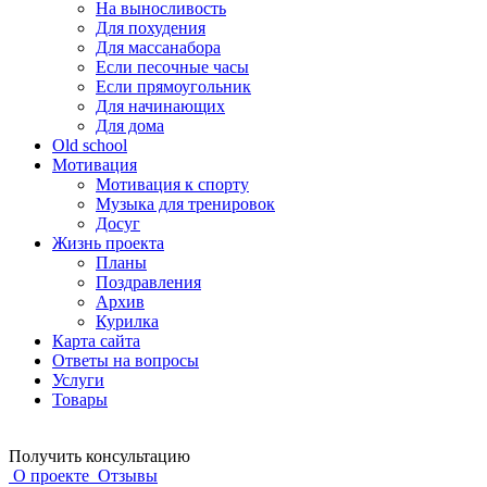
На выносливость
Для похудения
Для массанабора
Если песочные часы
Если прямоугольник
Для начинающих
Для дома
Old school
Мотивация
Мотивация к спорту
Музыка для тренировок
Досуг
Жизнь проекта
Планы
Поздравления
Архив
Курилка
Карта сайта
Ответы на вопросы
Услуги
Товары
Получить консультацию
О проекте
Отзывы