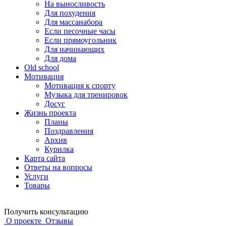
На выносливость
Для похудения
Для массанабора
Если песочные часы
Если прямоугольник
Для начинающих
Для дома
Old school
Мотивация
Мотивация к спорту
Музыка для тренировок
Досуг
Жизнь проекта
Планы
Поздравления
Архив
Курилка
Карта сайта
Ответы на вопросы
Услуги
Товары
Получить консультацию
О проекте
Отзывы