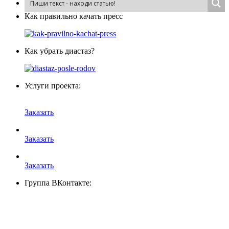
Как пра­виль­но ка­чать пресс
Как убрать диастаз?
Услуги проекта:
Заказать
Заказать
Заказать
Группа ВКонтакте: