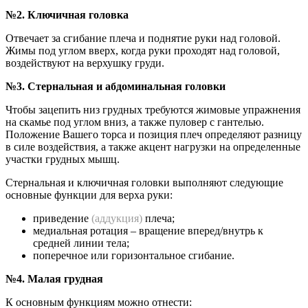
№2. Ключичная головка
Отвечает за сгибание плеча и поднятие руки над головой.
Жимы под углом вверх, когда руки проходят над головой,
воздействуют на верхушку груди.
№3. Стернальная и абдоминальная головки
Чтобы зацепить низ грудных требуются жимовые упражнения
на скамье под углом вниз, а также пуловер с гантелью.
Положение Вашего торса и позиция плеч определяют разницу
в силе воздействия, а также акцент нагрузки на определенные
участки грудных мышц.
Стернальная и ключичная головки выполняют следующие
основные функции для верха руки:
приведение
(аддукция)
плеча;
медиальная ротация – вращение вперед/внутрь к
средней линии тела;
поперечное или горизонтальное сгибание.
№4. Малая грудная
К основным функциям можно отнести: