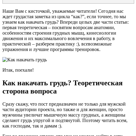
Наше Вам с кисточкой, уважаемые читатели! Сегодня нас
ждет грудастая заметка из цикла “как?”, если точнее, то мы
узнаем как накачать грудь? Впереди целых две части статьи:
первая теоретическая – посвятим вопросам анатомии,
особенностям строения грудных мышц, кинесиологии
движения и их максимального вовлечения в работу, в
практической – разберем практику :), всевозможные
упражнения и лучшие программы тренировок.
Итак, поехали!
Как накачать грудь? Теоретическая
сторона вопроса
Сразу скажу, что пост предназначен не только для мужской
части аудитории проекта, но также и для женщин, просто
мужчины увеличат мышечную массу грудных, а женщины
сделают грудь упругой и подтянутой. Поэтому читать всем,
как господам, так и дамам :).