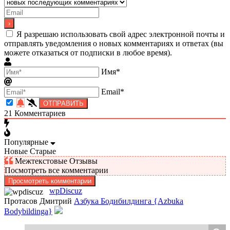
Я разрешаю использовать свой адрес электронной почты и
отправлять уведомления о новых комментариях и ответах (вы
можете отказаться от подписки в любое время).
Имя*
Email*
21
Комментариев
Популярные
Новые
Старые
Межтекстовые Отзывы
Посмотреть все комментарии
Просмотреть комментарии
wpDiscuz
Протасов Дмитрий
Азбука Бодибилдинга {Azbuka
Bodybildinga}