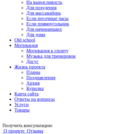
На выносливость
Для похудения
Для массанабора
Если песочные часы
Если прямоугольник
Для начинающих
Для дома
Old school
Мотивация
Мотивация к спорту
Музыка для тренировок
Досуг
Жизнь проекта
Планы
Поздравления
Архив
Курилка
Карта сайта
Ответы на вопросы
Услуги
Товары
Получить консультацию
О проекте
Отзывы