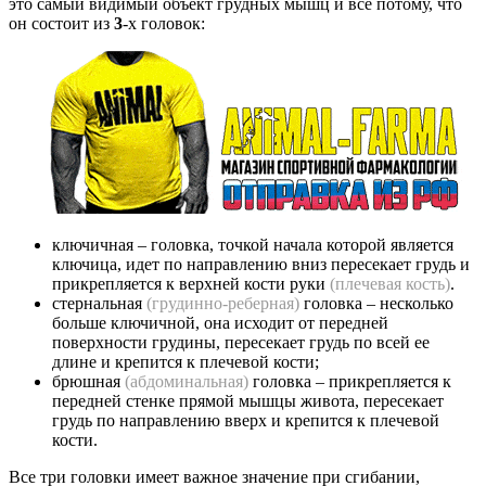
это самый видимый объект грудных мышц и все потому, что
он состоит из
3
-х головок:
ключичная – головка, точкой начала которой является
ключица, идет по направлению вниз пересекает грудь и
прикрепляется к верхней кости руки
(плечевая кость)
.
стернальная
(грудинно-реберная)
головка – несколько
больше ключичной, она исходит от передней
поверхности грудины, пересекает грудь по всей ее
длине и крепится к плечевой кости;
брюшная
(абдоминальная)
головка – прикрепляется к
передней стенке прямой мышцы живота, пересекает
грудь по направлению вверх и крепится к плечевой
кости.
Все три головки имеет важное значение при сгибании,