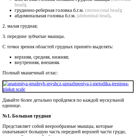
head)
;
грудинно-реберная головка б.г.м.
(sternocostal head)
;
абдоминальная головка б.г.м.
(abdominal head)
.
2. малая грудная;
3. передние зубчатые мышцы.
С точки зрения областей грудных принято выделять:
верхняя, средняя, нижняя;
внутренняя, внешняя.
Полный мышечный атлас:
Давайте более детально пройдемся по каждой мускульной
единице.
№1. Большая грудная
Представляет собой веерообразные мышцы, которые
охватывают большую часть передней верхней части груди,