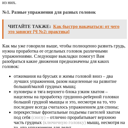
из них.
№1. Разные упражнения для разных головок
ЧИТАЙТЕ ТАКЖЕ:
Как быстро накачаться: от чего
это зависит [Ч №2: практика]
Как мы уже говорили выше, чтобы полноценно развить грудь,
нужна проработка ее отдельных головок различными
упражнениями. Следующие выкладки помогут Вам
разобраться какие движения предназначены для каких
головок:
отжимания на брусьях и жимы головой вниз – два
лучших упражнения, разом нацеленные на развитие
большой/малой грудных мышц;
пуловеры и тяга верхнего блока узким хватом –
нацелены на проработку грудинно-реберной головки
большой грудной мышцы и это, несмотря на то, что
последнее всегда считалось упражнением для спины;
перекрестные фронтальные подъемы гантелей хватом
под себя
(снизу)
– отлично прорабатывает верхнюю
часть грудных
(ключичную головку)
мышц, несмотря на
то, что упражнение для дельт.