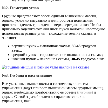
№2. Геометрия углов
Грудные представляют собой единый мышечный массив,
однако, условно-визуально и для простоты понимания
принято выделять три отдела – верх, середина и низ. Чтобы
прицельно зацепить тот или иной пучок волокон, необходимо
использовать разные углы – положение тела на скамье, в
частности:
верхний пучок – наклонная скамья,
30-45
градусов
вверх;
средний пучок – горизонтальное положение на скамье;
нижний пучок – наклонная скамья,
30-45
градусов вниз.
№3. Глубина и растягивание
Все указанные выше советы и соответствующие им
упражнения дадут прирост мышечной массы грудных мышц,
однако необходимо позаботиться о ее объеме
(глубине)
и
форме. С этой задачей отлично справляются такие
упражнения, как: