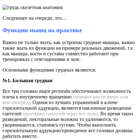
Следующее на очереди, это…
Функции мышц на практике
Важно не только знать, как устроены грудные мышцы, важно
также знать их функции на примере реальных движений, т.е.
как мышцы, кости и суставы совместно работают при
тренировках с отягощениями в зале.
Основными функциями грудных являются:
№1. Большая грудная
Все три головки major pectoralis обеспечивают возможность
плеча к внутреннему вращению
(поворот кисти вверх или
вниз/вперед)
. Одним из лучших упражнений в ключе
горизонтальной аддукции, являются наклонные разведения
гантелей
(протяжка гантелей через все тело)
. Во время таких
разведений, пекторальные волокна то удлиняются, то
укорачиваются, становясь тугими. Чтобы выполнить
горизонтальную аддукцию/приведение все головки должны
работать вместе.