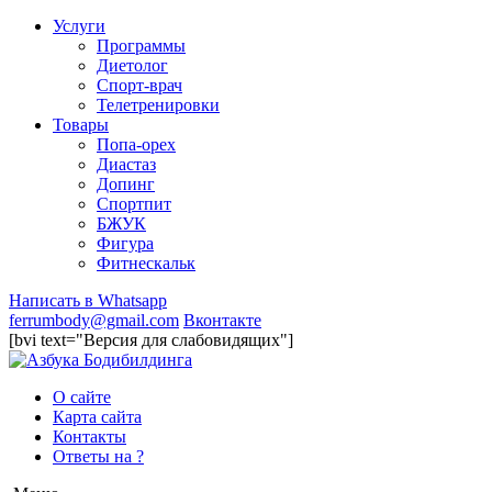
Услуги
Программы
Диетолог
Спорт-врач
Телетренировки
Товары
Попа-орех
Диастаз
Допинг
Спортпит
БЖУК
Фигура
Фитнескальк
Написать в Whatsapp
ferrumbody@gmail.com
Вконтакте
[bvi text="Версия для слабовидящих"]
О сайте
Карта сайта
Контакты
Ответы на ?