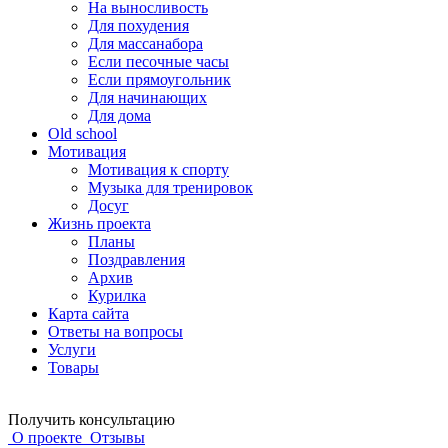
На выносливость
Для похудения
Для массанабора
Если песочные часы
Если прямоугольник
Для начинающих
Для дома
Old school
Мотивация
Мотивация к спорту
Музыка для тренировок
Досуг
Жизнь проекта
Планы
Поздравления
Архив
Курилка
Карта сайта
Ответы на вопросы
Услуги
Товары
Получить консультацию
О проекте
Отзывы