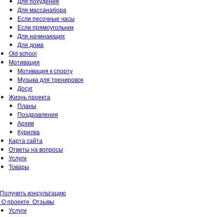
Для похудения
Для массанабора
Если песочные часы
Если прямоугольник
Для начинающих
Для дома
Old school
Мотивация
Мотивация к спорту
Музыка для тренировок
Досуг
Жизнь проекта
Планы
Поздравления
Архив
Курилка
Карта сайта
Ответы на вопросы
Услуги
Товары
Получить консультацию
О проекте
Отзывы
Услуги