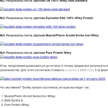
№2. Результаты теста, протеин ON 100% Whey Gold Standard
№3. Результаты теста, протеин Dymatize Elite 100% Whey Protein
№4. Результаты теста, протеин MusclePharm Arnold Series Iron Whey
№5. Результаты теста, протеин Pure Protein Whey
Итак, продолжаем докапываться до истины и теперь сведем все результаты
цена/качество. Для этого посчитаем стоимость
(в ценах $
2023
года)
1
гр факт
Что мы имеем? Тройку лучших протеинов, которая выглядит так:
MusclePharm Arnold Series Iron Whey;
BSN Syntha 6;
Pure Protein Whey.