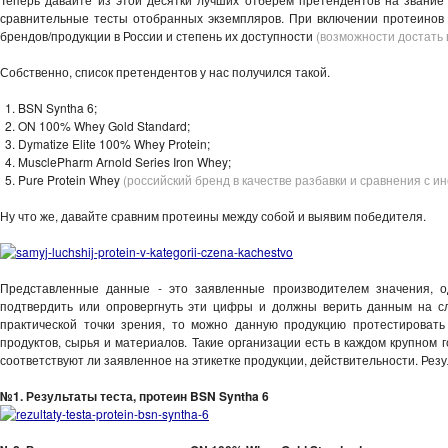
сравнительные тесты отобранных экземпляров. При включении протеинов
брендов/продукции в России и степень их доступности
(возможности достать 
Собственно, список претендентов у нас получился такой.
BSN Syntha 6;
ON 100% Whey Gold Standard;
Dymatize Elite 100% Whey Protein;
MusclePharm Arnold Series Iron Whey;
Pure Protein Whey
(российский бренд в качестве разбавки и сравнения с и
Ну что же, давайте сравним протеины между собой и выявим победителя.
Представленные данные - это заявленные производителем значения, о
подтвердить или опровергнуть эти цифры и должны верить данным на слов
практической точки зрения, то можно данную продукцию протестироват
продуктов, сырья и материалов. Такие организации есть в каждом крупном
соответствуют ли заявленное на этикетке продукции, действительности. Резу
№1. Результаты теста, протеин BSN Syntha 6