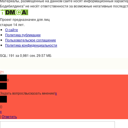
Материалы, размещенные на данном сайте носят информационный характер,
Бодибилдинга" не несёт ответственности за возможные негативные последст
Проект предназначен для лиц
старше 14 лет.
О сайте
Политика публикации
Пользовательское соглашение
Политика конфиденциальности
SQL: 191 за 0,981 сек. 29.57 МБ
21
0
Задать вопрос/высказать мнение!
x
(
)
x
|
Ответить