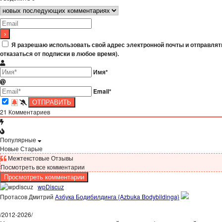
Я разрешаю использовать свой адрес электронной почты и отправлят
отказаться от подписки в любое время).
Имя*
Email*
21
Комментариев
Популярные
Новые
Старые
Межтекстовые Отзывы
Посмотреть все комментарии
Просмотреть комментарии
wpDiscuz
Протасов Дмитрий
Азбука Бодибилдинга {Azbuka Bodybildinga}
/
2012-2026
/