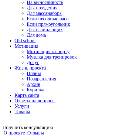
На выносливость
Для похудения
Для массанабора
Если песочные часы
Если прямоугольник
Для начинающих
Для дома
Old school
Мотивация
Мотивация к спорту
Музыка для тренировок
Досуг
Жизнь проекта
Планы
Поздравления
Архив
Курилка
Карта сайта
Ответы на вопросы
Услуги
Товары
Получить консультацию
О проекте
Отзывы