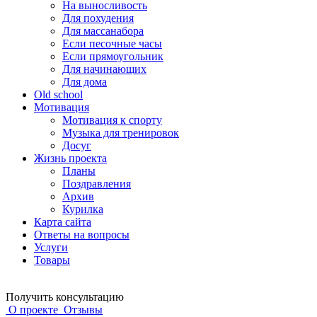
На выносливость
Для похудения
Для массанабора
Если песочные часы
Если прямоугольник
Для начинающих
Для дома
Old school
Мотивация
Мотивация к спорту
Музыка для тренировок
Досуг
Жизнь проекта
Планы
Поздравления
Архив
Курилка
Карта сайта
Ответы на вопросы
Услуги
Товары
Получить консультацию
О проекте
Отзывы