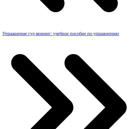
Упражнение гуд монинг: учебное пособие по упражнению