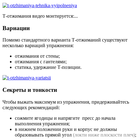
Т-отжимания видео монтируется:...
Вариации
Помимо стандартного варианта Т-отжиманий существуют
несколько вариаций упражнения:
отжимания от стены;
отжимания с гантелями;
статика, удержание Т-позиции.
Секреты и тонкости
Чтобы выжать максимум из упражнения, придерживайтесь
следующих рекомендаций:
сожмите ягодицы и напрягите пресс до начала
выполнения упражнения;
в нижнем положении руки и корпус не должны
образовывать прямой угол
(локти ниже плоскости плеч)
;