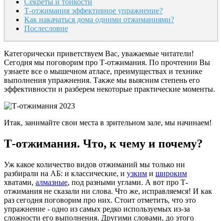
Секреты и тонкости
Т-отжимания эффективное упражнение?
Как накачаться дома одними отжиманиями?
Послесловие
Категорически приветствуем Вас, уважаемые читатели!
Сегодня мы поговорим про Т-отжимания. По прочтении Вы
узнаете все о мышечном атласе, преимуществах и технике
выполнения упражнения. Также мы выясним степень его
эффективности и разберем некоторые практические моменты.
Итак, занимайте свои места в зрительном зале, мы начинаем!
Т-отжимания. Что, к чему и почему?
Уж какое количество видов отжиманий мы только ни
разбирали на АБ: и классические, и
узким
и
широким
хватами,
алмазные
, под разными углами. А вот про Т-
отжимания не сказали ни слова. Что же, исправляемся! И как
раз сегодня поговорим про них. Стоит отметить, что это
упражнение - одно из самых редко используемых из-за
сложности его выполнения. Другими словами, до этого