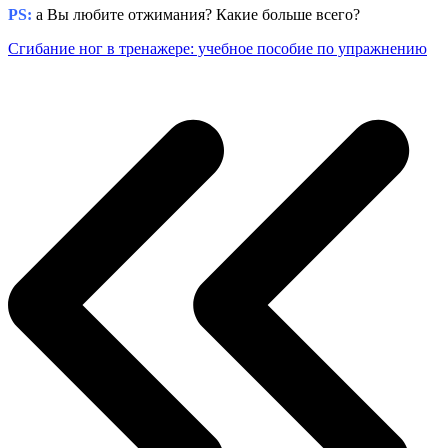
PS:
а Вы любите отжимания? Какие больше всего?
Сгибание ног в тренажере: учебное пособие по упражнению