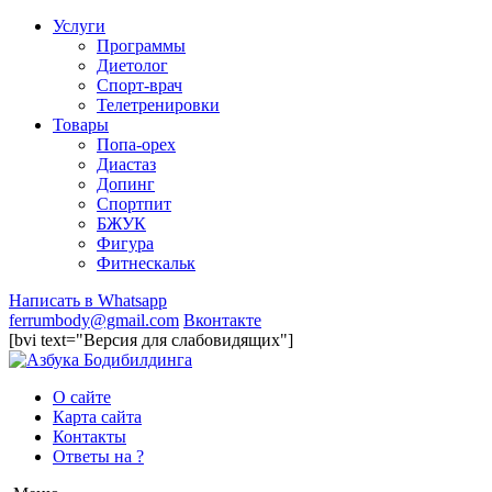
Услуги
Программы
Диетолог
Спорт-врач
Телетренировки
Товары
Попа-орех
Диастаз
Допинг
Спортпит
БЖУК
Фигура
Фитнескальк
Написать в Whatsapp
ferrumbody@gmail.com
Вконтакте
[bvi text="Версия для слабовидящих"]
О сайте
Карта сайта
Контакты
Ответы на ?