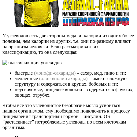
У углеводов есть две стороны медали: калории из одних более
полезны, чем калории из других, т.е. они по-разному влияют
на организм человека. Если рассматривать их
классификацию, то она следующая:
быстрые
(моно/ди-сахариды)
– сахар, мед, пиво и тп;
медленные
(олиго/поли-сахариды)
– имеют сложную
структуру и содержаться в крупах, бобовых и тп;
неусвояемые, пищевые волокна – содержатся в фруктах,
овощах, отрубях.
Чтобы все это углеводистое безобразие могло усвоиться
нашим организмом, ему необходимо подключить к процессу
пищеварения транспортный гормон – инсулин. Он
“растаскивает” потребляемые углеводы по всем клеточкам
организма.