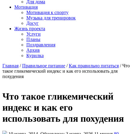
Для дома
Мотивация
Мотивация к спорту
Музыка для тренировок
Досуг
Жизнь проекта
Услуги
Планы
Поздравления
Архив
Курилка
Главная
/
Правильное питание
/
Как правильно питаться
/
Что
такое гликемический индекс и как его использовать для
похудения
Что такое гликемический
индекс и как его
использовать для похудения
10 марта, 2014
Обновлено: 3 марта, 2026
11 минут
80