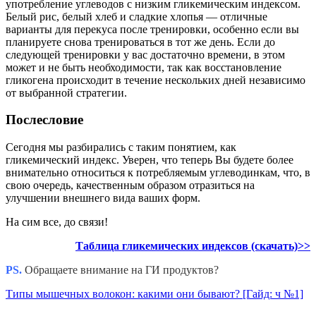
употребление углеводов с низким гликемическим индексом.
Белый рис, белый хлеб и сладкие хлопья — отличные
варианты для перекуса после тренировки, особенно если вы
планируете снова тренироваться в тот же день. Если до
следующей тренировки у вас достаточно времени, в этом
может и не быть необходимости, так как восстановление
гликогена происходит в течение нескольких дней независимо
от выбранной стратегии.
Послесловие
Сегодня мы разбирались с таким понятием, как
гликемический индекс. Уверен, что теперь Вы будете более
внимательно относиться к потребляемым углеводинкам, что, в
свою очередь, качественным образом отразиться на
улучшении внешнего вида ваших форм.
На сим все, до связи!
Таблица гликемических индексов (скачать)>>
PS.
Обращаете внимание на ГИ продуктов?
Типы мышечных волокон: какими они бывают? [Гайд: ч №1]