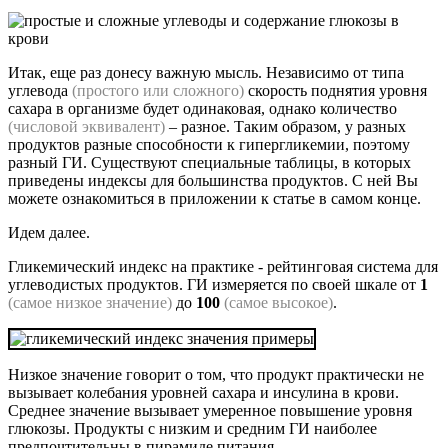
Итак, еще раз донесу важную мысль. Независимо от типа
углевода
(простого или сложного)
скорость поднятия уровня
сахара в организме будет одинаковая, однако количество
(числовой эквивалент)
– разное. Таким образом, у разных
продуктов разные способности к гипергликемии, поэтому
разный ГИ. Существуют специальные таблицы, в которых
приведены индексы для большинства продуктов. С ней Вы
можете ознакомиться в приложении к статье в самом конце.
Идем далее.
Гликемический индекс на практике - рейтинговая система для
углеводистых продуктов. ГИ измеряется по своей шкале от
1
(самое низкое значение)
до
100
(самое высокое)
.
Низкое значение говорит о том, что продукт практически не
вызывает колебания уровней сахара и инсулина в крови.
Среднее значение вызывает умеренное повышение уровня
глюкозы. Продукты с низким и средним ГИ наиболее
предпочтительны в пирамиде питания.