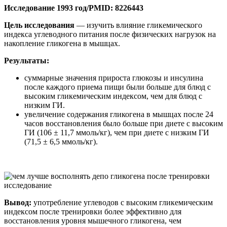
Исследование 1993 год/PMID: 8226443
Цель исследования
— изучить влияние гликемического
индекса углеводного питания после физических нагрузок на
накопление гликогена в мышцах.
Результаты:
суммарные значения прироста глюкозы и инсулина
после каждого приема пищи были больше для блюд с
высоким гликемическим индексом, чем для блюд с
низким ГИ.
увеличение содержания гликогена в мышцах после 24
часов восстановления было больше при диете с высоким
ГИ (106 ± 11,7 ммоль/кг), чем при диете с низким ГИ
(71,5 ± 6,5 ммоль/кг).
Вывод:
употребление углеводов с высоким гликемическим
индексом после тренировки более эффективно для
восстановления уровня мышечного гликогена, чем