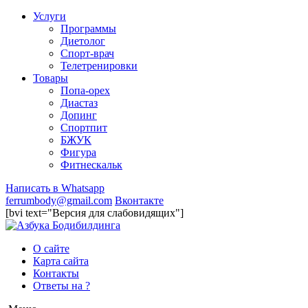
Услуги
Программы
Диетолог
Спорт-врач
Телетренировки
Товары
Попа-орех
Диастаз
Допинг
Спортпит
БЖУК
Фигура
Фитнескальк
Написать в Whatsapp
ferrumbody@gmail.com
Вконтакте
[bvi text="Версия для слабовидящих"]
О сайте
Карта сайта
Контакты
Ответы на ?