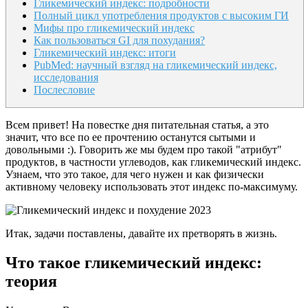
Гликемический индекс: подробности
Полный цикл употребления продуктов с высоким ГИ
Мифы про гликемический индекс
Как пользоваться GI для похудания?
Гликемический индекс: итоги
PubMed: научный взгляд на гликемический индекс,
исследования
Послесловие
Всем привет! На повестке дня питательная статья, а это
значит, что все по ее прочтению останутся сытыми и
довольными :). Говорить же мы будем про такой "атрибут"
продуктов, в частности углеводов, как гликемический индекс.
Узнаем, что это такое, для чего нужен и как физически
активному человеку использовать этот индекс по-максимуму.
Итак, задачи поставлены, давайте их претворять в жизнь.
Что такое гликемический индекс:
теория