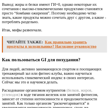
Вывод: жиры и белки имеют ГИ=0, однако некоторые их
сочетания с высоко-гликемическими продуктами становятся
просто “бомбами ожирения”. Поэтому необходимо четко
знать, какие продукты можно сочетать друг с другом, а какие -
потреблять раздельно.
Итак, мифы развенчали.
ЧИТАЙТЕ ТАКЖЕ:
Как правильно хранить
продукты в холодильнике? Наглядное руководство
Как пользоваться GI для похудания?
Для людей, активно занимающихся спортом и посещающих
тренажерный зал или фитнес-клубы, важно научиться
использовать гликемический индекс в своих интересах.
Сейчас мы это и научимся делать.
Расходование организмом нутриентов
(белков, жиров,
углеводов)
в ходе тягания железок или занятий фитнесом,
зависит от степени интенсивности и продолжительности
занятий. Как только организм “раскочегаривается” и
увеличивается интенсивность тренировки, сразу же