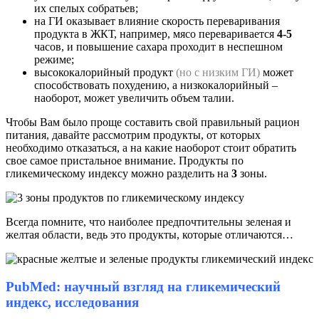
их спелых собратьев;
на ГИ оказывает влияние скорость переваривания
продукта в ЖКТ, например, мясо переваривается
4-5
часов, и повышение сахара проходит в неспешном
режиме;
высококалорийный продукт
(но с низким ГИ)
может
способствовать похудению, а низкокалорийный –
наоборот, может увеличить объем талии.
Чтобы Вам было проще составить свой правильный рацион
питания, давайте рассмотрим продукты, от которых
необходимо отказаться, а на какие наоборот стоит обратить
свое самое пристальное внимание. Продукты по
гликемическому индексу можно разделить на
3
зоны.
Всегда помните, что наиболее предпочтительны зеленая и
желтая области, ведь это продукты, которые отличаются…
PubMed: научный взгляд на гликемический
индекс, исследования