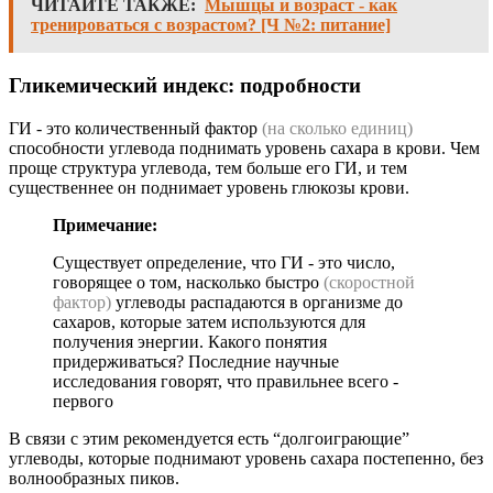
ЧИТАЙТЕ ТАКЖЕ:
Мышцы и возраст - как
тренироваться с возрастом? [Ч №2: питание]
Гликемический индекс: подробности
ГИ - это количественный фактор
(на сколько единиц)
способности углевода поднимать уровень сахара в крови. Чем
проще структура углевода, тем больше его ГИ, и тем
существеннее он поднимает уровень глюкозы крови.
Примечание:
Существует определение, что ГИ - это число,
говорящее о том, насколько быстро
(скоростной
фактор)
углеводы распадаются в организме до
сахаров, которые затем используются для
получения энергии. Какого понятия
придерживаться? Последние научные
исследования говорят, что правильнее всего -
первого
В связи с этим рекомендуется есть “долгоиграющие”
углеводы, которые поднимают уровень сахара постепенно, без
волнообразных пиков.