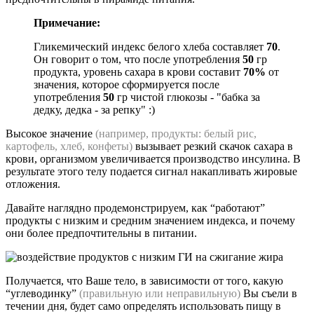
Примечание:
Гликемический индекс белого хлеба составляет
70
.
Он говорит о том, что после употребления
50
гр
продукта, уровень сахара в крови составит
70%
от
значения, которое сформируется после
употребления
50
гр чистой глюкозы - "бабка за
дедку, дедка - за репку" :)
Высокое значение
(например, продукты: белый рис,
картофель, хлеб, конфеты)
вызывает резкий скачок сахара в
крови, организмом увеличивается производство инсулина. В
результате этого телу подается сигнал накапливать жировые
отложения.
Давайте наглядно продемонстрируем, как “работают”
продукты с низким и средним значением индекса, и почему
они более предпочтительны в питании.
Получается, что Ваше тело, в зависимости от того, какую
“углеводинку”
(правильную или неправильную)
Вы съели в
течении дня, будет само определять использовать пищу в