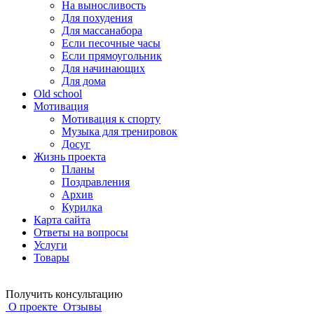
На выносливость
Для похудения
Для массанабора
Если песочные часы
Если прямоугольник
Для начинающих
Для дома
Old school
Мотивация
Мотивация к спорту
Музыка для тренировок
Досуг
Жизнь проекта
Планы
Поздравления
Архив
Курилка
Карта сайта
Ответы на вопросы
Услуги
Товары
Получить консультацию
О проекте
Отзывы