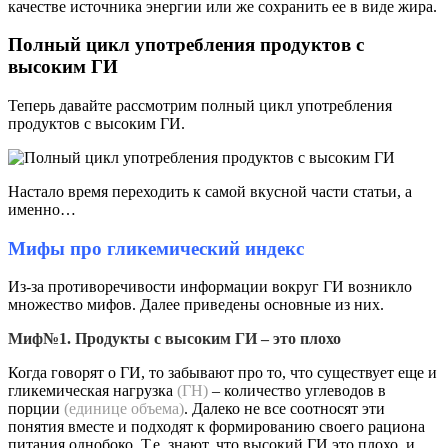
качестве источника энергии или же сохранить ее в виде жира.
Полный цикл употребления продуктов с
высоким ГИ
Теперь давайте рассмотрим полный цикл употребления
продуктов с высоким ГИ.
Настало время переходить к самой вкусной части статьи, а
именно…
Мифы про гликемический индекс
Из-за противоречивости информации вокруг ГИ возникло
множество мифов. Далее приведены основные из них.
Миф№1. Продукты с высоким ГИ – это плохо
Когда говорят о ГИ, то забывают про то, что существует еще и
гликемическая нагрузка
(ГН)
– количество углеводов в
порции
(единице объема)
. Далеко не все соотносят эти
понятия вместе и подходят к формированию своего рациона
питания однобоко. Т.е. знают, что высокий ГИ это плохо, и