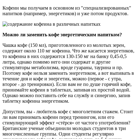
Кофеин мы получаем в основном из "специализированных"
напитков (например, энергетиков) и уже потом продуктов.
Можно ли заменить кофе энергетическим напитком?
Чашка кофе (150 мл), приготовленного из молотых зерен,
содержит около 110 мг кофеина. Что же касается энергетиков,
то кофеина в них содержится 130-150 мг на банку 0,45-0,5
литра, однако помимо него они содержат и другие
стимуляторы метаболизма, вроде гуараны, таурина и пр.
Поэтому кофе нельзя заменить энергетиком, а вот выпивать в
течение дня и кофе и энергетик, можно (первое - с утра,
второе - до тренировки). Если вам не по душе горячий кофе,
принимайте кофеин в таблетках, запивая их простой водой.
Однако можно поставить себе на службу и синергию, запив
таблетку кофеина энергетиком.
Допустим, вы - любитель кофе с многолетним стажем. Стоит
ли вам принимать кофеин перед тренингом, или его
стимулирующий эффект «стёрся» от частого употребления?
Британские ученые объединили молодых студентов в три
многочисленные группы. Одни студенты регулярно