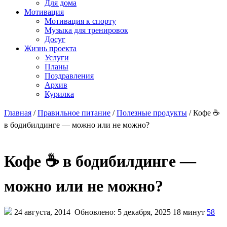
Для дома
Мотивация
Мотивация к спорту
Музыка для тренировок
Досуг
Жизнь проекта
Услуги
Планы
Поздравления
Архив
Курилка
Главная
/
Правильное питание
/
Полезные продукты
/
Кофе ☕
в бодибилдинге — можно или не можно?
Кофе ☕ в бодибилдинге —
можно или не можно?
24 августа, 2014
Обновлено: 5 декабря, 2025
18 минут
58