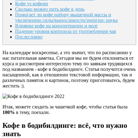
Кофе vs кофеин
Сколько можно пить кофе в день
Помогает ли кофе набору мышечной массы и
увеличению силы/выносливости/энергии: наука
Влияние кофе на концентрацию и мозг
Падение уровня кортизола от употребления чая
Послесловие
На календаре воскресенье, а это значит, что по расписанию у
нас питательная заметка. Сегодня мы не будем отклоняться от
курса и рассмотрим интересную тему по заявкам трудящихся
под названием - кофе в бодибилдинге. Статья получится очень
насыщенной, как в отношении текстовой информации, так и
различных памяток и картинок, поэтому приготовьтесь, будем
жестить :).
Итак, можете сходить за чашечкой кофе, чтобы статья была
100%
в тему, поехали.
Кофе в бодибилдинге: всё, что нужно
знать