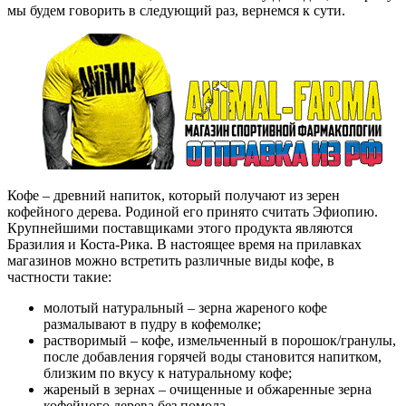
мы будем говорить в следующий раз, вернемся к сути.
Кофе – древний напиток, который получают из зерен
кофейного дерева. Родиной его принято считать Эфиопию.
Крупнейшими поставщиками этого продукта являются
Бразилия и Коста-Рика. В настоящее время на прилавках
магазинов можно встретить различные виды кофе, в
частности такие:
молотый натуральный – зерна жареного кофе
размалывают в пудру в кофемолке;
растворимый – кофе, измельченный в порошок/гранулы,
после добавления горячей воды становится напитком,
близким по вкусу к натуральному кофе;
жареный в зернах – очищенные и обжаренные зерна
кофейного дерева без помола.