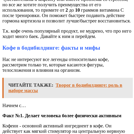
но все же хотите получить преимущества от его
использования, то примите от
2
до
10
граммов витамина С
после тренировки. Он поможет быстрее подавить действие
гормона кортизола и позволит лучше/быстрее восстановиться.
Т.к. кофе очень популярный продукт, не мудрено, что про него
ходит много баек. Давайте к ним и перейдем.
Кофе в бодибилдинге: факты и мифы
Нас не интересуют все легенды относительно кофе,
рассмотрим только те, которые касаются фигуры,
телосложения и влияния на организм.
ЧИТАЙТЕ ТАКЖЕ:
Творог в бодибилдинге: роль в
наборе массы
Начнем с…
Факт №1. Делает человека более физически активным
Кофеин - основной активный ингредиент в кофе. Он
действует как мягкий стимулятор на центральную нервную