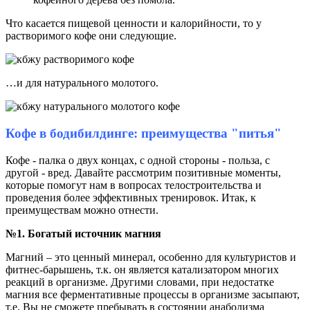
Что касается пищевой ценности и калорийности, то у
растворимого кофе они следующие.
…и для натурального молотого.
Кофе в бодибилдинге: преимущества "питья"
Кофе - палка о двух концах, с одной стороны - польза, с
другой - вред. Давайте рассмотрим позитивные моменты,
которые помогут нам в вопросах телостроительства и
проведения более эффективных тренировок. Итак, к
преимуществам можно отнести.
№1. Богатый источник магния
Магний – это ценный минерал, особенно для культуристов и
фитнес-барышень, т.к. он является катализатором многих
реакций в организме. Другими словами, при недостатке
магния все ферментативные процессы в организме засыпают,
т.е. Вы не сможете пребывать в состоянии анаболизма