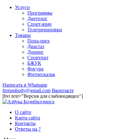
Услуги
Программы
Диетолог
Спорт-врач
Телетренировки
Товары
Попа-орех
Диастаз
Допинг
Спортпит
БЖУК
Фигура
Фитнескальк
Написать в Whatsapp
ferrumbody@gmail.com
Вконтакте
[bvi text="Версия для слабовидящих"]
О сайте
Карта сайта
Контакты
Ответы на ?