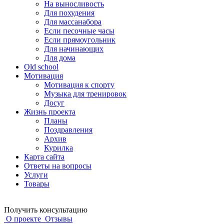
На выносливость
Для похудения
Для массанабора
Если песочные часы
Если прямоугольник
Для начинающих
Для дома
Old school
Мотивация
Мотивация к спорту
Музыка для тренировок
Досуг
Жизнь проекта
Планы
Поздравления
Архив
Курилка
Карта сайта
Ответы на вопросы
Услуги
Товары
Получить консультацию
О проекте
Отзывы