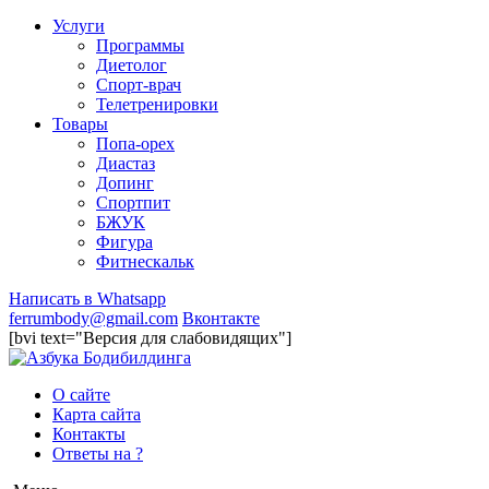
Услуги
Программы
Диетолог
Спорт-врач
Телетренировки
Товары
Попа-орех
Диастаз
Допинг
Спортпит
БЖУК
Фигура
Фитнескальк
Написать в Whatsapp
ferrumbody@gmail.com
Вконтакте
[bvi text="Версия для слабовидящих"]
О сайте
Карта сайта
Контакты
Ответы на ?