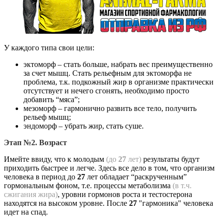
У каждого типа свои цели:
эктоморф – стать больше, набрать вес преимущественно
за счет мышц. Стать рельефным для эктоморфа не
проблема, т.к. подкожный жир в организме практически
отсутствует и нечего сгонять, необходимо просто
добавить “мяса”;
мезоморф – гармонично развить все тело, получить
рельеф мышц;
эндоморф – убрать жир, стать суше.
Этап №2. Возраст
Имейте ввиду, что к молодым
(до
27
лет)
результаты будут
приходить быстрее и легче. Здесь все дело в том, что организм
человека в период до
27
лет обладает “раскрученным”
гормональным фоном, т.е. процессы метаболизма
(в т.ч.
сжигания жира)
, уровни гормонов роста и тестостерона
находятся на высоком уровне. После
27
"гармоника" человека
идет на спад.