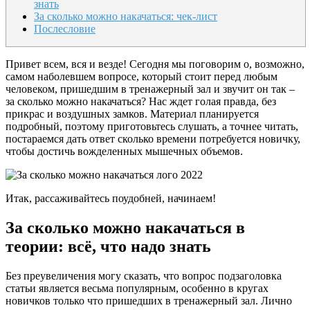
знать
За сколько можно накачаться: чек-лист
Послесловие
Привет всем, вся и везде! Сегодня мы поговорим о, возможно,
самом наболевшем вопросе, который стоит перед любым
человеком, пришедшим в тренажерный зал и звучит он так –
за сколько можно накачаться? Нас ждет голая правда, без
прикрас и воздушных замков. Материал планируется
подробный, поэтому приготовьтесь слушать, а точнее читать,
постараемся дать ответ сколько времени потребуется новичку,
чтобы достичь вожделенных мышечных объемов.
Итак, рассаживайтесь поудобней, начинаем!
За сколько можно накачаться в
теории: всё, что надо знать
Без преувеличения могу сказать, что вопрос подзаголовка
статьи является весьма популярным, особенно в кругах
новичков только что пришедших в тренажерный зал. Лично