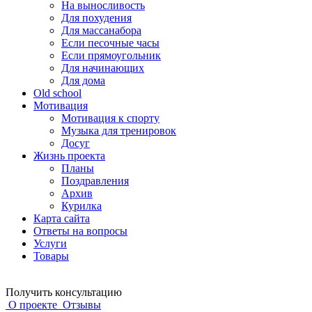
На выносливость
Для похудения
Для массанабора
Если песочные часы
Если прямоугольник
Для начинающих
Для дома
Old school
Мотивация
Мотивация к спорту
Музыка для тренировок
Досуг
Жизнь проекта
Планы
Поздравления
Архив
Курилка
Карта сайта
Ответы на вопросы
Услуги
Товары
Получить консультацию
О проекте
Отзывы