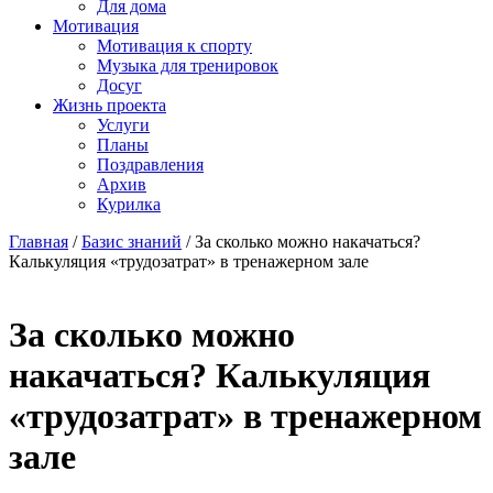
Для дома
Мотивация
Мотивация к спорту
Музыка для тренировок
Досуг
Жизнь проекта
Услуги
Планы
Поздравления
Архив
Курилка
Главная
/
Базис знаний
/
За сколько можно накачаться?
Калькуляция «трудозатрат» в тренажерном зале
За сколько можно
накачаться? Калькуляция
«трудозатрат» в тренажерном
зале