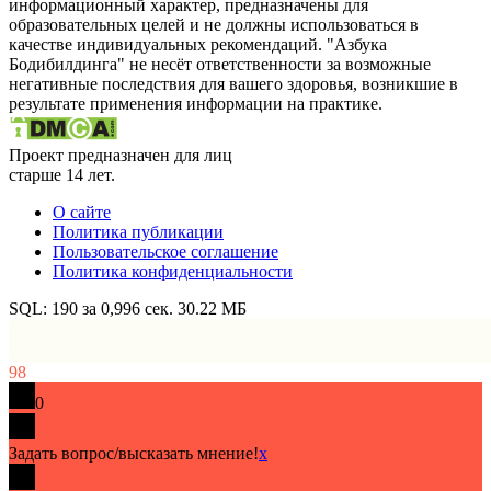
информационный характер, предназначены для
образовательных целей и не должны использоваться в
качестве индивидуальных рекомендаций. "Азбука
Бодибилдинга" не несёт ответственности за возможные
негативные последствия для вашего здоровья, возникшие в
результате применения информации на практике.
Проект предназначен для лиц
старше 14 лет.
О сайте
Политика публикации
Пользовательское соглашение
Политика конфиденциальности
SQL: 190 за 0,996 сек. 30.22 МБ
98
0
Задать вопрос/высказать мнение!
x