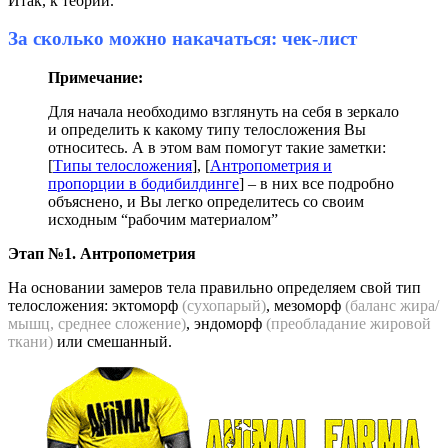
Итак, к теории.
За сколько можно накачаться: чек-лист
Примечание:
Для начала необходимо взглянуть на себя в зеркало
и определить к какому типу телосложения Вы
относитесь. А в этом вам помогут такие заметки:
[
Типы телосложения
], [
Антропометрия и
пропорции в бодибилдинге
] – в них все подробно
объяснено, и Вы легко определитесь со своим
исходным “рабочим материалом”
Этап №1. Антропометрия
На основании замеров тела правильно определяем свой тип
телосложения: эктоморф
(сухопарый)
, мезоморф
(баланс жира/
мышц, среднее сложение)
, эндоморф
(преобладание жировой
ткани)
или смешанный.