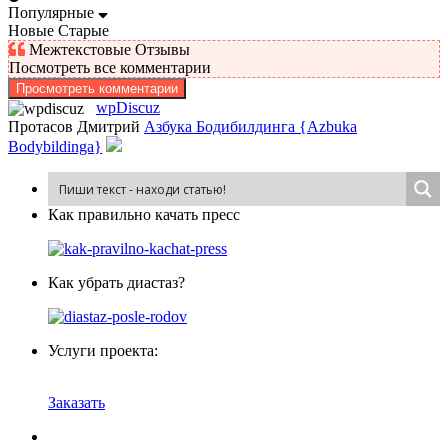
Популярные
Новые
Старые
Межтекстовые Отзывы
Посмотреть все комментарии
Просмотреть комментарии
wpDiscuz
Протасов Дмитрий
Азбука Бодибилдинга {Azbuka
Bodybildinga}
Как пра­виль­но ка­чать пресс
Как убрать диастаз?
Услуги проекта:
Заказать