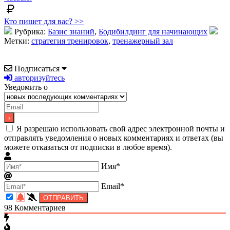
Кто пишет для вас? >>
Рубрика:
Базис знаний
,
Бодибилдинг для начинающих
Метки:
стратегия тренировок
,
тренажерный зал
Подписаться
авторизуйтесь
Уведомить о
Я разрешаю использовать свой адрес электронной почты и
отправлять уведомления о новых комментариях и ответах (вы
можете отказаться от подписки в любое время).
Имя*
Email*
98
Комментариев