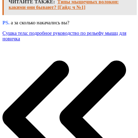
ЧИТАЙТЕ ТАКЖЕ:
Типы мышечных волокон:
какими они бывают? [Гайд: ч №1]
PS.
а за сколько накачались вы?
Сушка тела: подробное руководство по рельефу мышц для
новичка