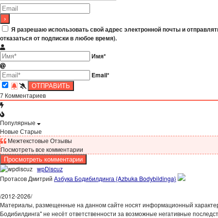
Я разрешаю использовать свой адрес электронной почты и отправлят
отказаться от подписки в любое время).
Имя*
Email*
7
Комментариев
Популярные
Новые
Старые
Межтекстовые Отзывы
Посмотреть все комментарии
Просмотреть комментарии
wpDiscuz
Протасов Дмитрий
Азбука Бодибилдинга {Azbuka Bodybildinga}
/
2012-2026
/
Материалы, размещенные на данном сайте носят информационный характер,
Бодибилдинга" не несёт ответственности за возможные негативные последст