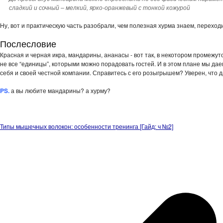
сладкий и сочный – мелкий, ярко-оранжевый с тонкой кожурой
Ну, вот и практическую часть разобрали, чем полезная хурма знаем, перехо
Послесловие
Красная и черная икра, мандарины, ананасы - вот так, в некотором промежут
не все “единицы”, которыми можно порадовать гостей. И в этом плане мы д
себя и своей честной компании. Справитесь с его розыгрышем? Уверен, что д
PS.
а вы любите мандарины? а хурму?
Типы мышечных волокон: особенности тренинга [Гайд: ч №2]