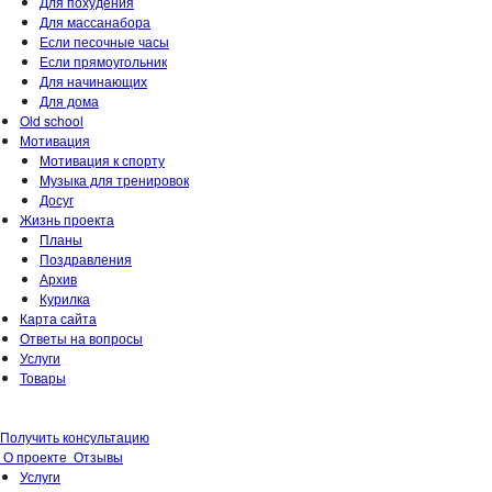
Для похудения
Для массанабора
Если песочные часы
Если прямоугольник
Для начинающих
Для дома
Old school
Мотивация
Мотивация к спорту
Музыка для тренировок
Досуг
Жизнь проекта
Планы
Поздравления
Архив
Курилка
Карта сайта
Ответы на вопросы
Услуги
Товары
Получить консультацию
О проекте
Отзывы
Услуги