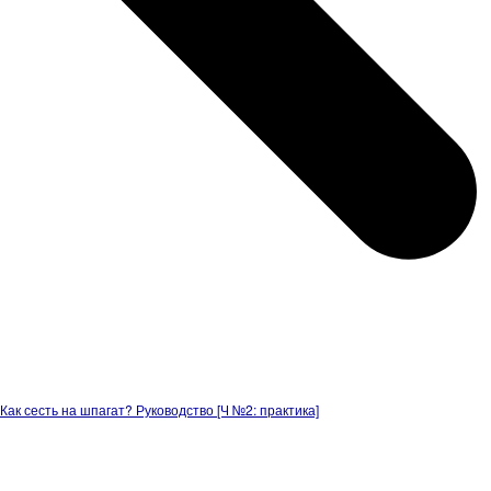
Как сесть на шпагат? Руководство [Ч №2: практика]