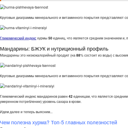
Круговые диаграммы минерального и витаминного покрытия представляют с
Гликемический индекс
хурмы
50
единиц, что является средним значением и, 
Мандарины: БЖУК и нутриционный профиль
Мандарины это низкокалорийный продукт (на
88
% состоит из воды) с высок
Круговые диаграммы минерального и витаминного покрытия представляют с
Гликемический индекс мандаринов равен
42
единицам, что является средним 
умеренном потреблении) уровень сахара в крови.
Идем далее и теперь выясним...
Чем полезна хурма? Топ-5 главных полезностей