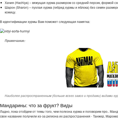
Хачия (Hachiya) – вяжущая хурма размером со средний персик, формой сх
Шарон (Sharon) – пухлая хурма (гибрид хурмы и яблока) без семян разме
кожицу.
В идентификации хурмы Вам поможет следующая памятка:
Примечание:
Наиболее распространенным (больше всего завоз и продажи) видами х
Мандарины: что за фрукт? Виды
Ладно, пока отойдем от темы того, чем полезна хурма и поговорим про.. Манд
свое название получили из-за региона их распространения - Танжер, Марокк