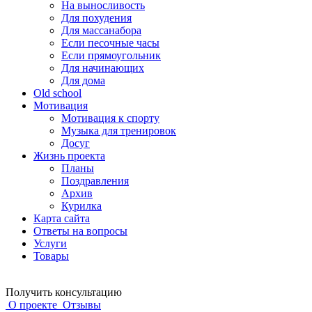
На выносливость
Для похудения
Для массанабора
Если песочные часы
Если прямоугольник
Для начинающих
Для дома
Old school
Мотивация
Мотивация к спорту
Музыка для тренировок
Досуг
Жизнь проекта
Планы
Поздравления
Архив
Курилка
Карта сайта
Ответы на вопросы
Услуги
Товары
Получить консультацию
О проекте
Отзывы