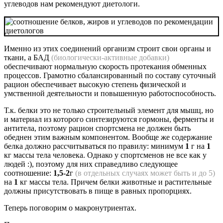
углеводов нам рекомендуют диетологи.
Именно из этих соединений организм строит свои органы и
ткани, а БАД
(биологически-активные добавки)
обеспечивают нормальную скорость протекания обменных
процессов. Грамотно сбалансированный по составу суточный
рацион обеспечивает высокую степень физической и
умственной деятельности и повышенную работоспособность.
Т.к. белки это не только строительный элемент для мышц, но
и материал из которого синтезируются гормоны, ферменты и
антитела, поэтому рацион спортсмена не должен быть
обеднен этим важным компонентом. Вообще же содержание
белка должно рассчитываться по правилу: минимум
1
г на
1
кг массы тела человека. Однако у спортсменов не все как у
людей :), поэтому для них справедливо следующее
соотношение:
1,5-2
г
(в отдельных случаях может быть и до 5)
на
1
кг массы тела. Причем белки животные и растительные
должны присутствовать в пище в равных пропорциях.
Теперь поговорим о макронутриентах.