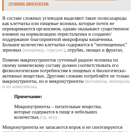
лучших продуктов
В составе сложных углеводов выделяют такие полисахариды
как клетчатка или пищевые волокна, которые почти не
перевариваются организмом, однако оказывают существенное
влияние на нормализацию перистальтики и создание/
поддержание благоприятной микрофлоры кишечника.
Большое количество клетчатки содержится в “неочищенных”
зерновых
(например, геркулес)
, отрубях, овощах и фруктах.
Помимо макронутриентов суточный рацион человека по
своему химическому составу должен соответствовать его
физиологическим потребностям в пищевых и биологически-
активных веществах. Другими словами потребляйте не только
макронутриенты, но и микронутриенты
(витамины, минералы
и их комплексы)
.
Примечание:
Микронутриенты – питательные вещества,
которые содержатся в пище в небольших
количествах
(гр, мгр)
Микронутриенты не запасаются впрок и не синтезируются