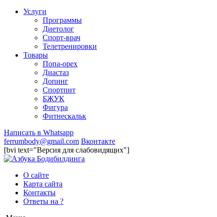
Услуги
Программы
Диетолог
Спорт-врач
Телетренировки
Товары
Попа-орех
Диастаз
Допинг
Спортпит
БЖУК
Фигура
Фитнескальк
Написать в Whatsapp
ferrumbody@gmail.com
Вконтакте
[bvi text="Версия для слабовидящих"]
О сайте
Карта сайта
Контакты
Ответы на ?