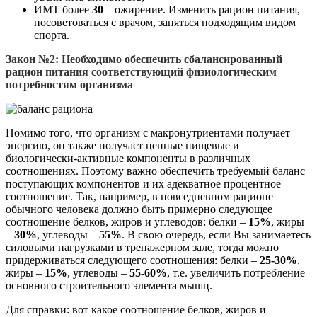
ИМТ более
30
– ожирение. Изменить рацион питания,
посоветоваться с врачом, заняться подходящим видом
спорта.
Закон №2: Необходимо обеспечить сбалансированный
рацион питания соответствующий физиологическим
потребностям организма
Помимо того, что организм с макронутриентами получает
энергию, он также получает ценные пищевые и
биологически-активные компоненты в различных
соотношениях. Поэтому важно обеспечить требуемый баланс
поступающих компонентов и их адекватное процентное
соотношение. Так, например, в повседневном рационе
обычного человека должно быть примерно следующее
соотношение белков, жиров и углеводов: белки –
15%
, жиры
–
30%
, углеводы –
55%
. В свою очередь, если Вы занимаетесь
силовыми нагрузками в тренажерном зале, тогда можно
придерживаться следующего соотношения: белки –
25-30%
,
жиры –
15%
, углеводы –
55-60%
, т.е. увеличить потребление
основного строительного элемента мышц.
Для справки: вот какое соотношение белков, жиров и