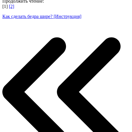
Продолжить чтение:
[1]
[2]
Как сделать бедра шире? [Инструкция]