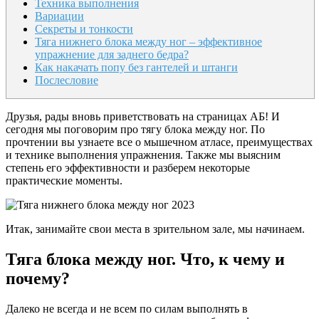
Техника выполнения
Вариации
Секреты и тонкости
Тяга нижнего блока между ног – эффективное
упражнение для заднего бедра?
Как накачать попу без гантелей и штанги
Послесловие
Друзья, рады вновь приветствовать на страницах АБ! И
сегодня мы поговорим про тягу блока между ног. По
прочтении вы узнаете все о мышечном атласе, преимуществах
и технике выполнения упражнения. Также мы выясним
степень его эффективности и разберем некоторые
практические моменты.
Итак, занимайте свои места в зрительном зале, мы начинаем.
Тяга блока между ног. Что, к чему и
почему?
Далеко не всегда и не всем по силам выполнять в