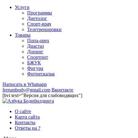
Услуги
Программы
Диетолог
Спорт-врач
Телетренировки
Товары
Попа-орех
Диастаз
Допинг
Спортпит
БЖУК
Фигура
Фитнескальк
Написать в Whatsapp
ferrumbody@gmail.com
Вконтакте
[bvi text="Версия для слабовидящих"]
О сайте
Карта сайта
Контакты
Ответы на ?