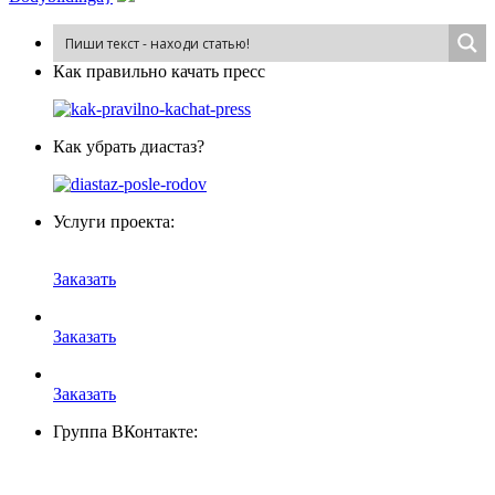
Как пра­виль­но ка­чать пресс
Как убрать диастаз?
Услуги проекта:
Заказать
Заказать
Заказать
Группа ВКонтакте: