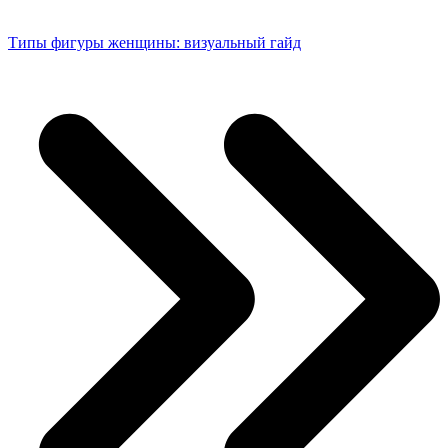
Типы фигуры женщины: визуальный гайд