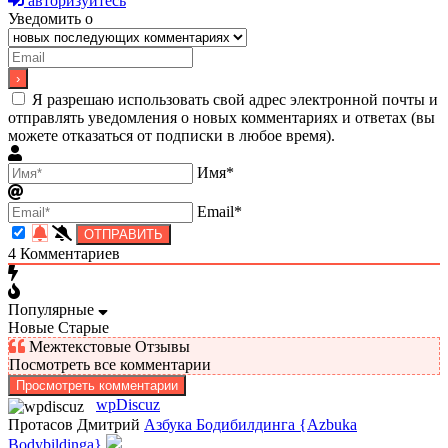
авторизуйтесь
Уведомить о
Я разрешаю использовать свой адрес электронной почты и
отправлять уведомления о новых комментариях и ответах (вы
можете отказаться от подписки в любое время).
Имя*
Email*
4
Комментариев
Популярные
Новые
Старые
Межтекстовые Отзывы
Посмотреть все комментарии
Просмотреть комментарии
wpDiscuz
Протасов Дмитрий
Азбука Бодибилдинга {Azbuka
Bodybildinga}