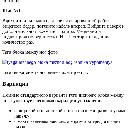
позиция.
Шаг №1.
Вдохните и на выдохе, за счет изолированной работы
бицепсов бедер, потяните кабель вперед. Выйдите наверх и
дополнительно прожмите ягодицы. Медленно и
подконтрольно вернитесь в ИП. Повторите заданное
количество раз.
Тяга блока между ног фото:
Тяга блока между ног видео монтируется:
Вариации
Помимо стандартного варианта тяги нижнего блока между
ног, существует несколько вариаций упражнения:
с широкой постановкой стоп и носками, развернутыми
наружу;
с максимальным наклоном корпуса вперед, а ягодиц
назад.