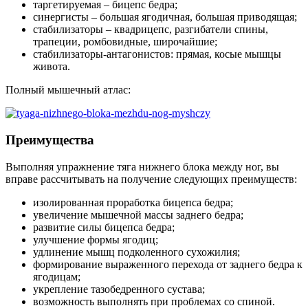
таргетируемая – бицепс бедра;
синергисты – большая ягодичная, большая приводящая;
стабилизаторы – квадрицепс, разгибатели спины,
трапеции, ромбовидные, широчайшие;
стабилизаторы-антагонистов: прямая, косые мышцы
живота.
Полный мышечный атлас:
Преимущества
Выполняя упражнение тяга нижнего блока между ног, вы
вправе рассчитывать на получение следующих преимуществ:
изолированная проработка бицепса бедра;
увеличение мышечной массы заднего бедра;
развитие силы бицепса бедра;
улучшение формы ягодиц;
удлинение мышц подколенного сухожилия;
формирование выраженного перехода от заднего бедра к
ягодицам;
укрепление тазобедренного сустава;
возможность выполнять при проблемах со спиной.