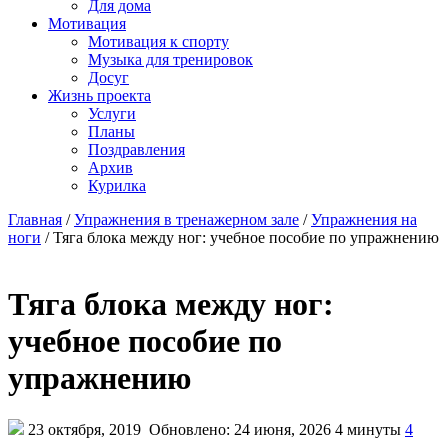
Для дома
Мотивация
Мотивация к спорту
Музыка для тренировок
Досуг
Жизнь проекта
Услуги
Планы
Поздравления
Архив
Курилка
Главная
/
Упражнения в тренажерном зале
/
Упражнения на
ноги
/
Тяга блока между ног: учебное пособие по упражнению
Тяга блока между ног:
учебное пособие по
упражнению
23 октября, 2019
Обновлено: 24 июня, 2026
4 минуты
4