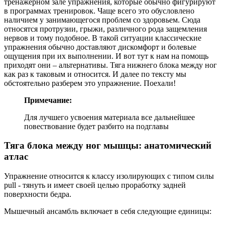
тренажерном зале упражнения, которые обычно фигурируют
в программах тренировок. Чаще всего это обусловлено
наличием у занимающегося проблем со здоровьем. Сюда
относятся протрузии, грыжи, различного рода защемления
нервов и тому подобное. В такой ситуации классические
упражнения обычно доставляют дискомфорт и болевые
ощущения при их выполнении. И вот тут к нам на помощь
приходят они – альтернативы. Тяга нижнего блока между ног
как раз к таковым и относится. И далее по тексту мы
обстоятельно разберем это упражнение. Поехали!
Примечание:
Для лучшего усвоения материала все дальнейшее
повествование будет разбито на подглавы
Тяга блока между ног мышцы: анатомический
атлас
Упражнение относится к классу изолирующих с типом силы
pull - тянуть и имеет своей целью проработку задней
поверхности бедра.
Мышечный ансамбль включает в себя следующие единицы: