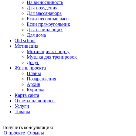
На выносливость
Для похудения
Для массанабора
Если песочные часы
Если прямоугольник
Для начинающих
Для дома
Old school
Мотивация
Мотивация к спорту
Музыка для тренировок
Досуг
Жизнь проекта
Планы
Поздравления
Архив
Курилка
Карта сайта
Ответы на вопросы
Услуги
Товары
Получить консультацию
О проекте
Отзывы