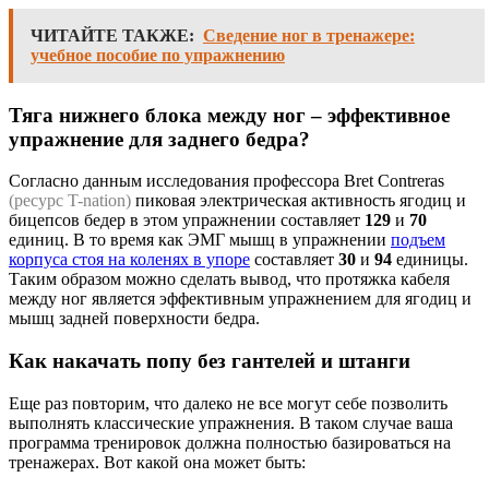
ЧИТАЙТЕ ТАКЖЕ:
Сведение ног в тренажере:
учебное пособие по упражнению
Тяга нижнего блока между ног – эффективное
упражнение для заднего бедра?
Согласно данным исследования профессора Bret Contreras
(ресурс T-nation)
пиковая электрическая активность ягодиц и
бицепсов бедер в этом упражнении составляет
129
и
70
единиц. В то время как ЭМГ мышц в упражнении
подъем
корпуса стоя на коленях в упоре
составляет
30
и
94
единицы.
Таким образом можно сделать вывод, что протяжка кабеля
между ног является эффективным упражнением для ягодиц и
мышц задней поверхности бедра.
Как накачать попу без гантелей и штанги
Еще раз повторим, что далеко не все могут себе позволить
выполнять классические упражнения. В таком случае ваша
программа тренировок должна полностью базироваться на
тренажерах. Вот какой она может быть: