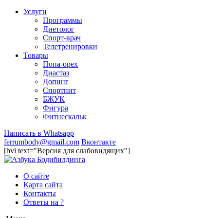
Услуги
Программы
Диетолог
Спорт-врач
Телетренировки
Товары
Попа-орех
Диастаз
Допинг
Спортпит
БЖУК
Фигура
Фитнескальк
Написать в Whatsapp
ferrumbody@gmail.com
Вконтакте
[bvi text="Версия для слабовидящих"]
О сайте
Карта сайта
Контакты
Ответы на ?