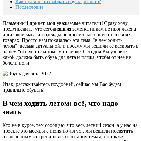
Как правильно выбрать обувь для лета?
Послесловие
Пламенный привет, мои уважаемые читатели! Сразу хочу
предупредить, что сегодняшняя заметка никем не проплачена
и никакой магазин одежды не просил нас написать о своих
товарах. Просто нам показалась эта тема, "в чем ходить
летом", весьма актуальной, и посему мы решили ее раскрыть в
нашем “об
ы
увательском” материале. Сегодня Вы узнаете,
какой должна быть обувь для лета и пляжа, чтобы от нее не
болели ноги.
Итак, рассаживайтесь поудобней, сейчас мы Вас будем
правильно обувать!
В чем ходить летом: всё, что надо
знать
Кто не в курсе, тем сообщаю, что весь летний сезон, а у нас на
проекте это месяцы с июня по август, мы решили посвятить
отвлеченным от тренировок и питания темам, но также