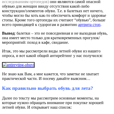
исследованиям ортопедов)
они являются самой опасной
обувью для женщин ввиду отсутствия какой-либо
конструкции/элементов обуви. Т.е. в балетках нет ничего,
чтобы могло бы хоть как-то обеспечить комфорт и здоровье
стопы. Кроме того ортопеды их считают “обувью”, больше
всего приводящей к судорогам и развитию
артрита стоп
.
Вывод
: балетки – это не повседневная и не выходная обувь,
она имеет место только для кратковременных прогулок/
мероприятий: поход в кафе, свидание.
Итак, это мы рассмотрели виды летней обуви из нашего
опроса, и вот какой общий антирейтинг у нас получился:
Не знаю как Вам, а мне кажется, что заметке не хватает
практической части. И посему давайте выясним…
Как правильно выбрать обувь для лета?
Далее по тексту мы рассмотрим основные моменты, на
которые нужно обращать внимание при покупке хорошей
летней обуви. И открывает наш список: