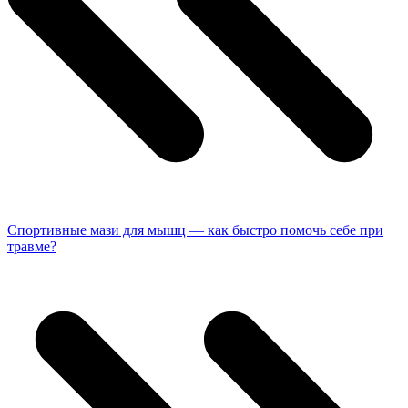
Спортивные мази для мышц — как быстро помочь себе при
травме?