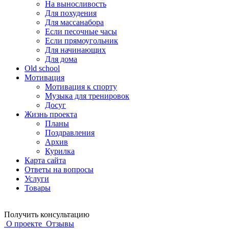
На выносливость
Для похудения
Для массанабора
Если песочные часы
Если прямоугольник
Для начинающих
Для дома
Old school
Мотивация
Мотивация к спорту
Музыка для тренировок
Досуг
Жизнь проекта
Планы
Поздравления
Архив
Курилка
Карта сайта
Ответы на вопросы
Услуги
Товары
Получить консультацию
О проекте
Отзывы