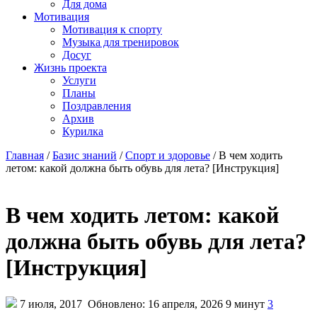
Для дома
Мотивация
Мотивация к спорту
Музыка для тренировок
Досуг
Жизнь проекта
Услуги
Планы
Поздравления
Архив
Курилка
Главная
/
Базис знаний
/
Спорт и здоровье
/
В чем ходить
летом: какой должна быть обувь для лета? [Инструкция]
В чем ходить летом: какой
должна быть обувь для лета?
[Инструкция]
7 июля, 2017
Обновлено: 16 апреля, 2026
9 минут
3