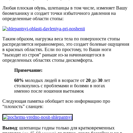
Любая плоская обувь, шлепанцы в том числе, изменяет Вашу
биомеханику и создает точки избыточного давления на
определенные области стопы:
Таким образом, нагрузка веса тела по поверхности стопы
распределяется неравномерно, это создает болевые ощущения
в красных областях. Если по простому, то Ваши ноги
“выходят из строя” раньше из-за начинающегося в
определенных областях стопы дискомфорта.
Примечание:
60%
молодых людей в возрасте от
20
до
30
лет
столкнулись с проблемами и болями в ногах
именно после ношения вьетнамок
Следующая памятка обобщает всю информацию про
“плохость” сланцев:
Вывод
: шлепанцы годны только для кратковременных