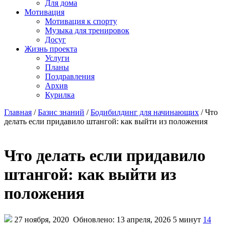
Для дома
Мотивация
Мотивация к спорту
Музыка для тренировок
Досуг
Жизнь проекта
Услуги
Планы
Поздравления
Архив
Курилка
Главная
/
Базис знаний
/
Бодибилдинг для начинающих
/
Что
делать если придавило штангой: как выйти из положения
Что делать если придавило
штангой: как выйти из
положения
27 ноября, 2020
Обновлено: 13 апреля, 2026
5 минут
14