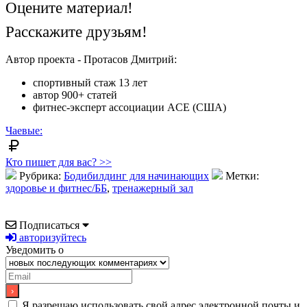
Оцените материал!
Расскажите друзьям!
Автор проекта - Протасов Дмитрий:
спортивный стаж 13 лет
автор 900+ статей
фитнес-эксперт ассоциации ACE (США)
Чаевые:
Кто пишет для вас? >>
Рубрика:
Бодибилдинг для начинающих
Метки:
здоровье и фитнес/ББ
,
тренажерный зал
Подписаться
авторизуйтесь
Уведомить о
Я разрешаю использовать свой адрес электронной почты и