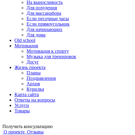
На выносливость
Для похудения
Для массанабора
Если песочные часы
Если прямоугольник
Для начинающих
Для дома
Old school
Мотивация
Мотивация к спорту
Музыка для тренировок
Досуг
Жизнь проекта
Планы
Поздравления
Архив
Курилка
Карта сайта
Ответы на вопросы
Услуги
Товары
Получить консультацию
О проекте
Отзывы