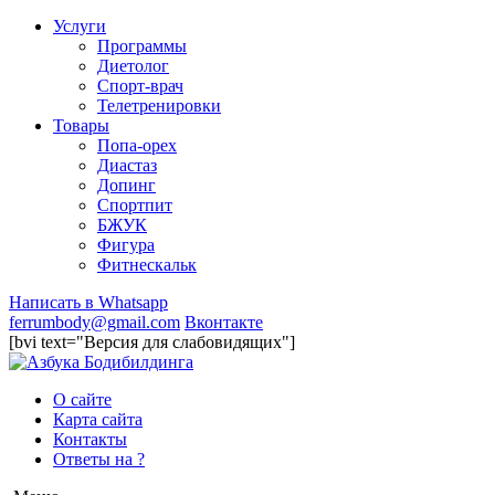
Услуги
Программы
Диетолог
Спорт-врач
Телетренировки
Товары
Попа-орех
Диастаз
Допинг
Спортпит
БЖУК
Фигура
Фитнескальк
Написать в Whatsapp
ferrumbody@gmail.com
Вконтакте
[bvi text="Версия для слабовидящих"]
О сайте
Карта сайта
Контакты
Ответы на ?