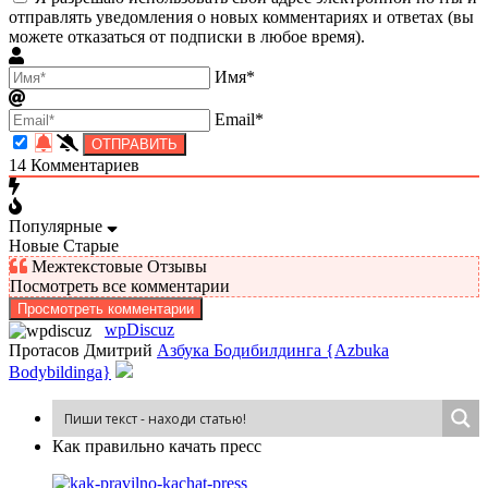
отправлять уведомления о новых комментариях и ответах (вы
можете отказаться от подписки в любое время).
Имя*
Email*
14
Комментариев
Популярные
Новые
Старые
Межтекстовые Отзывы
Посмотреть все комментарии
Просмотреть комментарии
wpDiscuz
Протасов Дмитрий
Азбука Бодибилдинга {Azbuka
Bodybildinga}
Как пра­виль­но ка­чать пресс