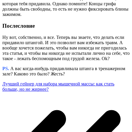
которая тебя придавила. Однако помните! Концы грифа
должны быть свободны, то есть не нужно фиксировать блины
зажимом.
Послесловие
Ну вот, собственно, и все. Теперь вы знаете, что делать если
придавило штангой. И это позволит вам избежать травм. А
вообще хочется пожелать, чтобы вам никогда не пригодилась
эта статья, и чтобы вы никогда не испытали лично на себе, что
такое - лежать беспомощным под грудой железа. Ok?
PS.
А вас когда-нибудь придавливала штанга в тренажерном
зале? Каково это было? Жесть?
Лучший гейнер для набора мышечной массы: как стать
больше, но не жирнее?