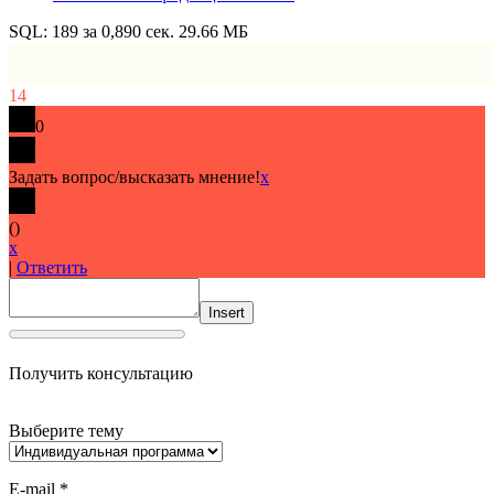
SQL: 189 за 0,890 сек. 29.66 МБ
14
0
Задать вопрос/высказать мнение!
x
(
)
x
|
Ответить
Insert
Получить консультацию
Выберите тему
E-mail *