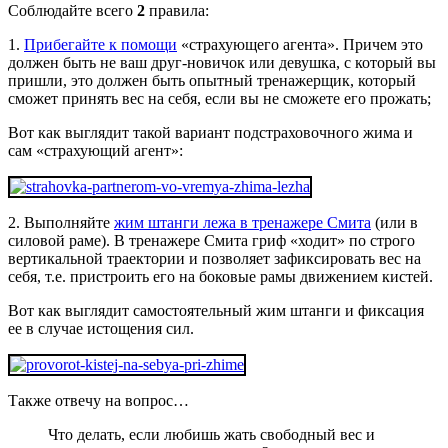
Соблюдайте всего
2
правила:
1.
Прибегайте к помощи
«страхующего агента». Причем это
должен быть не ваш друг-новичок или девушка, с который вы
пришли, это должен быть опытный тренажерщик, который
сможет принять вес на себя, если вы не сможете его прожать;
Вот как выглядит такой вариант подстраховочного жима и
сам «страхующий агент»:
2. Выполняйте
жим штанги лежа в тренажере Смита
(или в
силовой раме). В тренажере Смита гриф «ходит» по строго
вертикальной траектории и позволяет зафиксировать вес на
себя, т.е. пристроить его на боковые рамы движением кистей.
Вот как выглядит самостоятельный жим штанги и фиксация
ее в случае истощения сил.
Также отвечу на вопрос…
Что делать, если любишь жать свободный вес и