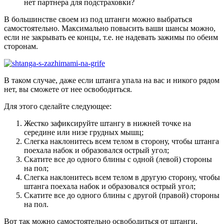
нет партнера для подстраховки?
В большинстве своем из под штанги можно выбраться
самостоятельно. Максимально повысить ваши шансы можно,
если не закрывать ее концы, т.е. не надевать зажимы по обеим
сторонам.
В таком случае, даже если штанга упала на вас и никого рядом
нет, вы сможете от нее освободиться.
Для этого сделайте следующее:
Жестко зафиксируйте штангу в нижней точке на
середине или низе грудных мышц;
Слегка наклонитесь всем телом в сторону, чтобы штанга
поехала набок и образовался острый угол;
Скатите все до одного блины с одной (левой) стороны
на пол;
Слегка наклонитесь всем телом в другую сторону, чтобы
штанга поехала набок и образовался острый угол;
Скатите все до одного блины с другой (правой) стороны
на пол.
Вот так можно самостоятельно освободиться от штанги,