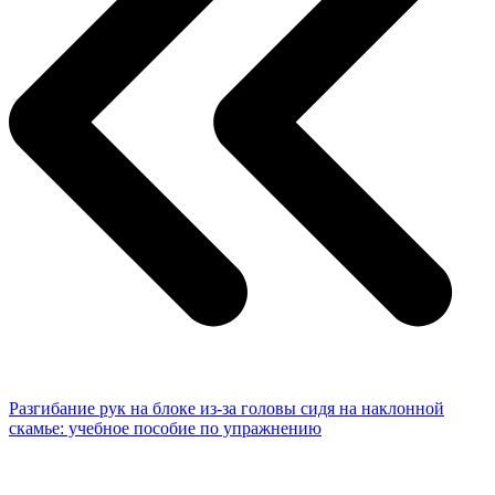
Разгибание рук на блоке из-за головы сидя на наклонной
скамье: учебное пособие по упражнению