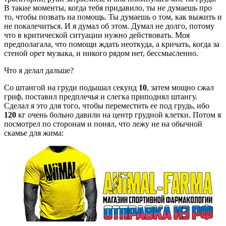
В такие моменты, когда тебя придавило, ты не думаешь про
то, чтобы позвать на помощь. Ты думаешь о том, как выжить и
не покалечиться. И я думал об этом. Думал не долго, потому
что в критической ситуации нужно действовать. Моя
предполагала, что помощи ждать неоткуда, а кричать, когда за
стеной орет музыка, и никого рядом нет, бессмысленно.
Что я делал дальше?
Со штангой на груди подышал секунд
10
, затем мощно сжал
гриф, поставил предплечья и слегка приподнял штангу.
Сделал я это для того, чтобы переместить ее под грудь, ибо
120
кг очень больно давили на центр грудной клетки. Потом я
посмотрел по сторонам и понял, что лежу не на обычной
скамье для жима: