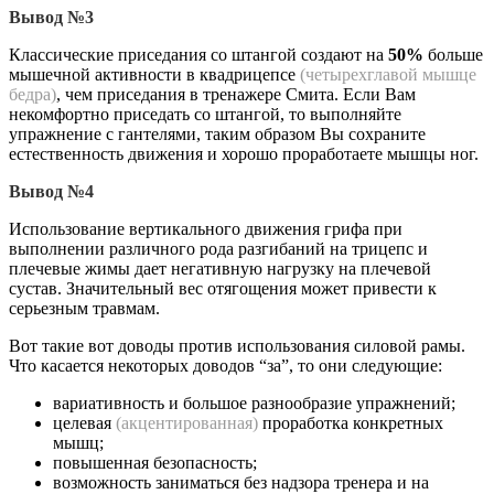
Вывод №3
Классические приседания со штангой создают на
50%
больше
мышечной активности в квадрицепсе
(четырехглавой мышце
бедра)
, чем приседания в тренажере Смита. Если Вам
некомфортно приседать со штангой, то выполняйте
упражнение с гантелями, таким образом Вы сохраните
естественность движения и хорошо проработаете мышцы ног.
Вывод №4
Использование вертикального движения грифа при
выполнении различного рода разгибаний на трицепс и
плечевые жимы дает негативную нагрузку на плечевой
сустав. Значительный вес отягощения может привести к
серьезным травмам.
Вот такие вот доводы против использования силовой рамы.
Что касается некоторых доводов “за”, то они следующие:
вариативность и большое разнообразие упражнений;
целевая
(акцентированная)
проработка конкретных
мышц;
повышенная безопасность;
возможность заниматься без надзора тренера и на