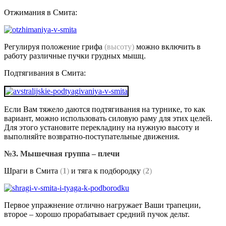
Отжимания в Смита:
Регулируя положение грифа
(высоту)
можно включить в
работу различные пучки грудных мышц.
Подтягивания в Смита:
Если Вам тяжело даются подтягивания на турнике, то как
вариант, можно использовать силовую раму для этих целей.
Для этого установите перекладину на нужную высоту и
выполняйте возвратно-поступательные движения.
№3. Мышечная группа – плечи
Шраги в Смита
(
1
)
и тяга к подбородку
(
2
)
Первое упражнение отлично нагружает Ваши трапеции,
второе – хорошо прорабатывает средний пучок дельт.