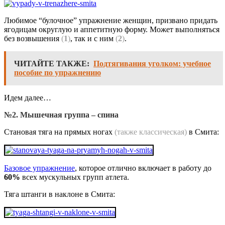
Любимое “булочное” упражнение женщин, призвано придать
ягодицам округлую и аппетитную форму. Может выполняться
без возвышения
(
1
)
, так и с ним
(
2
)
.
ЧИТАЙТЕ ТАКЖЕ:
Подтягивания уголком: учебное
пособие по упражнению
Идем далее…
№2. Мышечная группа – спина
Становая тяга на прямых ногах
(также классическая)
в Смита:
Базовое упражнение
, которое отлично включает в работу до
60%
всех мускульных групп атлета.
Тяга штанги в наклоне в Смита: