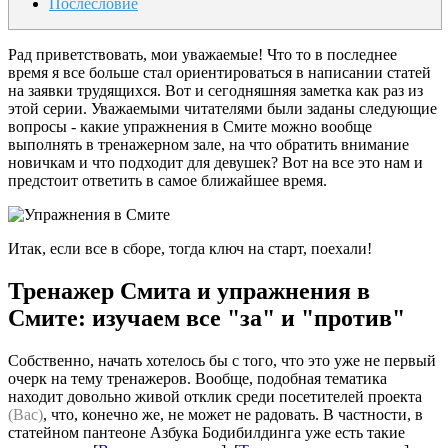
Послесловие
Рад приветствовать, мои уважаемые! Что то в последнее
время я все больше стал ориентироваться в написании статей
на заявки трудящихся. Вот и сегодняшняя заметка как раз из
этой серии. Уважаемыми читателями были заданы следующие
вопросы - какие упражнения в Смите можно вообще
выполнять в тренажерном зале, на что обратить внимание
новичкам и что подходит для девушек? Вот на все это нам и
предстоит ответить в самое ближайшее время.
Итак, если все в сборе, тогда ключ на старт, поехали!
Тренажер Смита и упражнения в
Смите: изучаем все "за" и "против"
Собственно, начать хотелось бы с того, что это уже не первый
очерк на тему тренажеров. Вообще, подобная тематика
находит довольно живой отклик среди посетителей проекта
(Вас)
, что, конечно же, не может не радовать. В частности, в
статейном пантеоне Азбука Бодибилдинга уже есть такие