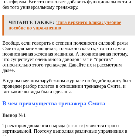
платформы. Все это позволяет добавить функциональности и
без того универсальному тренажеру.
ЧИТАЙТЕ ТАКЖЕ:
Тяга верхнего блока: учебное
пособие по упражнению
Вообще, если говорить о степени полезности силовой рамы
Смита для занимающихся, то можно сказать, что это самая
неоднозначная железная машинка. А неоднозначная потому,
что существует очень много доводов “за” и “против”
относительно этого тренажера. Давайте их и рассмотрим
далее.
В одном научном зарубежном журнале по бодибилдингу был
проведен разбор полетов в отношении тренажера Смита, и
вот какие выводы были сделаны.
В чем преимущества тренажера Смита
Вывод №1
Траектория движения снаряда
(штанги)
является строго
вертикальной. Поэтому выполняя различные упражнения в