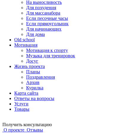
На выносливость
Для похудения
Для массанабора
Если песочные часы
Если прямоугольник
Для начинающих
Для дома
Old school
Мотивация
Мотивация к спорту
Музыка для тренировок
Досуг
Жизнь проекта
Планы
Поздравления
Архив
Курилка
Карта сайта
Ответы на вопросы
Услуги
Товары
Получить консультацию
О проекте
Отзывы