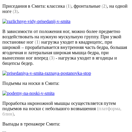
Приседания в Смита: классика
(
1
)
, фронтальные
(
2
)
, на одной
ноге
(
3
)
.
В зависимости от положения ног, можно более предметно
воздействовать на нужную мускульную группу. При узкой
постановке ног
(
1
)
нагрузка уходит в квадрицепс, при
широкой – прорабатывается внутренняя часть бедра, большая
ягодичная и латеральная широкая мышца бедра, при
вынесении ног вперед
(
3
)
- нагрузка уходит в ягодицы и
бицепсы бедер.
Подъемы на носки в Смита:
Проработка икроножной мышцы осуществляется путем
подъемов на носки с небольшого возвышения
(платформа,
блин)
.
Выпады в тренажере Смита: