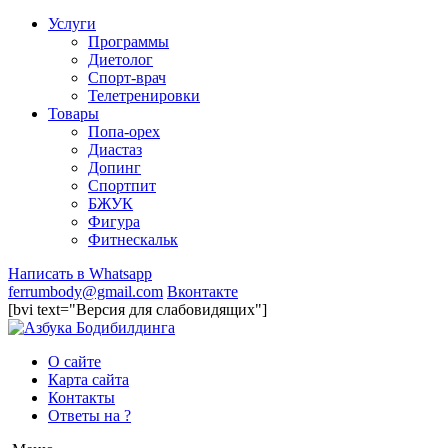
Услуги
Программы
Диетолог
Спорт-врач
Телетренировки
Товары
Попа-орех
Диастаз
Допинг
Спортпит
БЖУК
Фигура
Фитнескальк
Написать в Whatsapp
ferrumbody@gmail.com
Вконтакте
[bvi text="Версия для слабовидящих"]
О сайте
Карта сайта
Контакты
Ответы на ?