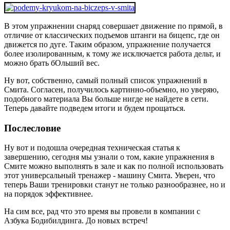
В этом упражнении снаряд совершает движение по прямой, в
отличие от классических подъемов штанги на бицепс, где он
движется по дуге. Таким образом, упражнение получается
более изолированным, к тому же исключается работа дельт, и
можно брать бОльший вес.
Ну вот, собственно, самый полный список упражнений в
Смита. Согласен, получилось картинно-объемно, но уверяю,
подобного материала Вы больше нигде не найдете в сети.
Теперь давайте подведем итоги и будем прощаться.
Послесловие
Ну вот и подошла очередная техническая статья к
завершению, сегодня мы узнали о том, какие упражнения в
Смите можно выполнять в зале и как по полной использовать
этот универсальный тренажер - машину Смита. Уверен, что
теперь Ваши тренировки станут не только разнообразнее, но и
на порядок эффективнее.
На сим все, рад что это время вы провели в компании с
Азбука Бодибилдинга. До новых встреч!