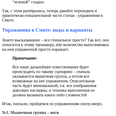
“зеленой” стадии;
Так, с этим разобрались, теперь давайте переходить к
практическо-показательной части статьи - упражнения в
Смите.
Упражнения в Смите: виды и варианты
Знаете высказывание – все гениальное просто? Так вот, оно
относится к этому тренажеру, ибо количество выполняемых
на нем упражнений просто поражает.
Примечание:
Все наше дальнейшее повествование будет
происходить по такому сценарию – сначала
указывается мышечная группа, а потом все
возможные на нее упражнения. Описательная
часть будет минимальной, т.к. все изображения
довольно наглядны, и техника выполнения не
должна вызывать каких-либо сложностей
Итак, поехали, пройдемся по упражнениям снизу-вверх.
№1. Мышечная группа – ноги