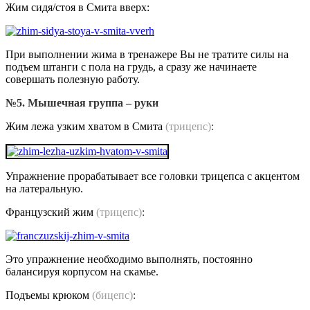
Жим сидя/стоя в Смита вверх:
При выполнении жима в тренажере Вы не тратите силы на
подъем штанги с пола на грудь, а сразу же начинаете
совершать полезную работу.
№5. Мышечная группа – руки
Жим лежа узким хватом в Смита
(трицепс)
:
Упражнение прорабатывает все головки трицепса с акцентом
на латеральную.
Французский жим
(трицепс)
:
Это упражнение необходимо выполнять, постоянно
балансируя корпусом на скамье.
Подъемы крюком
(бицепс)
: