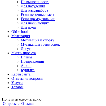
На выносливость
Для похудения
Для массанабора
Если песочные часы
Если прямоугольник
Для начинающих
Для дома
Old school
Мотивация
Мотивация к спорту
Музыка для тренировок
Досуг
Жизнь проекта
Планы
Поздравления
Архив
Курилка
Карта сайта
Ответы на вопросы
Услуги
Товары
Получить консультацию
О проекте
Отзывы