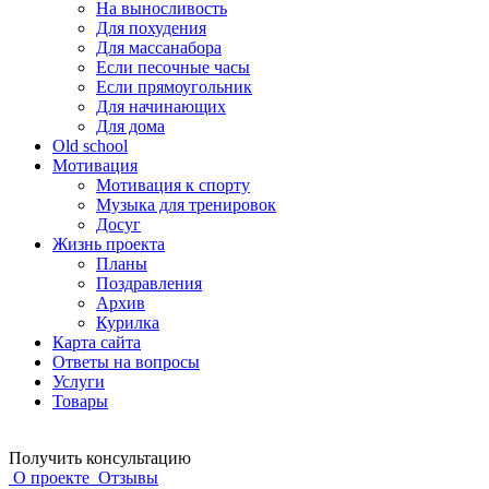
На выносливость
Для похудения
Для массанабора
Если песочные часы
Если прямоугольник
Для начинающих
Для дома
Old school
Мотивация
Мотивация к спорту
Музыка для тренировок
Досуг
Жизнь проекта
Планы
Поздравления
Архив
Курилка
Карта сайта
Ответы на вопросы
Услуги
Товары
Получить консультацию
О проекте
Отзывы