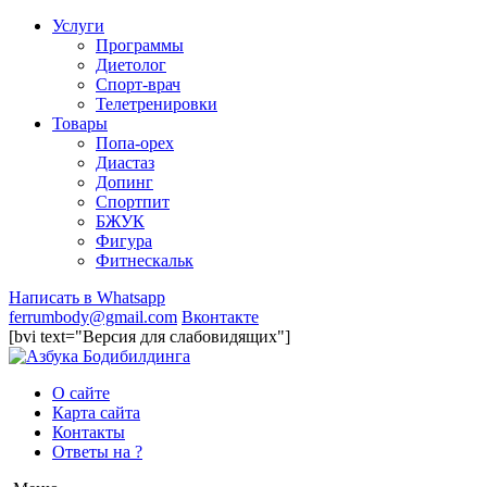
Услуги
Программы
Диетолог
Спорт-врач
Телетренировки
Товары
Попа-орех
Диастаз
Допинг
Спортпит
БЖУК
Фигура
Фитнескальк
Написать в Whatsapp
ferrumbody@gmail.com
Вконтакте
[bvi text="Версия для слабовидящих"]
О сайте
Карта сайта
Контакты
Ответы на ?