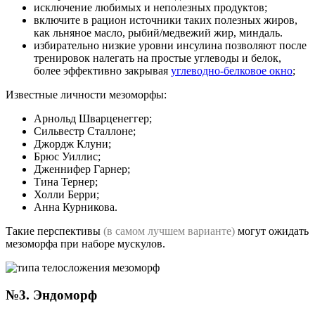
исключение любимых и неполезных продуктов;
включите в рацион источники таких полезных жиров,
как льняное масло, рыбий/медвежий жир, миндаль.
избирательно низкие уровни инсулина позволяют после
тренировок налегать на простые углеводы и белок,
более эффективно закрывая
углеводно-белковое окно
;
Известные личности мезоморфы:
Арнольд Шварценеггер;
Сильвестр Сталлоне;
Джордж Клуни;
Брюс Уиллис;
Дженнифер Гарнер;
Тина Тернер;
Холли Берри;
Анна Курникова.
Такие перспективы
(в самом лучшем варианте)
могут ожидать
мезоморфа при наборе мускулов.
№3. Эндоморф