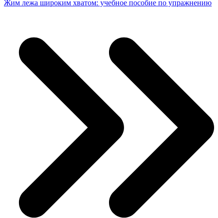
Жим лежа широким хватом: учебное пособие по упражнению