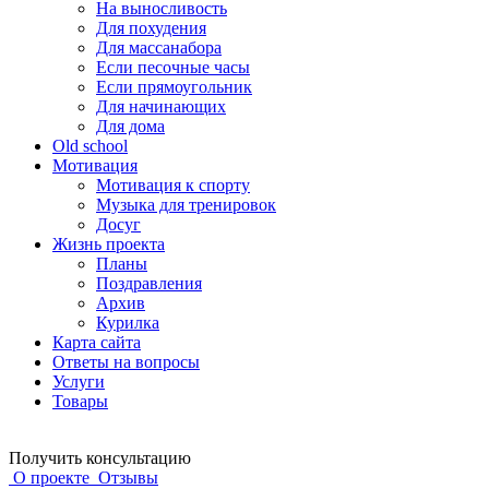
На выносливость
Для похудения
Для массанабора
Если песочные часы
Если прямоугольник
Для начинающих
Для дома
Old school
Мотивация
Мотивация к спорту
Музыка для тренировок
Досуг
Жизнь проекта
Планы
Поздравления
Архив
Курилка
Карта сайта
Ответы на вопросы
Услуги
Товары
Получить консультацию
О проекте
Отзывы