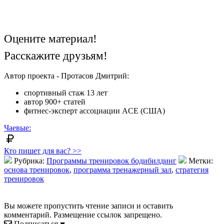
Оцените материал!
Расскажите друзьям!
Автор проекта - Протасов Дмитрий:
спортивный стаж 13 лет
автор 900+ статей
фитнес-эксперт ассоциации ACE (США)
Чаевые:
Кто пишет для вас? >>
Рубрика:
Программы тренировок бодибилдинг
Метки:
основа тренировок
,
программа тренажерный зал
,
стратегия
тренировок
Вы можете пропустить чтение записи и оставить
комментарий. Размещение ссылок запрещено.
Подписаться