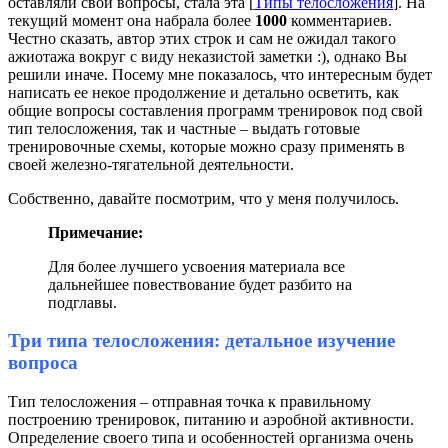
оставляли свои вопросы, стала эта [
Типы телосложения
]. На
текущий момент она набрала более
1000
комментариев.
Честно сказать, автор этих строк и сам не ожидал такого
ажиотажа вокруг с виду неказистой заметки :), однако Вы
решили иначе. Посему мне показалось, что интересным будет
написать ее некое продолжение и детально осветить, как
общие вопросы составления программ тренировок под свой
тип телосложения, так и частные – выдать готовые
тренировочные схемы, которые можно сразу применять в
своей железно-тягательной деятельности.
Собственно, давайте посмотрим, что у меня получилось.
Примечание:
Для более лучшего усвоения материала все
дальнейшее повествование будет разбито на
подглавы.
Три типа телосложения: детальное изучение
вопроса
Тип телосложения – отправная точка к правильному
построению тренировок, питанию и аэробной активности.
Определение своего типа и особенностей организма очень