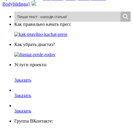
Bodybildinga}
Как пра­виль­но ка­чать пресс
Как убрать диастаз?
Услуги проекта:
Заказать
Заказать
Заказать
Группа ВКонтакте: