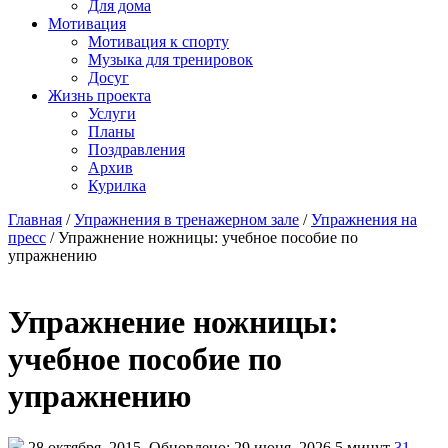
Для дома
Мотивация
Мотивация к спорту
Музыка для тренировок
Досуг
Жизнь проекта
Услуги
Планы
Поздравления
Архив
Курилка
Главная
/
Упражнения в тренажерном зале
/
Упражнения на
пресс
/
Упражнение ножницы: учебное пособие по
упражнению
Упражнение ножницы:
учебное пособие по
упражнению
28 октября, 2015
Обновлено: 29 июня, 2026
5 минут
31