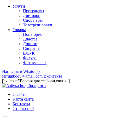
Услуги
Программы
Диетолог
Спорт-врач
Телетренировки
Товары
Попа-орех
Диастаз
Допинг
Спортпит
БЖУК
Фигура
Фитнескальк
Написать в Whatsapp
ferrumbody@gmail.com
Вконтакте
[bvi text="Версия для слабовидящих"]
О сайте
Карта сайта
Контакты
Ответы на ?