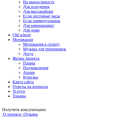
На выносливость
Для похудения
Для массанабора
Если песочные часы
Если прямоугольник
Для начинающих
Для дома
Old school
Мотивация
Мотивация к спорту
Музыка для тренировок
Досуг
Жизнь проекта
Планы
Поздравления
Архив
Курилка
Карта сайта
Ответы на вопросы
Услуги
Товары
Получить консультацию
О проекте
Отзывы