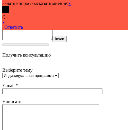
Задать вопрос/высказать мнение!
x
(
)
x
|
Ответить
Insert
Получить консультацию
Выберите тему
E-mail *
Написать