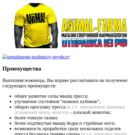
Преимущества
Выполняя ножницы, Вы вправе рассчитывать на получение
следующих преимуществ:
общее развитие силы мышц пресса;
улучшение состояния “нижних кубиков”;
общую просушку пресса
(в т.ч. уменьшение жировых
отложений внизу живота)
– плоский животик;
более тонкую талию;
более подтянутые мышц бедра и стройные ноги;
возможность проработки сразу нескольких отделов
пресса без риска травмы спины
(в т.ч. прокачку мышц