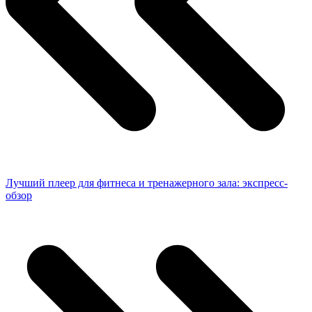
Лучший плеер для фитнеса и тренажерного зала: экспресс-
обзор