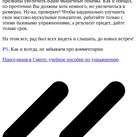
призваны увеличить Ваши мышечные объемы. Как и обещал,
по прочтении Вы должны хоть немного, но увеличиться в
размерах. Ну-ка, проверьте! Чтобы кардинально улучшить
свои массово-мускульные показатели, работайте только с
этими базовыми упражнениями, а результат придет, дайте
только срок.
На этом все, рад был всех видеть и слышать, до новых встреч!
PS.
Как и всегда, не забываем про комментарии
Приседания в Смите: учебное пособие по упражнению