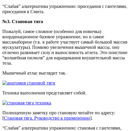
“Слабая” альтернатива упражнению: приседания с гантелями,
приседания в Смита.
№3. Становая тяга
Пожалуй, самое сложное (особенно для новичка)
координационное базовое упражнение, но и самое
массанаборное (т.к. в работе участвует самый большой массив
мускулатуры). Помимо увеличения мышечной массы, оно
отлично развивает силу и выносливость атлета. Это поистине
“волшебная пилюля” для наращивания внушительной массы
тела.
Мышечный атлас выглядит так.
Техника выполнения представляет собой.
Полноценную заметку про становую читайте по адресу:
[
Становая тяга. Руководство к применению
].
“Слабая” альтернатива упражнению: становая с гантелями,