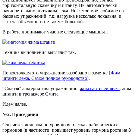
горизонтальную скамейку и штангу, Вы автоматически
начинаете выполнять жим лежа. Не самое мое любимое из
базовых упражнений, т.к. нагрузка несколько локальна, и
эффект объемности не так уж большой.
В работе принимают участие следующие мышцы…
Техника выполнения выглядит так.
По косточкам это упражнение разобрано в заметке [
Жим
штанги лежа. Самое полное руководство
].
“Слабая” альтернатива упражнению:
жим гантелей лежа
, жим
штанги в тренажере Смита.
Идем далее.
№2. Приседания
Считается лидером по уровню всплеска анаболических
гормонов (в частности, повышает уровень гормона роста на
8