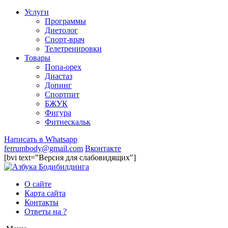
Услуги
Программы
Диетолог
Спорт-врач
Телетренировки
Товары
Попа-орех
Диастаз
Допинг
Спортпит
БЖУК
Фигура
Фитнескальк
Написать в Whatsapp
ferrumbody@gmail.com
Вконтакте
[bvi text="Версия для слабовидящих"]
О сайте
Карта сайта
Контакты
Ответы на ?