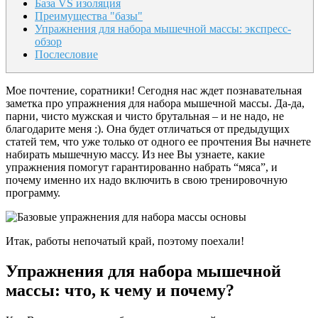
База VS изоляция
Преимущества "базы"
Упражнения для набора мышечной массы: экспресс-
обзор
Послесловие
Мое почтение, соратники! Сегодня нас ждет познавательная
заметка про упражнения для набора мышечной массы. Да-да,
парни, чисто мужская и чисто брутальная – и не надо, не
благодарите меня :). Она будет отличаться от предыдущих
статей тем, что уже только от одного ее прочтения Вы начнете
набирать мышечную массу. Из нее Вы узнаете, какие
упражнения помогут гарантированно набрать “мяса”, и
почему именно их надо включить в свою тренировочную
программу.
Итак, работы непочатый край, поэтому поехали!
Упражнения для набора мышечной
массы: что, к чему и почему?