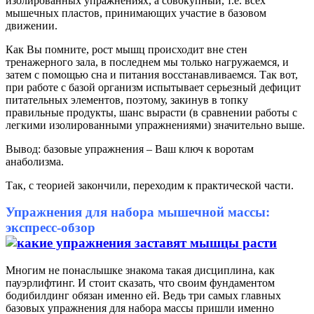
изолированных упражнениях, а совокупный, т.е. всех
мышечных пластов, принимающих участие в базовом
движении.
Как Вы помните, рост мышц происходит вне стен
тренажерного зала, в последнем мы только нагружаемся, и
затем с помощью сна и питания восстанавливаемся. Так вот,
при работе с базой организм испытывает серьезный дефицит
питательных элементов, поэтому, закинув в топку
правильные продукты, шанс вырасти (в сравнении работы с
легкими изолированными упражнениями) значительно выше.
Вывод: базовые упражнения – Ваш ключ к воротам
анаболизма.
Так, с теорией закончили, переходим к практической части.
Упражнения для набора мышечной массы:
экспресс-обзор
Многим не понаслышке знакома такая дисциплина, как
пауэрлифтинг. И стоит сказать, что своим фундаментом
бодибилдинг обязан именно ей. Ведь три самых главных
базовых упражнения для набора массы пришли именно