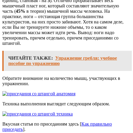
единиц, становая - на
5
). Отлично прорабатывает весь
мышечный пласт ног, который составляют значительную
часть (
45%
в теории) мышечной массы человека. На
практике, ноги – отстающая группа большинства
культуристов, на них просто забивают. Хотя на самом деле,
если Вы не тренируете нижние объемы, то о каком
увеличении массы может идти речь. Вывод: ноги надо
тренировать, причем отдельно, причем приседаниями со
штангой.
ЧИТАЙТЕ ТАКЖЕ:
Упражнение гребля: учебное
пособие по упражнению
Обратите внимание на количество мышц, участвующих в
упражнении.
Техника выполнения выглядит следующим образом.
Вкусная статья по приседаниям здесь [
Как правильно
приседать
].