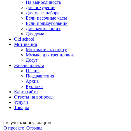
На выносливость
Для похудения
Для массанабора
Если песочные часы
Если прямоугольник
Для начинающих
Для дома
Old school
Мотивация
Мотивация к спорту
Музыка для тренировок
Досуг
Жизнь проекта
Планы
Поздравления
Архив
Курилка
Карта сайта
Ответы на вопросы
Услуги
Товары
Получить консультацию
О проекте
Отзывы