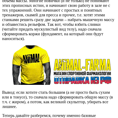
объема массы. Многие новички (и не только) не понимают
этих прописных истин, и начинают свою работу в зале не с
тех упражнений. Они начинают с простых и понятных
тренажеров, скамей для пресса и прочее, т.е. хотят этими
станками решить сразу две задачи – набрать мышечную массу
и обзавестись рельефом. Так вот, чтобы взбить сливки
(читайте придать мускулистый вид телу), надо сначала
сформировать коржи (фундамент, на который они будут
наноситься).
Вывод: если хотите стать большим (а не просто быть сухим
или в тонусе), то сначала надо сформировать общую массу (в
т.ч. с жиром), а потом, как великий скульптор, убирать все
лишнее.
Теперь давайте разберемся, почему именно базовые