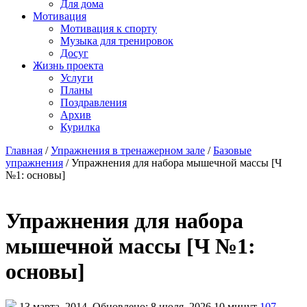
Для дома
Мотивация
Мотивация к спорту
Музыка для тренировок
Досуг
Жизнь проекта
Услуги
Планы
Поздравления
Архив
Курилка
Главная
/
Упражнения в тренажерном зале
/
Базовые
упражнения
/
Упражнения для набора мышечной массы [Ч
№1: основы]
Упражнения для набора
мышечной массы [Ч №1:
основы]
13 марта, 2014
Обновлено: 8 июля, 2026
10 минут
107