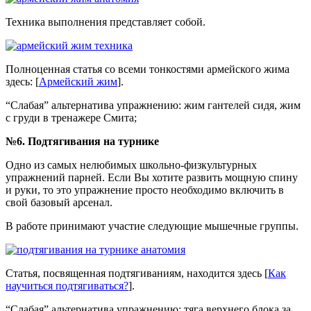
Техника выполнения представляет собой.
Полноценная статья со всеми тонкостями армейского жима
здесь: [
Армейский жим
].
“Слабая” альтернатива упражнению: жим гантелей сидя, жим
с груди в тренажере Смита;
№6. Подтягивания на турнике
Одно из самых нелюбимых школьно-физкультурных
упражнений парней. Если Вы хотите развить мощную спину
и руки, то это упражнение просто необходимо включить в
свой базовый арсенал.
В работе принимают участие следующие мышечные группы.
Статья, посвященная подтягиваниям, находится здесь [
Как
научиться подтягиваться?
].
“Слабая” альтернатива упражнению: тяга верхнего блока за