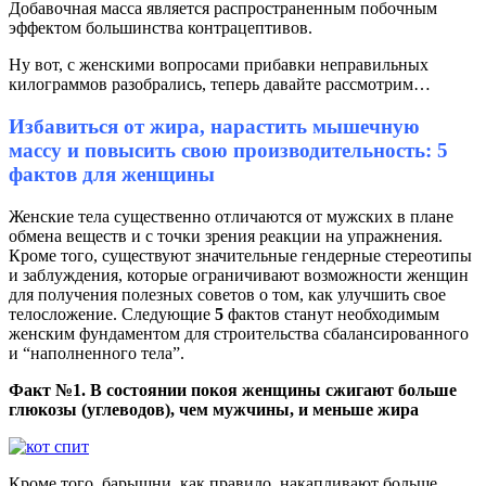
Добавочная масса является распространенным побочным
эффектом большинства контрацептивов.
Ну вот, с женскими вопросами прибавки неправильных
килограммов разобрались, теперь давайте рассмотрим…
Избавиться от жира, нарастить мышечную
массу и повысить свою производительность:
5
фактов для женщины
Женские тела существенно отличаются от мужских в плане
обмена веществ и с точки зрения реакции на упражнения.
Кроме того, существуют значительные гендерные стереотипы
и заблуждения, которые ограничивают возможности женщин
для получения полезных советов о том, как улучшить свое
телосложение. Следующие
5
фактов станут необходимым
женским фундаментом для строительства сбалансированного
и “наполненного тела”.
Факт №1. В состоянии покоя женщины сжигают больше
глюкозы (углеводов), чем мужчины, и меньше жира
Кроме того, барышни, как правило, накапливают больше