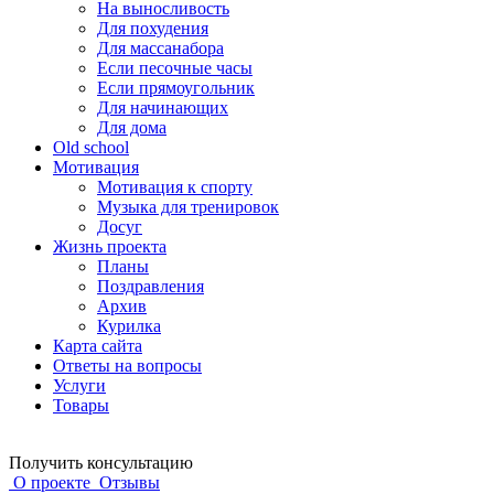
На выносливость
Для похудения
Для массанабора
Если песочные часы
Если прямоугольник
Для начинающих
Для дома
Old school
Мотивация
Мотивация к спорту
Музыка для тренировок
Досуг
Жизнь проекта
Планы
Поздравления
Архив
Курилка
Карта сайта
Ответы на вопросы
Услуги
Товары
Получить консультацию
О проекте
Отзывы