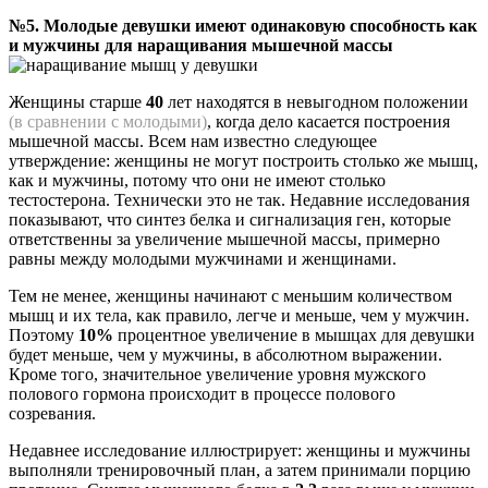
№5. Молодые девушки имеют одинаковую способность как
и мужчины для наращивания мышечной массы
Женщины старше
40
лет находятся в невыгодном положении
(в сравнении с молодыми)
, когда дело касается построения
мышечной массы. Всем нам известно следующее
утверждение: женщины не могут построить столько же мышц,
как и мужчины, потому что они не имеют столько
тестостерона. Технически это не так. Недавние исследования
показывают, что синтез белка и сигнализация ген, которые
ответственны за увеличение мышечной массы, примерно
равны между молодыми мужчинами и женщинами.
Тем не менее, женщины начинают с меньшим количеством
мышц и их тела, как правило, легче и меньше, чем у мужчин.
Поэтому
10%
процентное увеличение в мышцах для девушки
будет меньше, чем у мужчины, в абсолютном выражении.
Кроме того, значительное увеличение уровня мужского
полового гормона происходит в процессе полового
созревания.
Недавнее исследование иллюстрирует: женщины и мужчины
выполняли тренировочный план, а затем принимали порцию