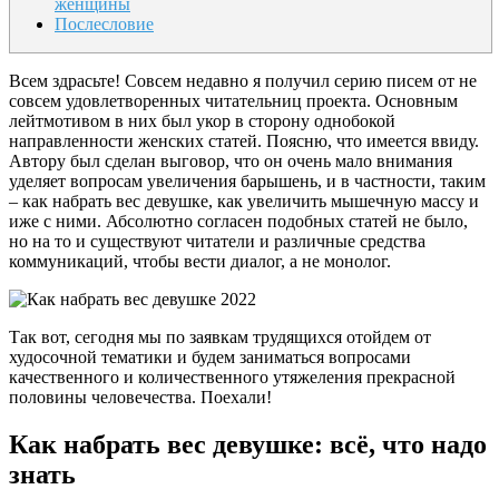
женщины
Послесловие
Всем здрасьте! Совсем недавно я получил серию писем от не
совсем удовлетворенных читательниц проекта. Основным
лейтмотивом в них был укор в сторону однобокой
направленности женских статей. Поясню, что имеется ввиду.
Автору был сделан выговор, что он очень мало внимания
уделяет вопросам увеличения барышень, и в частности, таким
– как набрать вес девушке, как увеличить мышечную массу и
иже с ними. Абсолютно согласен подобных статей не было,
но на то и существуют читатели и различные средства
коммуникаций, чтобы вести диалог, а не монолог.
Так вот, сегодня мы по заявкам трудящихся отойдем от
худосочной тематики и будем заниматься вопросами
качественного и количественного утяжеления прекрасной
половины человечества. Поехали!
Как набрать вес девушке: всё, что надо
знать