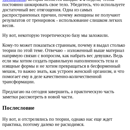
постоянно шокировать свое тело. Убедитесь, что используете
достаточный вес отягощения. Одна из самых
распространенных причин, почему женщины не получают
результатов от тренировок - использование слишком легких
весов.
Ну вот, некоторую теоретическую базу мы заложили.
Кому-то может показаться странным, почему я выдал столько
теории по этой теме. Отвечаю – изложенный выше материал
напрямую связан с вопросом, как набрать вес девушке
.
Ведь
если мы хотим создать правильную наполненность тела и
изящные формы и не хотим превращаться в бесформенный
мешок, то важно знать, как устроен женский организм, и что
помогает ему в деле качественно-количественной
трансформации.
Предлагаю на сегодня завершить, а практическую часть
заметки рассмотреть в новой части.
Послесловие
Ну вот, и отстрелялись по теории, однако нас еще ждет
практика, поэтому далеко не расходимся.