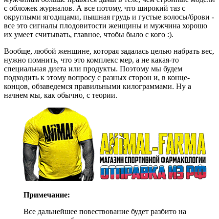
с обложек журналов. А все потому, что широкий таз с
округлыми ягодицами, пышная грудь и густые волосы/брови -
все это сигналы плодовитости женщины и мужчина хорошо
их умеет считывать, главное, чтобы было с кого :).
Вообще, любой женщине, которая задалась целью набрать вес,
нужно помнить, что это комплекс мер, а не какая-то
специальная диета или продукты. Поэтому мы будем
подходить к этому вопросу с разных сторон и, в конце-
концов, обзаведемся правильными килограммами. Ну а
начнем мы, как обычно, с теории.
Примечание:
Все дальнейшее повествование будет разбито на