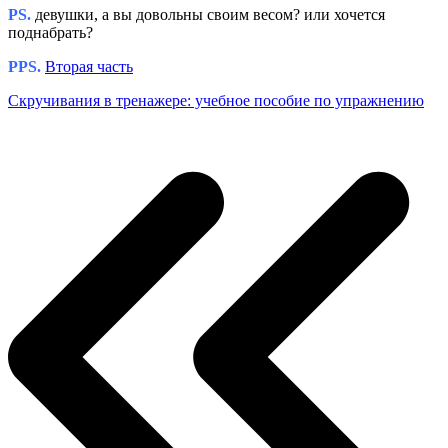
PS.
девушки, а вы довольны своим весом? или хочется
поднабрать?
PPS.
Вторая часть
Скручивания в тренажере: учебное пособие по упражнению