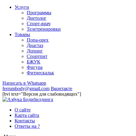
Услуги
Программы
Диетолог
Спорт-врач
Телетренировки
Товары
Попа-орех
Диастаз
Допинг
Спортпит
БЖУК
Фигура
Фитнескальк
Написать в Whatsapp
ferrumbody@gmail.com
Вконтакте
[bvi text="Версия для слабовидящих"]
О сайте
Карта сайта
Контакты
Ответы на ?