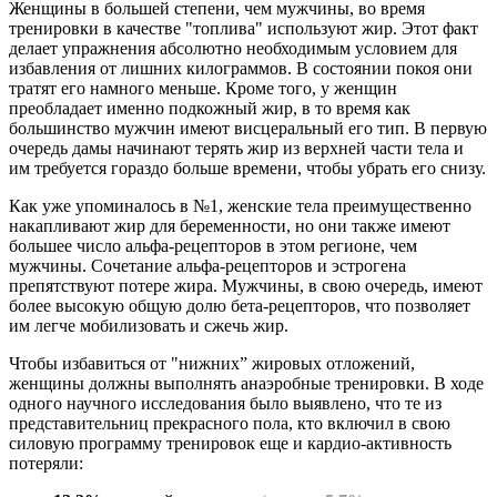
Женщины в большей степени, чем мужчины, во время
тренировки в качестве "топлива" используют жир. Этот факт
делает упражнения абсолютно необходимым условием для
избавления от лишних килограммов. В состоянии покоя они
тратят его намного меньше. Кроме того, у женщин
преобладает именно подкожный жир, в то время как
большинство мужчин имеют висцеральный его тип. В первую
очередь дамы начинают терять жир из верхней части тела и
им требуется гораздо больше времени, чтобы убрать его снизу.
Как уже упоминалось в №1, женские тела преимущественно
накапливают жир для беременности, но они также имеют
большее число альфа-рецепторов в этом регионе, чем
мужчины. Сочетание альфа-рецепторов и эстрогена
препятствуют потере жира. Мужчины, в свою очередь, имеют
более высокую общую долю бета-рецепторов, что позволяет
им легче мобилизовать и сжечь жир.
Чтобы избавиться от "нижних” жировых отложений,
женщины должны выполнять анаэробные тренировки. В ходе
одного научного исследования было выявлено, что те из
представительниц прекрасного пола, кто включил в свою
силовую программу тренировок еще и кардио-активность
потеряли: