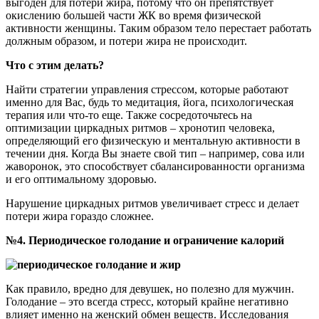
выгоден для потери жира, потому что он препятствует
окислению большей части ЖК во время физической
активности женщины. Таким образом тело перестает работать
должным образом, и потери жира не происходит.
Что с этим делать?
Найти стратегии управления стрессом, которые работают
именно для Вас, будь то медитация, йога, психологическая
терапия или что-то еще. Также сосредоточьтесь на
оптимизации циркадных ритмов – хронотип человека,
определяющий его физическую и ментальную активности в
течении дня. Когда Вы знаете свой тип – например, сова или
жаворонок, это способствует сбалансированности организма
и его оптимальному здоровью.
Нарушение циркадных ритмов увеличивает стресс и делает
потери жира гораздо сложнее.
№4. Периодическое голодание и ограничение калорий
Как правило, вредно для девушек, но полезно для мужчин.
Голодание – это всегда стресс, который крайне негативно
влияет именно на женский обмен веществ. Исследования