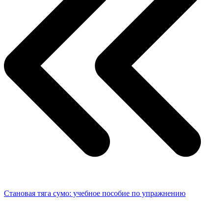
Становая тяга сумо: учебное пособие по упражнению