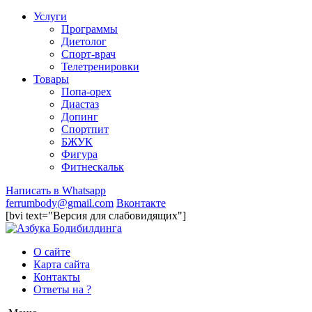
Услуги
Программы
Диетолог
Спорт-врач
Телетренировки
Товары
Попа-орех
Диастаз
Допинг
Спортпит
БЖУК
Фигура
Фитнескальк
Написать в Whatsapp
ferrumbody@gmail.com
Вконтакте
[bvi text="Версия для слабовидящих"]
О сайте
Карта сайта
Контакты
Ответы на ?