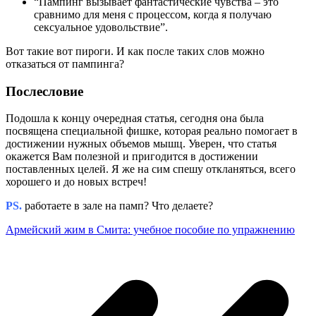
“Пампинг вызывает фантастические чувства – это
сравнимо для меня с процессом, когда я получаю
сексуальное удовольствие”.
Вот такие вот пироги. И как после таких слов можно
отказаться от пампинга?
Послесловие
Подошла к концу очередная статья, сегодня она была
посвящена специальной фишке, которая реально помогает в
достижении нужных объемов мышц. Уверен, что статья
окажется Вам полезной и пригодится в достижении
поставленных целей. Я же на сим спешу откланяться, всего
хорошего и до новых встреч!
PS.
работаете в зале на памп? Что делаете?
Армейский жим в Смита: учебное пособие по упражнению