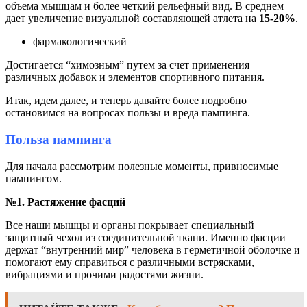
объема мышцам и более четкий рельефный вид. В среднем
дает увеличение визуальной составляющей атлета на
15-20%
.
фармакологический
Достигается “химозным” путем за счет применения
различных добавок и элементов спортивного питания.
Итак, идем далее, и теперь давайте более подробно
остановимся на вопросах пользы и вреда пампинга.
Польза пампинга
Для начала рассмотрим полезные моменты, привносимые
пампингом.
№1. Растяжение фасций
Все наши мышцы и органы покрывает специальный
защитный чехол из соединительной ткани. Именно фасции
держат “внутренний мир” человека в герметичной оболочке и
помогают ему справиться с различными встрясками,
вибрациями и прочими радостями жизни.