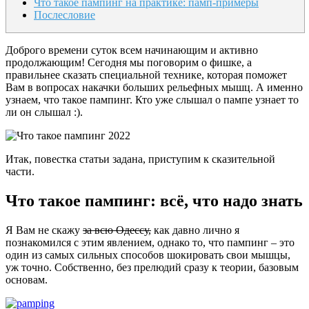
Что такое пампинг на практике: памп-примеры
Послесловие
Доброго времени суток всем начинающим и активно
продолжающим! Сегодня мы поговорим о фишке, а
правильнее сказать специальной технике, которая поможет
Вам в вопросах накачки больших рельефных мышц. А именно
узнаем, что такое пампинг. Кто уже слышал о пампе узнает то
ли он слышал :).
Итак, повестка статьи задана, приступим к сказительной
части.
Что такое пампинг: всё, что надо знать
Я Вам не скажу
за всю Одессу,
как давно лично я
познакомился с этим явлением, однако то, что пампинг – это
один из самых сильных способов шокировать свои мышцы,
уж точно. Собственно, без прелюдий сразу к теории, базовым
основам.